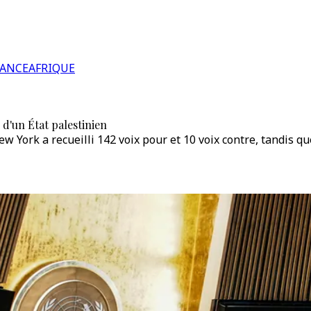
RANCE
AFRIQUE
d'un État palestinien
York a recueilli 142 voix pour et 10 voix contre, tandis qu