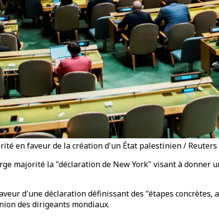
té en faveur de la création d'un État palestinien / Reuters
e majorité la "déclaration de New York" visant à donner un 
veur d'une déclaration définissant des "étapes concrètes, as
union des dirigeants mondiaux.