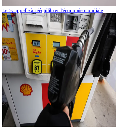
Le G7 appelle à rééquilibrer l'économie mondiale