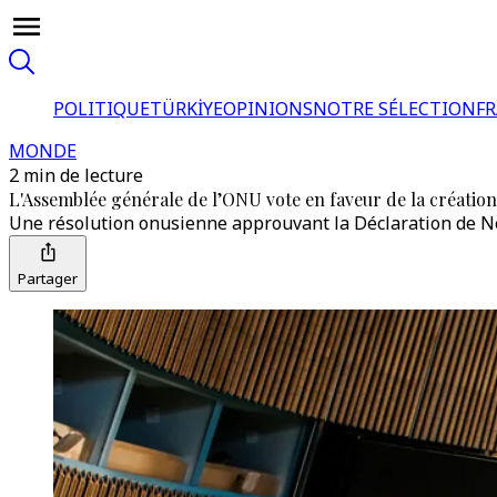
POLITIQUE
TÜRKİYE
OPINIONS
NOTRE SÉLECTION
F
MONDE
2 min de lecture
L'Assemblée générale de l’ONU vote en faveur de la création 
Une résolution onusienne approuvant la Déclaration de New 
Partager