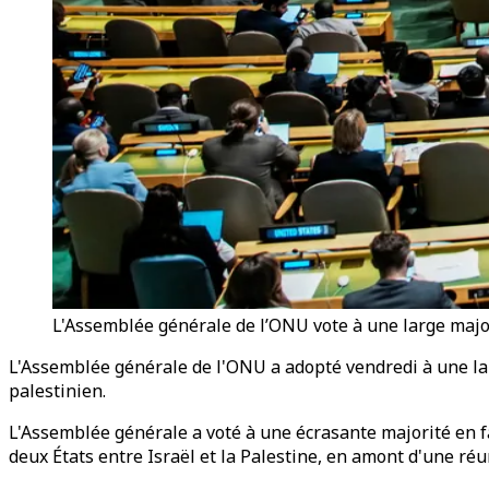
L'Assemblée générale de l’ONU vote à une large majori
L'Assemblée générale de l'ONU a adopté vendredi à une larg
palestinien.
L'Assemblée générale a voté à une écrasante majorité en fa
deux États entre Israël et la Palestine, en amont d'une ré