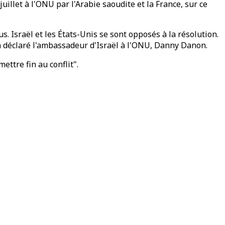
uillet à l'ONU par l'Arabie saoudite et la France, sur ce
s. Israël et les États-Unis se sont opposés à la résolution.
 a déclaré l'ambassadeur d'Israël à l'ONU, Danny Danon.
ttre fin au conflit".