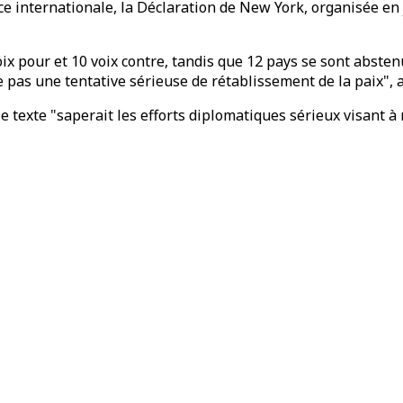
ce internationale, la Déclaration de New York, organisée en j
ix pour et 10 voix contre, tandis que 12 pays se sont abstenu
e pas une tentative sérieuse de rétablissement de la paix",
exte "saperait les efforts diplomatiques sérieux visant à me