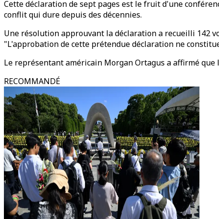
Cette déclaration de sept pages est le fruit d'une conféren
conflit qui dure depuis des décennies.
Une résolution approuvant la déclaration a recueilli 142 vo
"L'approbation de cette prétendue déclaration ne constitu
Le représentant américain Morgan Ortagus a affirmé que le t
RECOMMANDÉ