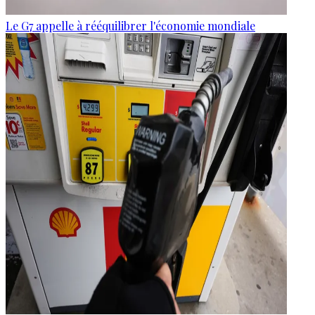
Le G7 appelle à rééquilibrer l'économie mondiale