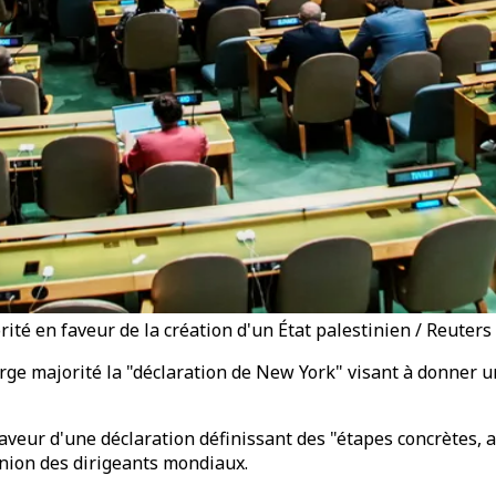
té en faveur de la création d'un État palestinien / Reuters
e majorité la "déclaration de New York" visant à donner un 
veur d'une déclaration définissant des "étapes concrètes, as
union des dirigeants mondiaux.