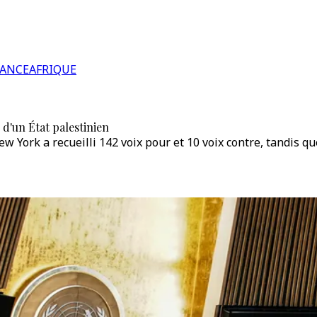
RANCE
AFRIQUE
d'un État palestinien
York a recueilli 142 voix pour et 10 voix contre, tandis qu