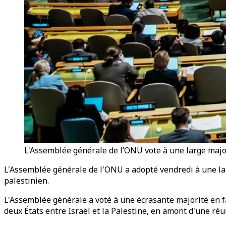
L'Assemblée générale de l’ONU vote à une large majori
L'Assemblée générale de l'ONU a adopté vendredi à une larg
palestinien.
L'Assemblée générale a voté à une écrasante majorité en fa
deux États entre Israël et la Palestine, en amont d'une ré