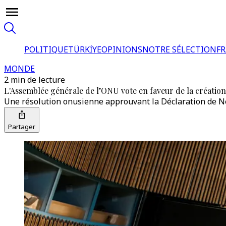
POLITIQUE
TÜRKİYE
OPINIONS
NOTRE SÉLECTION
F
MONDE
2 min de lecture
L'Assemblée générale de l’ONU vote en faveur de la création 
Une résolution onusienne approuvant la Déclaration de New 
Partager