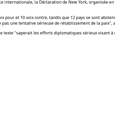
ce internationale, la Déclaration de New York, organisée en j
ix pour et 10 voix contre, tandis que 12 pays se sont abstenu
e pas une tentative sérieuse de rétablissement de la paix",
exte "saperait les efforts diplomatiques sérieux visant à me