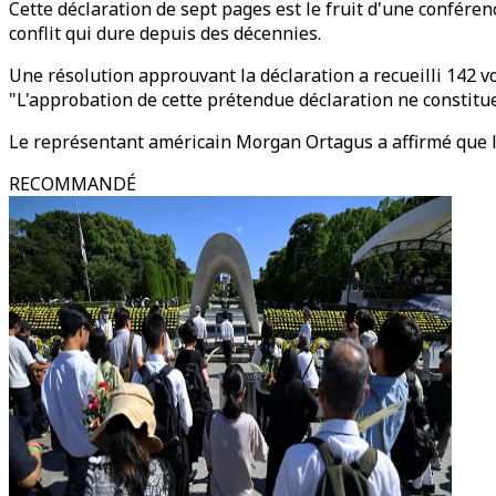
Cette déclaration de sept pages est le fruit d'une conféren
conflit qui dure depuis des décennies.
Une résolution approuvant la déclaration a recueilli 142 vo
"L'approbation de cette prétendue déclaration ne constitu
Le représentant américain Morgan Ortagus a affirmé que le t
RECOMMANDÉ