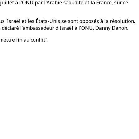
uillet à l'ONU par l'Arabie saoudite et la France, sur ce
s. Israël et les États-Unis se sont opposés à la résolution.
 a déclaré l'ambassadeur d'Israël à l'ONU, Danny Danon.
ttre fin au conflit".