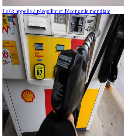
Le G7 appelle à rééquilibrer l'économie mondiale