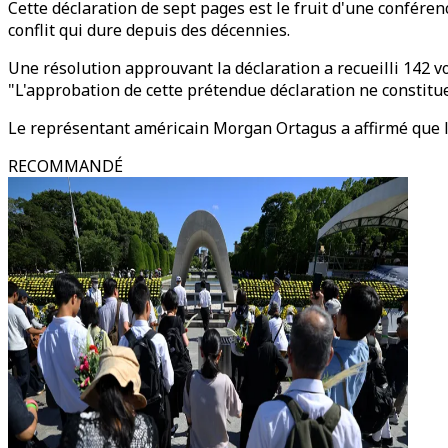
Cette déclaration de sept pages est le fruit d'une conféren
conflit qui dure depuis des décennies.
Une résolution approuvant la déclaration a recueilli 142 vo
"L'approbation de cette prétendue déclaration ne constitu
Le représentant américain Morgan Ortagus a affirmé que le t
RECOMMANDÉ