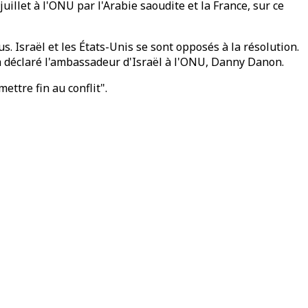
uillet à l'ONU par l'Arabie saoudite et la France, sur ce
s. Israël et les États-Unis se sont opposés à la résolution.
 a déclaré l'ambassadeur d'Israël à l'ONU, Danny Danon.
ttre fin au conflit".