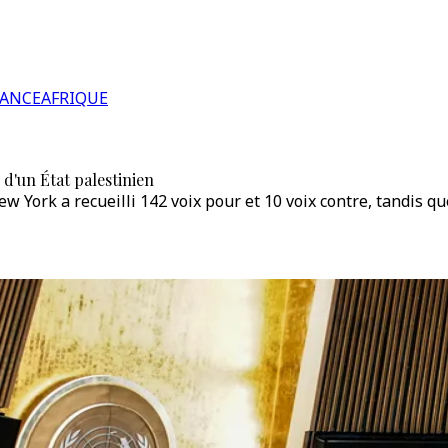
RANCE
AFRIQUE
d'un État palestinien
York a recueilli 142 voix pour et 10 voix contre, tandis qu