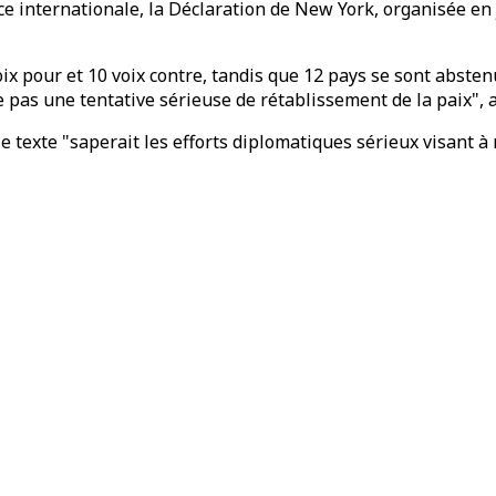
ce internationale, la Déclaration de New York, organisée en j
ix pour et 10 voix contre, tandis que 12 pays se sont abstenu
e pas une tentative sérieuse de rétablissement de la paix",
exte "saperait les efforts diplomatiques sérieux visant à me