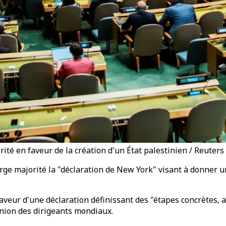
té en faveur de la création d'un État palestinien / Reuters
e majorité la "déclaration de New York" visant à donner un 
veur d'une déclaration définissant des "étapes concrètes, as
union des dirigeants mondiaux.