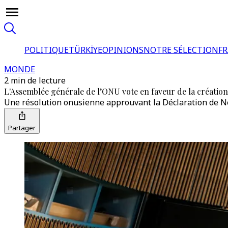
POLITIQUE
TÜRKİYE
OPINIONS
NOTRE SÉLECTION
F
MONDE
2 min de lecture
L'Assemblée générale de l’ONU vote en faveur de la création 
Une résolution onusienne approuvant la Déclaration de New 
Partager