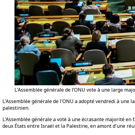
L'Assemblée générale de l’ONU vote à une large majori
L'Assemblée générale de l'ONU a adopté vendredi à une larg
palestinien.
L'Assemblée générale a voté à une écrasante majorité en fa
deux États entre Israël et la Palestine, en amont d'une ré