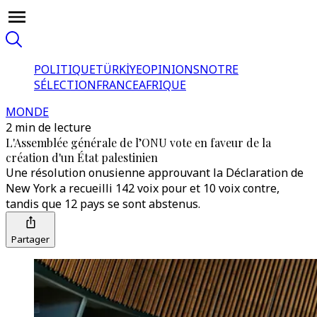
POLITIQUE
TÜRKİYE
OPINIONS
NOTRE
SÉLECTION
FRANCE
AFRIQUE
MONDE
2 min de lecture
L'Assemblée générale de l’ONU vote en faveur de la
création d'un État palestinien
Une résolution onusienne approuvant la Déclaration de
New York a recueilli 142 voix pour et 10 voix contre,
tandis que 12 pays se sont abstenus.
Partager