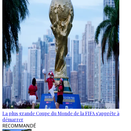
La plus grande Coupe du Monde de la FIFA s'apprête à
démarrer
RECOMMANDÉ