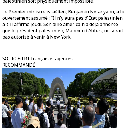
palestinien soit physiquement impossible.
Le Premier ministre israélien, Benjamin Netanyahu, a lui
ouvertement assumé : "Il n'y aura pas d'État palestinien",
a-t-il affirmé jeudi. Son allié américain a déjà annoncé
que le président palestinien, Mahmoud Abbas, ne serait
pas autorisé à venir à New York.
SOURCE
:
TRT français et agences
RECOMMANDÉ