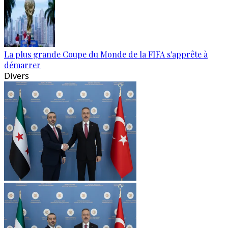
La plus grande Coupe du Monde de la FIFA s'apprête à
démarrer
Divers