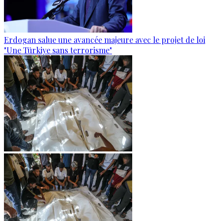
Erdogan salue une avancée majeure avec le projet de loi
"Une Türkiye sans terrorisme"