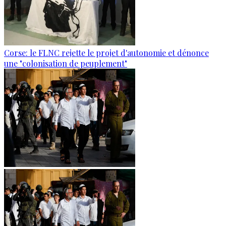
Corse: le FLNC rejette le projet d'autonomie et dénonce
une "colonisation de peuplement"