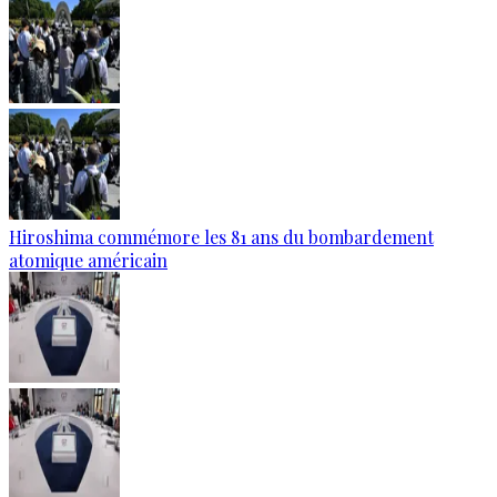
Hiroshima commémore les 81 ans du bombardement
atomique américain