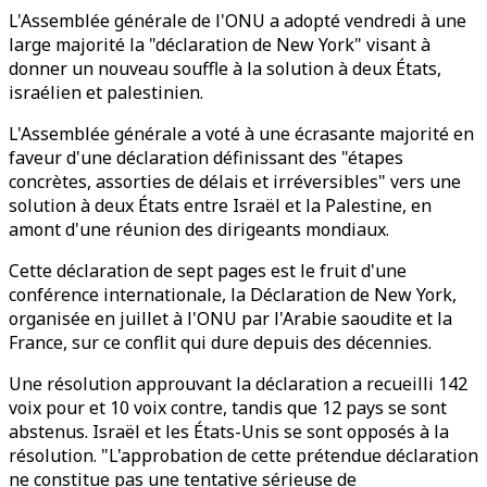
L'Assemblée générale de l'ONU a adopté vendredi à une
large majorité la "déclaration de New York" visant à
donner un nouveau souffle à la solution à deux États,
israélien et palestinien.
L'Assemblée générale a voté à une écrasante majorité en
faveur d'une déclaration définissant des "étapes
concrètes, assorties de délais et irréversibles" vers une
solution à deux États entre Israël et la Palestine, en
amont d'une réunion des dirigeants mondiaux.
Cette déclaration de sept pages est le fruit d'une
conférence internationale, la Déclaration de New York,
organisée en juillet à l'ONU par l'Arabie saoudite et la
France, sur ce conflit qui dure depuis des décennies.
Une résolution approuvant la déclaration a recueilli 142
voix pour et 10 voix contre, tandis que 12 pays se sont
abstenus. Israël et les États-Unis se sont opposés à la
résolution. "L'approbation de cette prétendue déclaration
ne constitue pas une tentative sérieuse de