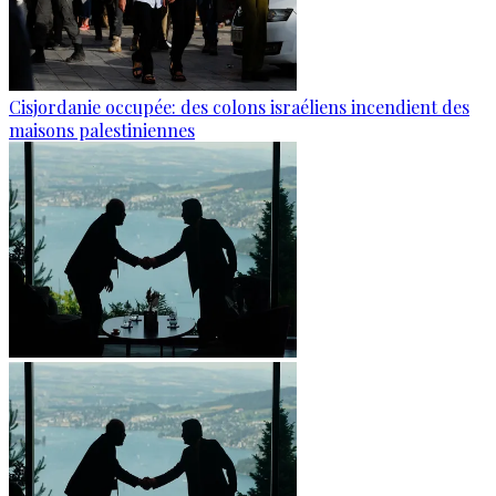
Cisjordanie occupée: des colons israéliens incendient des
maisons palestiniennes