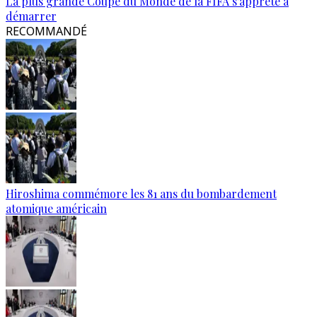
La plus grande Coupe du Monde de la FIFA s'apprête à
démarrer
RECOMMANDÉ
Hiroshima commémore les 81 ans du bombardement
atomique américain