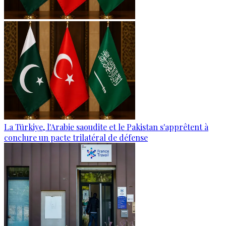
La Türkiye, l'Arabie saoudite et le Pakistan s'apprêtent à
conclure un pacte trilatéral de défense