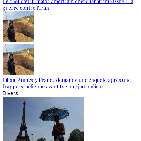
Le chef d'état-major américain chercherait une issue à la
guerre contre l'Iran
Liban: Amnesty France demande une enquête après une
frappe israélienne ayant tué une journaliste
Divers