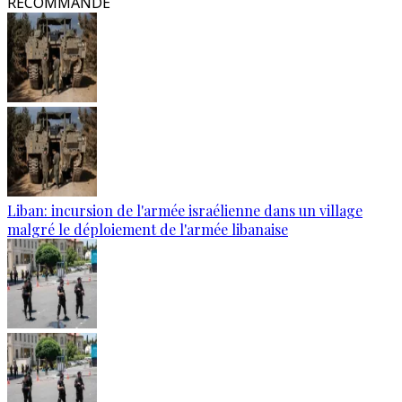
RECOMMANDÉ
Liban: incursion de l'armée israélienne dans un village
malgré le déploiement de l'armée libanaise