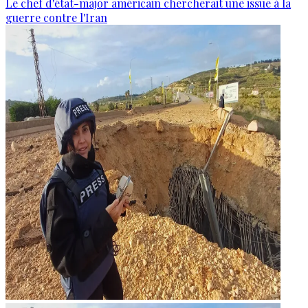
Le chef d'état-major américain chercherait une issue à la
guerre contre l'Iran