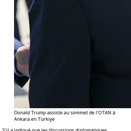
Donald Trump assiste au sommet de l'OTAN à
Ankara en Türkiye
S'il a indiqué que les discussions diplomatiques