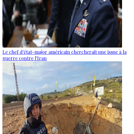
Le chef d'état-major américain chercherait une issue à la
guerre contre l'Iran