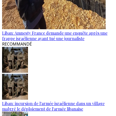
Liban: Amnesty France demande une enquête après une
frappe israélienne ayant tué une journaliste
RECOMMANDÉ
Liban: incursion de l'armée israélienne dans un village
malgré le déploiement de l'armée libanaise