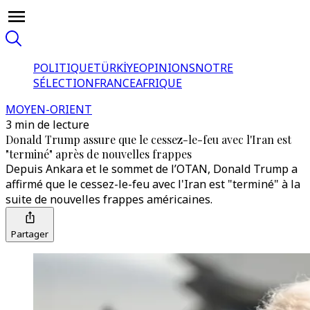
POLITIQUE
TÜRKİYE
OPINIONS
NOTRE
SÉLECTION
FRANCE
AFRIQUE
MOYEN-ORIENT
3 min de lecture
Donald Trump assure que le cessez-le-feu avec l'Iran est
"terminé" après de nouvelles frappes
Depuis Ankara et le sommet de l’OTAN, Donald Trump a
affirmé que le cessez-le-feu avec l'Iran est "terminé" à la
suite de nouvelles frappes américaines.
Partager