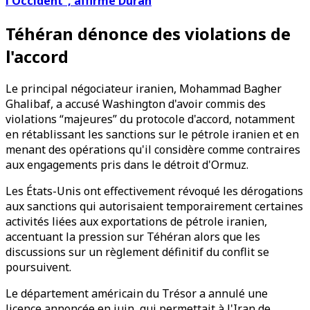
l'Occident”, affirme Duran
Téhéran dénonce des violations de
l'accord
Le principal négociateur iranien, Mohammad Bagher
Ghalibaf, a accusé Washington d'avoir commis des
violations “majeures” du protocole d'accord, notamment
en rétablissant les sanctions sur le pétrole iranien et en
menant des opérations qu'il considère comme contraires
aux engagements pris dans le détroit d'Ormuz.
Les États-Unis ont effectivement révoqué les dérogations
aux sanctions qui autorisaient temporairement certaines
activités liées aux exportations de pétrole iranien,
accentuant la pression sur Téhéran alors que les
discussions sur un règlement définitif du conflit se
poursuivent.
Le département américain du Trésor a annulé une
licence annoncée en juin, qui permettait à l'Iran de