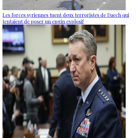
Les forces syriennes tuent deux terroristes de Daech qui
tentaient de poser un engin explosif