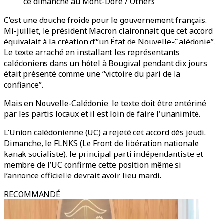
ce dimanche au Mont-Dore / Others
C’est une douche froide pour le gouvernement français.
Mi-juillet, le président Macron claironnait que cet accord
équivalait à la création d’“un État de Nouvelle-Calédonie”.
Le texte arraché en installant les représentants
calédoniens dans un hôtel à Bougival pendant dix jours
était présenté comme une “victoire du pari de la
confiance”.
Mais en Nouvelle-Calédonie, le texte doit être entériné
par les partis locaux et il est loin de faire l'unanimité.
L’Union calédonienne (UC) a rejeté cet accord dès jeudi.
Dimanche, le FLNKS (
Le Front de libération nationale
kanak socialiste)
, le principal parti indépendantiste et
membre de l’UC confirme cette position même si
l’annonce officielle devrait avoir lieu mardi.
RECOMMANDÉ