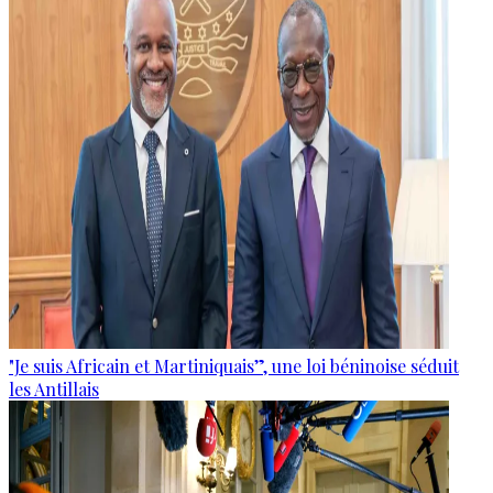
"Je suis Africain et Martiniquais”, une loi béninoise séduit
les Antillais