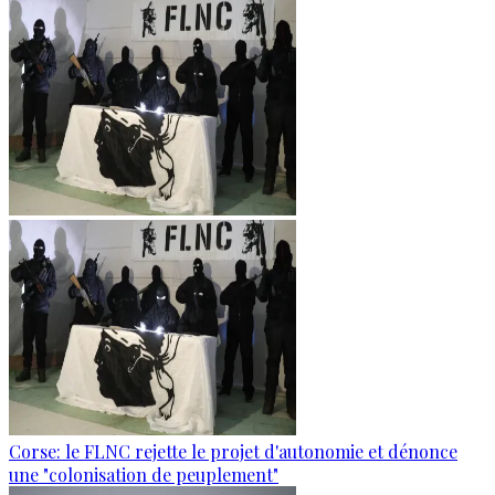
Corse: le FLNC rejette le projet d'autonomie et dénonce
une "colonisation de peuplement"