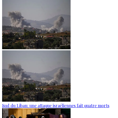
Sud du Liban: une attaque israéliennes fait quatre morts