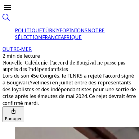
POLITIQUE
TÜRKİYE
OPINIONS
NOTRE
SÉLECTION
FRANCE
AFRIQUE
OUTRE-MER
2 min de lecture
Nouvelle-Calédonie: l’accord de Bougival ne passe pas
auprès des Indépendantistes
Lors de son 45e Congrès, le FLNKS a rejeté l’accord signé
à Bougival (Yvelines) en juillet entre des représentants
des loyalistes et des indépendantistes pour une sortie de
crise après les émeutes de mai 2024. Ce rejet devrait être
confirmé mardi.
Partager