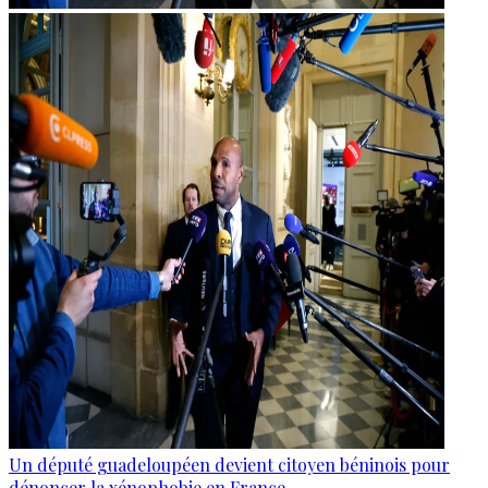
Un député guadeloupéen devient citoyen béninois pour
dénoncer la xénophobie en France