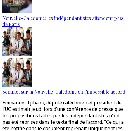
Nouvelle-Calédonie: les indépendantistes attendent plus
de Paris
Sommet sur la Nouvelle-Calédonie ou l’impossible accord
Emmanuel Tjibaou, député calédonien et président de
l’UC estimait jeudi lors d’une conférence de presse que
les propositions faites par les indépendantistes n’ont
pas été reprises dans le texte final de l’accord. "Ce qui a
été notifié dans le document reprenait uniquement les