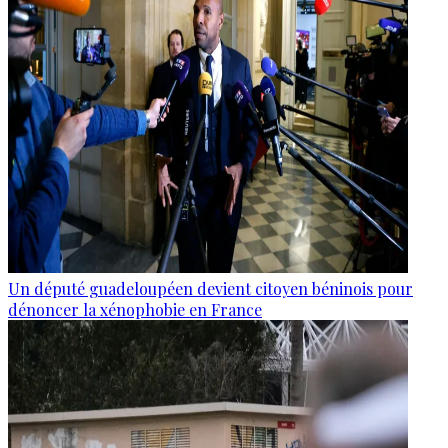
Un député guadeloupéen devient citoyen béninois pour
dénoncer la xénophobie en France