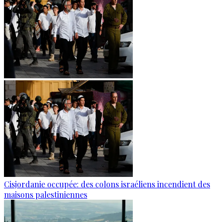
Cisjordanie occupée: des colons israéliens incendient des
maisons palestiniennes