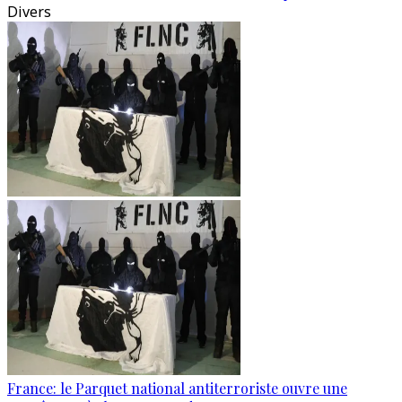
Divers
France: le Parquet national antiterroriste ouvre une