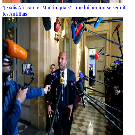
"Je suis Africain et Martiniquais”, une loi béninoise séduit
les Antillais