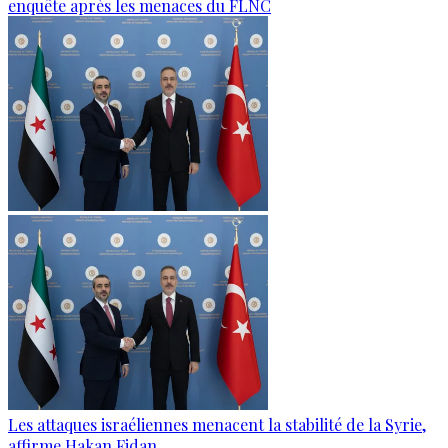
enquête après les menaces du FLNC
Les attaques israéliennes menacent la stabilité de la Syrie,
affirme Hakan Fidan