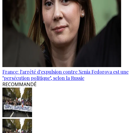
France: l'arrêté d'expulsion contre Xenia Fedorova est une
"persécution politique", selon la Russie
RECOMMANDÉ