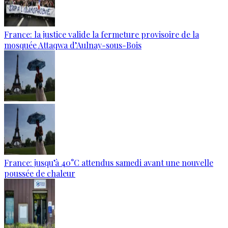
France: la justice valide la fermeture provisoire de la
mosquée Attaqwa d’Aulnay-sous-Bois
France: jusqu’à 40°C attendus samedi avant une nouvelle
poussée de chaleur