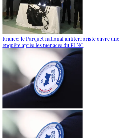
France: le Parquet national antiterroriste ouvre une
enquête après les menaces du FLNC