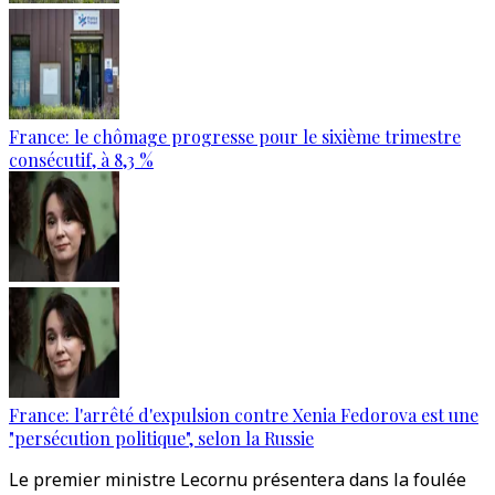
France: le chômage progresse pour le sixième trimestre
consécutif, à 8,3 %
France: l'arrêté d'expulsion contre Xenia Fedorova est une
"persécution politique", selon la Russie
Le premier ministre Lecornu présentera dans la foulée