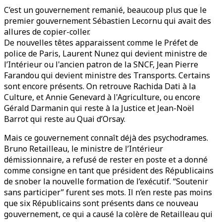
C’est un gouvernement remanié, beaucoup plus que le
premier gouvernement Sébastien Lecornu qui avait des
allures de copier-coller.
De nouvelles têtes apparaissent comme le Préfet de
police de Paris, Laurent Nunez qui devient ministre de
l’Intérieur ou l'ancien patron de la SNCF, Jean Pierre
Farandou qui devient ministre des Transports. Certains
sont encore présents. On retrouve Rachida Dati à la
Culture, et Annie Genevard à l'Agriculture, ou encore
Gérald Darmanin qui reste à la Justice et Jean-Noël
Barrot qui reste au Quai d’Orsay.
Mais ce gouvernement connaît déjà des psychodrames.
Bruno Retailleau, le ministre de l’Intérieur
démissionnaire, a refusé de rester en poste et a donné
comme consigne en tant que président des Républicains
de snober la nouvelle formation de l’exécutif. “Soutenir
sans participer” furent ses mots. Il n’en reste pas moins
que six Républicains sont présents dans ce nouveau
gouvernement, ce qui a causé la colère de Retailleau qui