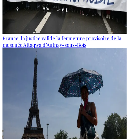
France: la justice valide la fermeture provisoire de la
mosquée Attaqwa d’Aulnay-sous-Bois