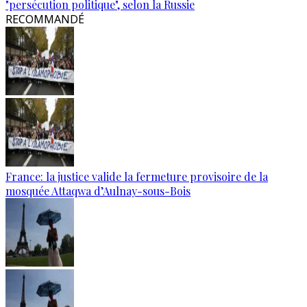
"persécution politique", selon la Russie
RECOMMANDÉ
France: la justice valide la fermeture provisoire de la
mosquée Attaqwa d’Aulnay-sous-Bois