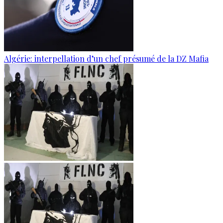
Algérie: interpellation d’un chef présumé de la DZ Mafia