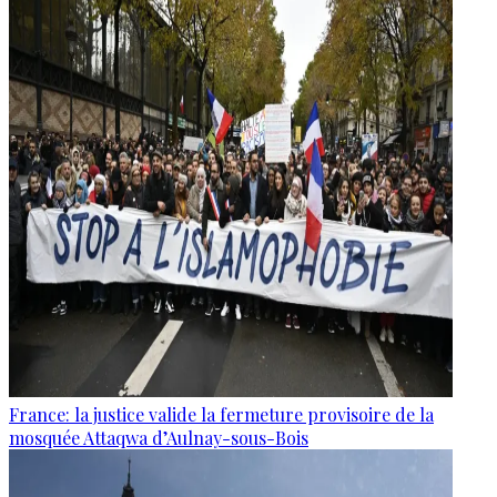
France: la justice valide la fermeture provisoire de la
mosquée Attaqwa d’Aulnay-sous-Bois