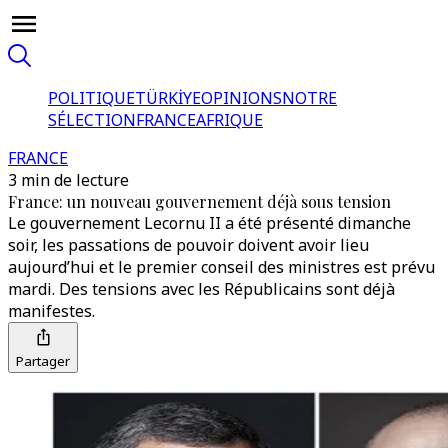
POLITIQUE
TÜRKİYE
OPINIONS
NOTRE
SÉLECTION
FRANCE
AFRIQUE
FRANCE
3 min de lecture
France: un nouveau gouvernement déjà sous tension
Le gouvernement Lecornu II a été présenté dimanche
soir, les passations de pouvoir doivent avoir lieu
aujourd’hui et le premier conseil des ministres est prévu
mardi. Des tensions avec les Républicains sont déjà
manifestes.
Partager