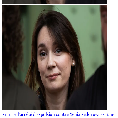
France: l'arrêté d'expulsion contre Xenia Fedorova est une