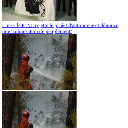
Corse: le FLNC rejette le projet d'autonomie et dénonce
une "colonisation de peuplement"