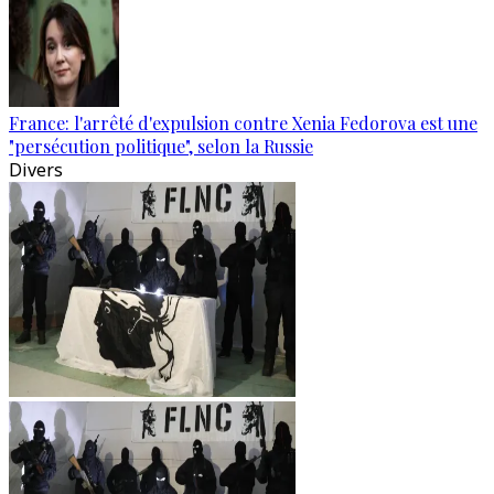
France: l'arrêté d'expulsion contre Xenia Fedorova est une
"persécution politique", selon la Russie
Divers