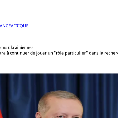
RANCE
AFRIQUE
ions ukrainiennes
ara à continuer de jouer un "rôle particulier" dans la recher