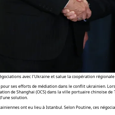
gociations avec l'Ukraine et salue la coopération régionale
pour ses efforts de médiation dans le conflit ukrainien. Lor
n de Shanghai (OCS) dans la ville portuaire chinoise de Tian
d'une solution.
rainiennes ont eu lieu à Istanbul. Selon Poutine, ces négoci