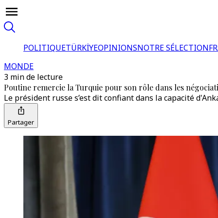
POLITIQUE
TÜRKİYE
OPINIONS
NOTRE SÉLECTION
F
MONDE
3 min de lecture
Poutine remercie la Turquie pour son rôle dans les négociat
Le président russe s’est dit confiant dans la capacité d'Ank
Partager