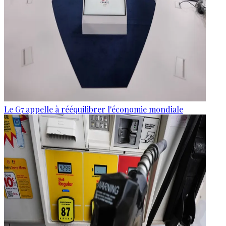
Le G7 appelle à rééquilibrer l'économie mondiale