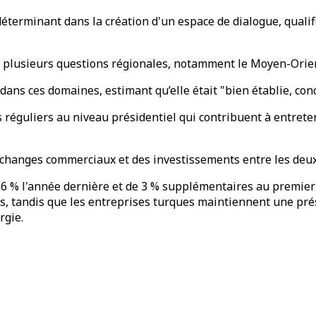
déterminant dans la création d'un espace de dialogue, qualifi
 plusieurs questions régionales, notamment le Moyen-Orient
 dans ces domaines, estimant qu’elle était "bien établie, conc
éguliers au niveau présidentiel qui contribuent à entretenir
échanges commerciaux et des investissements entre les deux
,6 % l'année dernière et de 3 % supplémentaires au premier 
s, tandis que les entreprises turques maintiennent une prés
rgie.