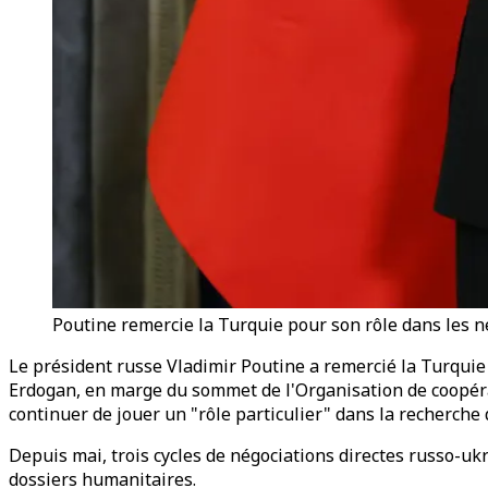
Poutine remercie la Turquie pour son rôle dans les né
Le président russe Vladimir Poutine a remercié la Turquie 
Erdogan, en marge du sommet de l'Organisation de coopératio
continuer de jouer un "rôle particulier" dans la recherche 
Depuis mai, trois cycles de négociations directes russo-uk
dossiers humanitaires.