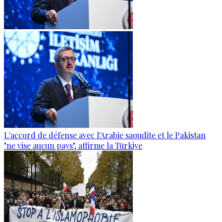
L'accord de défense avec l'Arabie saoudite et le Pakistan
"ne vise aucun pays", affirme la Türkiye