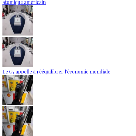
atomique américain
Le G7 appelle à rééquilibrer l'économie mondiale