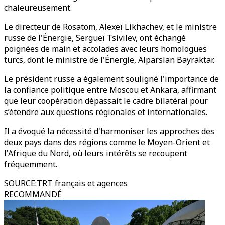
chaleureusement.
Le directeur de Rosatom, Alexeï Likhachev, et le ministre
russe de l'Énergie, Sergueï Tsivilev, ont échangé
poignées de main et accolades avec leurs homologues
turcs, dont le ministre de l'Énergie, Alparslan Bayraktar.
Le président russe a également souligné l'importance de
la confiance politique entre Moscou et Ankara, affirmant
que leur coopération dépassait le cadre bilatéral pour
s’étendre aux questions régionales et internationales.
Il a évoqué la nécessité d'harmoniser les approches des
deux pays dans des régions comme le Moyen-Orient et
l'Afrique du Nord, où leurs intérêts se recoupent
fréquemment.
SOURCE
:
TRT français et agences
RECOMMANDÉ