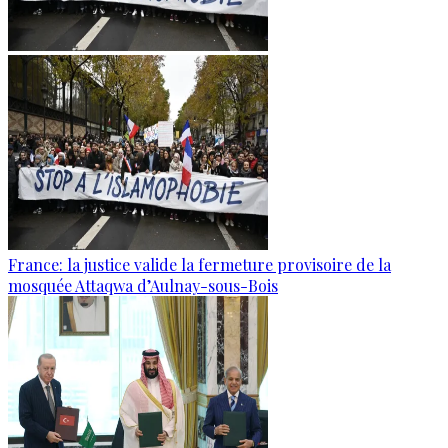
France: la justice valide la fermeture provisoire de la
mosquée Attaqwa d’Aulnay-sous-Bois