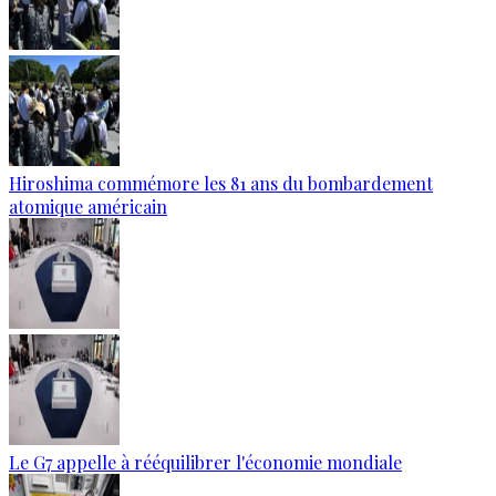
Hiroshima commémore les 81 ans du bombardement
atomique américain
Le G7 appelle à rééquilibrer l'économie mondiale