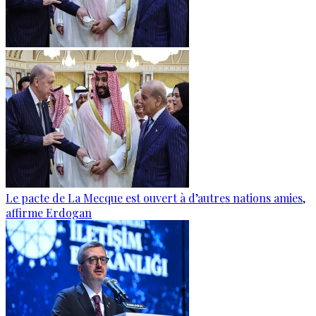
Le pacte de La Mecque est ouvert à d’autres nations amies,
affirme Erdogan