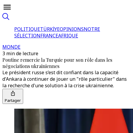
POLITIQUE
TÜRKİYE
OPINIONS
NOTRE
SÉLECTION
FRANCE
AFRIQUE
MONDE
3 min de lecture
Poutine remercie la Turquie pour son rôle dans les
négociations ukrainiennes
Le président russe s’est dit confiant dans la capacité
d'Ankara à continuer de jouer un "rôle particulier" dans
la recherche d'une solution à la crise ukrainienne.
Partager