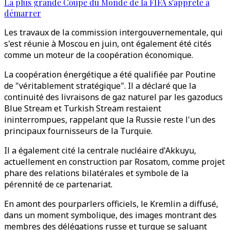
La plus grande Coupe du Monde de la FIFA s'apprête à
démarrer
Les travaux de la commission intergouvernementale, qui
s'est réunie à Moscou en juin, ont également été cités
comme un moteur de la coopération économique.
La coopération énergétique a été qualifiée par Poutine
de "véritablement stratégique". Il a déclaré que la
continuité des livraisons de gaz naturel par les gazoducs
Blue Stream et Turkish Stream restaient
ininterrompues, rappelant que la Russie reste l'un des
principaux fournisseurs de la Turquie.
Il a également cité la centrale nucléaire d'Akkuyu,
actuellement en construction par Rosatom, comme projet
phare des relations bilatérales et symbole de la
pérennité de ce partenariat.
En amont des pourparlers officiels, le Kremlin a diffusé,
dans un moment symbolique, des images montrant des
membres des délégations russe et turque se saluant