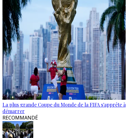
La plus grande Coupe du Monde de la FIFA s'apprête à
démarrer
RECOMMANDÉ