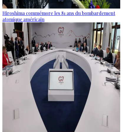
Hiroshima commémore les 81 ans du bombardement
atomique américain