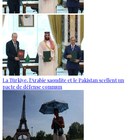
La Türkiye, l'Arabie saoudite et le Pakistan scellent un
pacte de défense commun