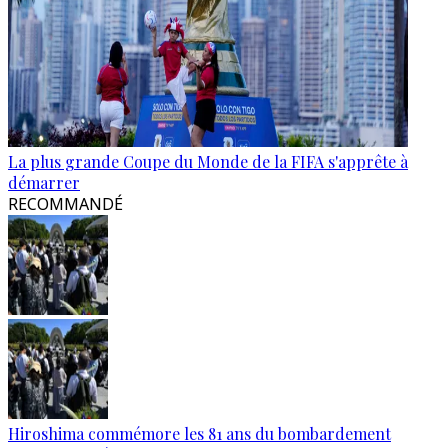
La plus grande Coupe du Monde de la FIFA s'apprête à
démarrer
RECOMMANDÉ
Hiroshima commémore les 81 ans du bombardement