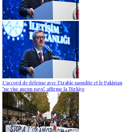
L'accord de défense avec l'Arabie saoudite et le Pakistan
"ne vise aucun pays", affirme la Türkiye