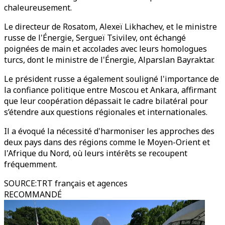
chaleureusement.
Le directeur de Rosatom, Alexeï Likhachev, et le ministre
russe de l'Énergie, Sergueï Tsivilev, ont échangé
poignées de main et accolades avec leurs homologues
turcs, dont le ministre de l'Énergie, Alparslan Bayraktar.
Le président russe a également souligné l'importance de
la confiance politique entre Moscou et Ankara, affirmant
que leur coopération dépassait le cadre bilatéral pour
s’étendre aux questions régionales et internationales.
Il a évoqué la nécessité d'harmoniser les approches des
deux pays dans des régions comme le Moyen-Orient et
l'Afrique du Nord, où leurs intérêts se recoupent
fréquemment.
SOURCE
:
TRT français et agences
RECOMMANDÉ