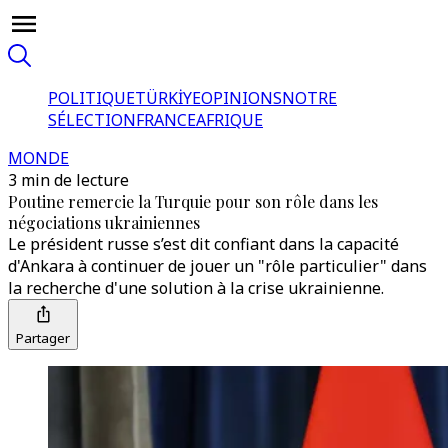
POLITIQUE
TÜRKİYE
OPINIONS
NOTRE
SÉLECTION
FRANCE
AFRIQUE
MONDE
3 min de lecture
Poutine remercie la Turquie pour son rôle dans les
négociations ukrainiennes
Le président russe s’est dit confiant dans la capacité
d'Ankara à continuer de jouer un "rôle particulier" dans
la recherche d'une solution à la crise ukrainienne.
Partager