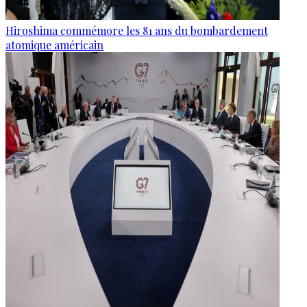
Hiroshima commémore les 81 ans du bombardement
atomique américain