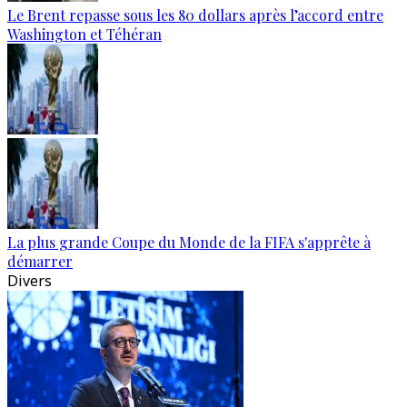
Le Brent repasse sous les 80 dollars après l’accord entre
Washington et Téhéran
La plus grande Coupe du Monde de la FIFA s'apprête à
démarrer
Divers