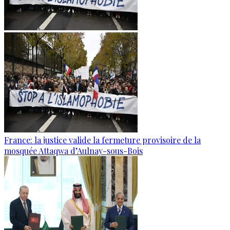
France: la justice valide la fermeture provisoire de la
mosquée Attaqwa d’Aulnay-sous-Bois