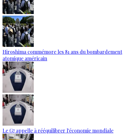
Hiroshima commémore les 81 ans du bombardement
atomique américain
Le G7 appelle à rééquilibrer l'économie mondiale