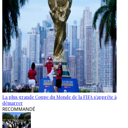
La plus grande Coupe du Monde de la FIFA s'apprête à
démarrer
RECOMMANDÉ