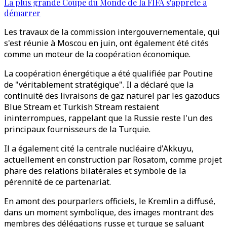
La plus grande Coupe du Monde de la FIFA s'apprête à
démarrer
Les travaux de la commission intergouvernementale, qui
s'est réunie à Moscou en juin, ont également été cités
comme un moteur de la coopération économique.
La coopération énergétique a été qualifiée par Poutine
de "véritablement stratégique". Il a déclaré que la
continuité des livraisons de gaz naturel par les gazoducs
Blue Stream et Turkish Stream restaient
ininterrompues, rappelant que la Russie reste l'un des
principaux fournisseurs de la Turquie.
Il a également cité la centrale nucléaire d'Akkuyu,
actuellement en construction par Rosatom, comme projet
phare des relations bilatérales et symbole de la
pérennité de ce partenariat.
En amont des pourparlers officiels, le Kremlin a diffusé,
dans un moment symbolique, des images montrant des
membres des délégations russe et turque se saluant