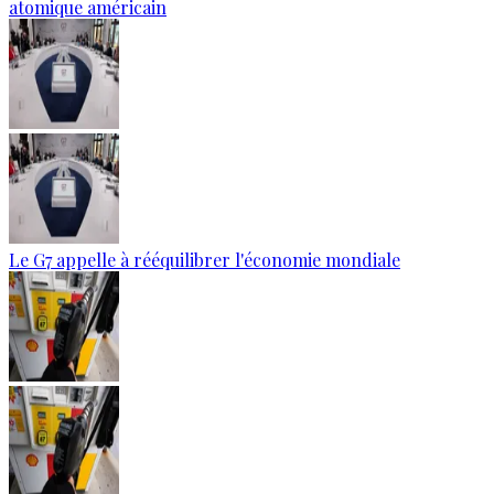
atomique américain
Le G7 appelle à rééquilibrer l'économie mondiale