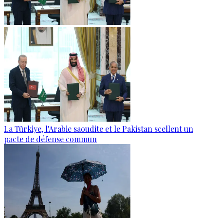
La Türkiye, l'Arabie saoudite et le Pakistan scellent un
pacte de défense commun