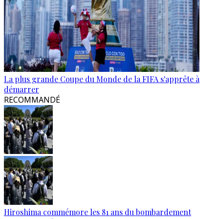
La plus grande Coupe du Monde de la FIFA s'apprête à
démarrer
RECOMMANDÉ
Hiroshima commémore les 81 ans du bombardement