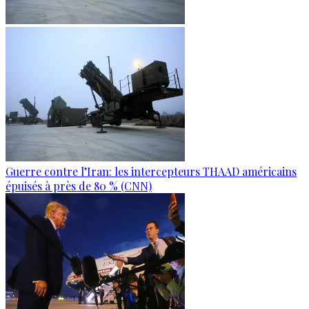
Guerre contre l’Iran: les intercepteurs THAAD américains
épuisés à près de 80 % (CNN)