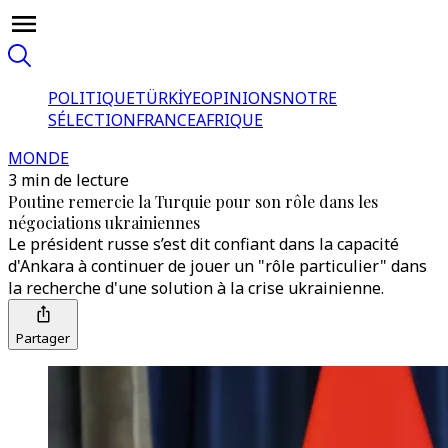
POLITIQUE
TÜRKİYE
OPINIONS
NOTRE
SÉLECTION
FRANCE
AFRIQUE
MONDE
3 min de lecture
Poutine remercie la Turquie pour son rôle dans les
négociations ukrainiennes
Le président russe s’est dit confiant dans la capacité
d'Ankara à continuer de jouer un "rôle particulier" dans
la recherche d'une solution à la crise ukrainienne.
Partager