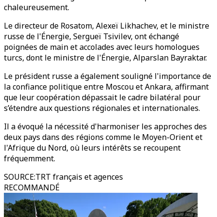
chaleureusement.
Le directeur de Rosatom, Alexeï Likhachev, et le ministre
russe de l'Énergie, Sergueï Tsivilev, ont échangé
poignées de main et accolades avec leurs homologues
turcs, dont le ministre de l'Énergie, Alparslan Bayraktar.
Le président russe a également souligné l'importance de
la confiance politique entre Moscou et Ankara, affirmant
que leur coopération dépassait le cadre bilatéral pour
s’étendre aux questions régionales et internationales.
Il a évoqué la nécessité d'harmoniser les approches des
deux pays dans des régions comme le Moyen-Orient et
l'Afrique du Nord, où leurs intérêts se recoupent
fréquemment.
SOURCE
:
TRT français et agences
RECOMMANDÉ