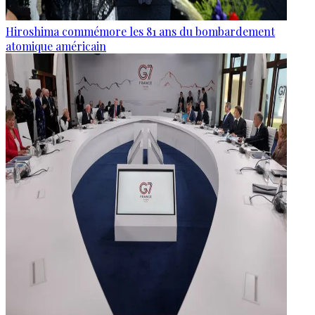
Hiroshima commémore les 81 ans du bombardement
atomique américain