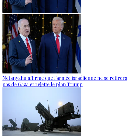
Netanyahu affirme que l'armée israélienne ne se retirera
pas de Gaza et rejette le plan Trump