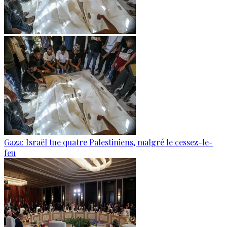
Gaza: Israël tue quatre Palestiniens, malgré le cessez-le-
feu