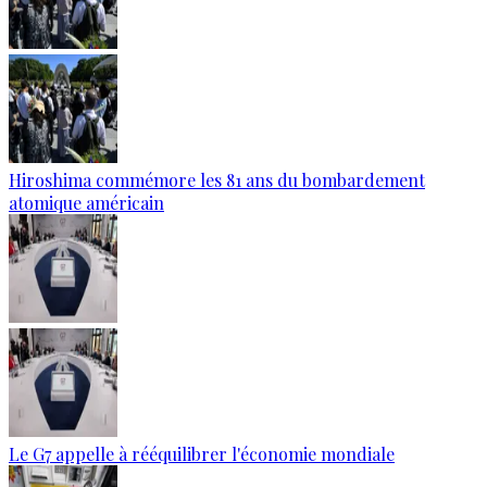
Hiroshima commémore les 81 ans du bombardement
atomique américain
Le G7 appelle à rééquilibrer l'économie mondiale