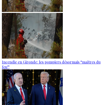
Incendie en Gironde: les pompiers désormais “maîtres du
feu”