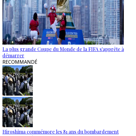
La plus grande Coupe du Monde de la FIFA s'apprête à
démarrer
RECOMMANDÉ
Hiroshima commémore les 81 ans du bombardement