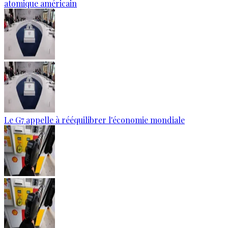
atomique américain
Le G7 appelle à rééquilibrer l'économie mondiale