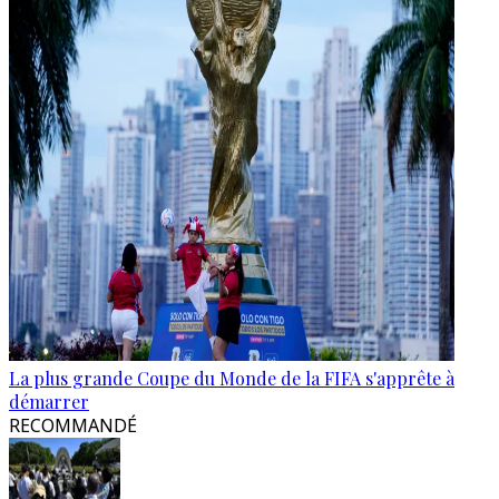
La plus grande Coupe du Monde de la FIFA s'apprête à
démarrer
RECOMMANDÉ