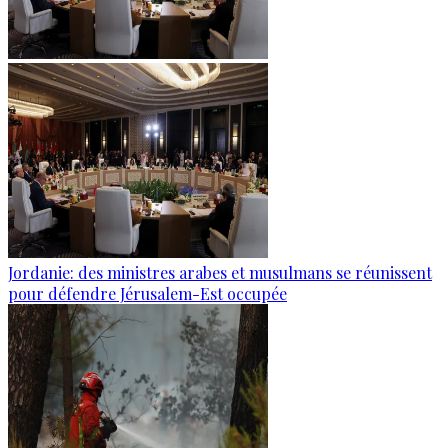
Jordanie: des ministres arabes et musulmans se réunissent
pour défendre Jérusalem-Est occupée