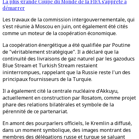
La plus grande Coupe du Monde de la FIFA s'apprête à
démarrer
Les travaux de la commission intergouvernementale, qui
s'est réunie à Moscou en juin, ont également été cités
comme un moteur de la coopération économique.
La coopération énergétique a été qualifiée par Poutine
de "véritablement stratégique". Il a déclaré que la
continuité des livraisons de gaz naturel par les gazoducs
Blue Stream et Turkish Stream restaient
ininterrompues, rappelant que la Russie reste l'un des
principaux fournisseurs de la Turquie.
Il a également cité la centrale nucléaire d'Akkuyu,
actuellement en construction par Rosatom, comme projet
phare des relations bilatérales et symbole de la
pérennité de ce partenariat.
En amont des pourparlers officiels, le Kremlin a diffusé,
dans un moment symbolique, des images montrant des
membres des délégations russe et turque se saluant