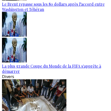
Le Brent repasse sous les 80 dollars après l’accord entre
Washington et Téhéran
La plus grande Coupe du Monde de la FIFA s'apprête à
démarrer
Divers