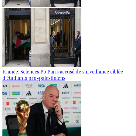
France: Sciences Po Paris accusé de surveillance ciblée
d'étudiants pro-palestiniens