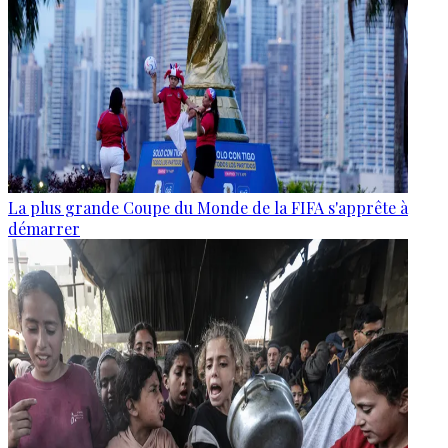
La plus grande Coupe du Monde de la FIFA s'apprête à
démarrer