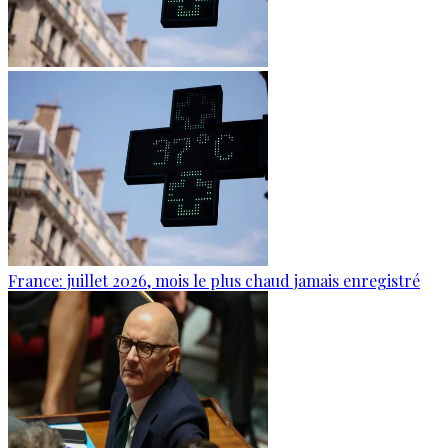
France: juillet 2026, mois le plus chaud jamais enregistré