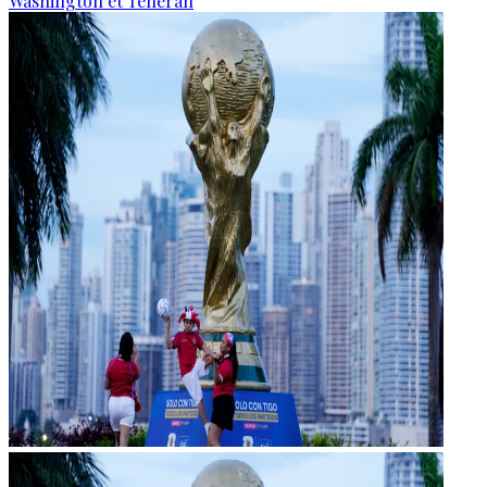
Washington et Téhéran