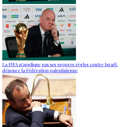
La FIFA n'applique pas ses propres règles contre Israël,
dénonce la Fédération palestinienne