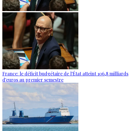
France: le déficit budgétaire de l'État atteint 106,8 milliards
d'euros au premier semestre