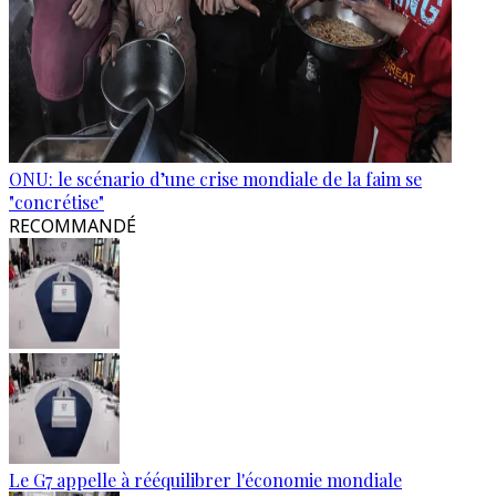
ONU: le scénario d’une crise mondiale de la faim se
"concrétise"
RECOMMANDÉ
Le G7 appelle à rééquilibrer l'économie mondiale