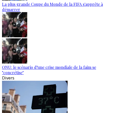
La plus grande Coupe du Monde de la FIFA s'apprête à
démarrer
ONU: le scénario d’une crise mondiale de la faim se
"concrétise"
Divers