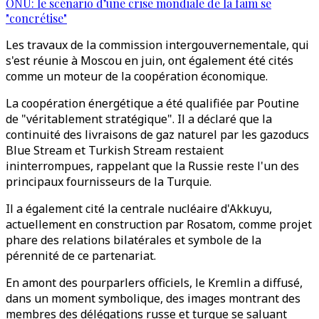
ONU: le scénario d’une crise mondiale de la faim se
"concrétise"
Les travaux de la commission intergouvernementale, qui
s'est réunie à Moscou en juin, ont également été cités
comme un moteur de la coopération économique.
La coopération énergétique a été qualifiée par Poutine
de "véritablement stratégique". Il a déclaré que la
continuité des livraisons de gaz naturel par les gazoducs
Blue Stream et Turkish Stream restaient
ininterrompues, rappelant que la Russie reste l'un des
principaux fournisseurs de la Turquie.
Il a également cité la centrale nucléaire d'Akkuyu,
actuellement en construction par Rosatom, comme projet
phare des relations bilatérales et symbole de la
pérennité de ce partenariat.
En amont des pourparlers officiels, le Kremlin a diffusé,
dans un moment symbolique, des images montrant des
membres des délégations russe et turque se saluant