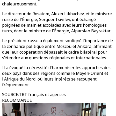
chaleureusement.
Le directeur de Rosatom, Alexeï Likhachev, et le ministre
russe de l'Énergie, Sergueï Tsivilev, ont échangé
poignées de main et accolades avec leurs homologues
turcs, dont le ministre de l'Énergie, Alparslan Bayraktar.
Le président russe a également souligné l'importance de
la confiance politique entre Moscou et Ankara, affirmant
que leur coopération dépassait le cadre bilatéral pour
s’étendre aux questions régionales et internationales.
Il a évoqué la nécessité d'harmoniser les approches des
deux pays dans des régions comme le Moyen-Orient et
l'Afrique du Nord, où leurs intérêts se recoupent
fréquemment.
SOURCE
:
TRT français et agences
RECOMMANDÉ