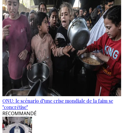
ONU: le scénario d’une crise mondiale de la faim se
"concrétise"
RECOMMANDÉ