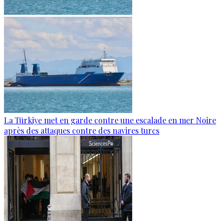
La Türkiye met en garde contre une escalade en mer Noire
après des attaques contre des navires turcs