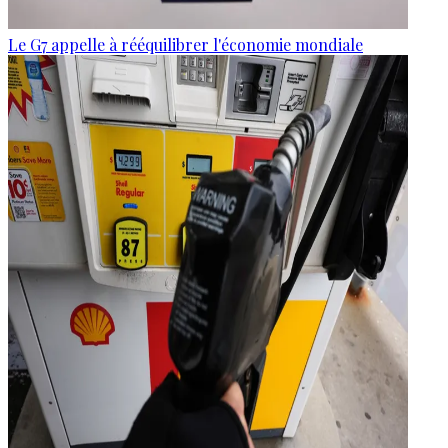
Le G7 appelle à rééquilibrer l'économie mondiale