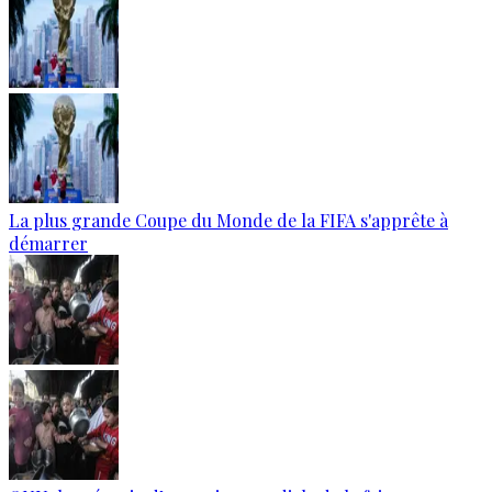
La plus grande Coupe du Monde de la FIFA s'apprête à
démarrer