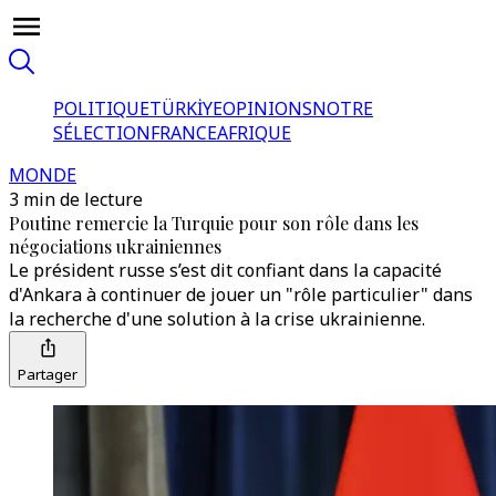
POLITIQUE
TÜRKİYE
OPINIONS
NOTRE
SÉLECTION
FRANCE
AFRIQUE
MONDE
3 min de lecture
Poutine remercie la Turquie pour son rôle dans les
négociations ukrainiennes
Le président russe s’est dit confiant dans la capacité
d'Ankara à continuer de jouer un "rôle particulier" dans
la recherche d'une solution à la crise ukrainienne.
Partager