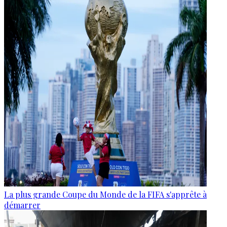
La plus grande Coupe du Monde de la FIFA s'apprête à
démarrer