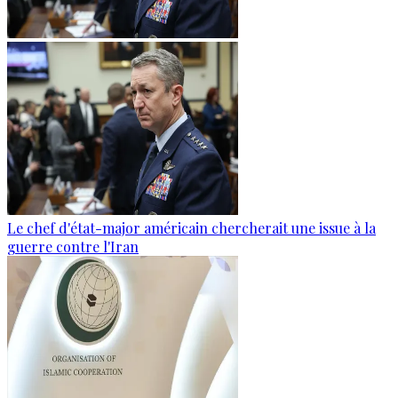
Le chef d'état-major américain chercherait une issue à la
guerre contre l'Iran