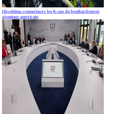
Hiroshima commémore les 81 ans du bombardement
atomique américain