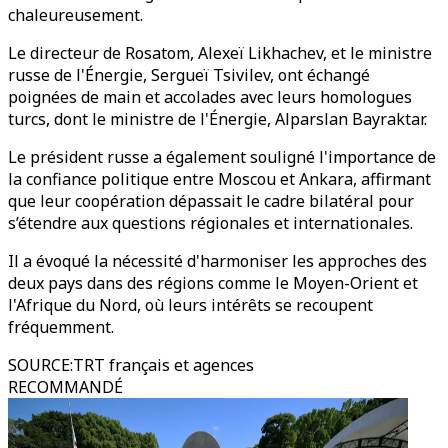
chaleureusement.
Le directeur de Rosatom, Alexeï Likhachev, et le ministre
russe de l'Énergie, Sergueï Tsivilev, ont échangé
poignées de main et accolades avec leurs homologues
turcs, dont le ministre de l'Énergie, Alparslan Bayraktar.
Le président russe a également souligné l'importance de
la confiance politique entre Moscou et Ankara, affirmant
que leur coopération dépassait le cadre bilatéral pour
s’étendre aux questions régionales et internationales.
Il a évoqué la nécessité d'harmoniser les approches des
deux pays dans des régions comme le Moyen-Orient et
l'Afrique du Nord, où leurs intérêts se recoupent
fréquemment.
SOURCE
:
TRT français et agences
RECOMMANDÉ