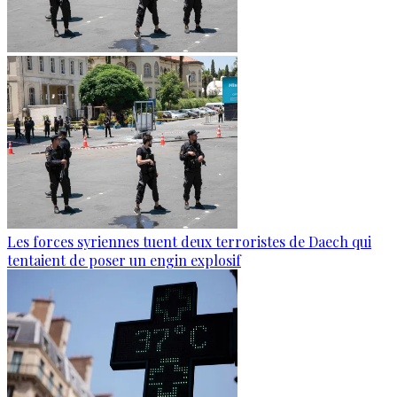
Les forces syriennes tuent deux terroristes de Daech qui
tentaient de poser un engin explosif