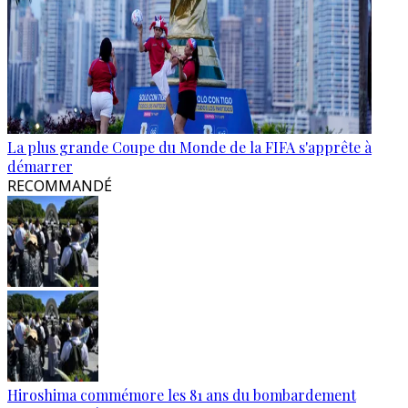
La plus grande Coupe du Monde de la FIFA s'apprête à
démarrer
RECOMMANDÉ
Hiroshima commémore les 81 ans du bombardement