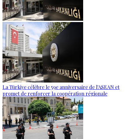
La Türkiye célèbre le 59e anniversaire de l'ASEAN et
promet de renforcer la coopération régionale