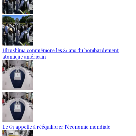
Hiroshima commémore les 81 ans du bombardement
atomique américain
Le G7 appelle à rééquilibrer l'économie mondiale