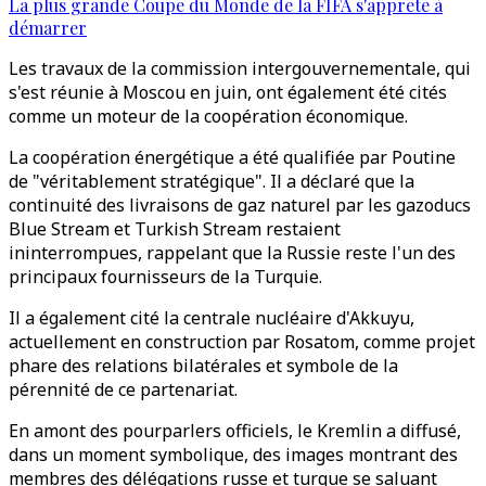
La plus grande Coupe du Monde de la FIFA s'apprête à
démarrer
Les travaux de la commission intergouvernementale, qui
s'est réunie à Moscou en juin, ont également été cités
comme un moteur de la coopération économique.
La coopération énergétique a été qualifiée par Poutine
de "véritablement stratégique". Il a déclaré que la
continuité des livraisons de gaz naturel par les gazoducs
Blue Stream et Turkish Stream restaient
ininterrompues, rappelant que la Russie reste l'un des
principaux fournisseurs de la Turquie.
Il a également cité la centrale nucléaire d'Akkuyu,
actuellement en construction par Rosatom, comme projet
phare des relations bilatérales et symbole de la
pérennité de ce partenariat.
En amont des pourparlers officiels, le Kremlin a diffusé,
dans un moment symbolique, des images montrant des
membres des délégations russe et turque se saluant