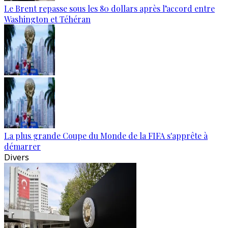
Le Brent repasse sous les 80 dollars après l’accord entre
Washington et Téhéran
La plus grande Coupe du Monde de la FIFA s'apprête à
démarrer
Divers