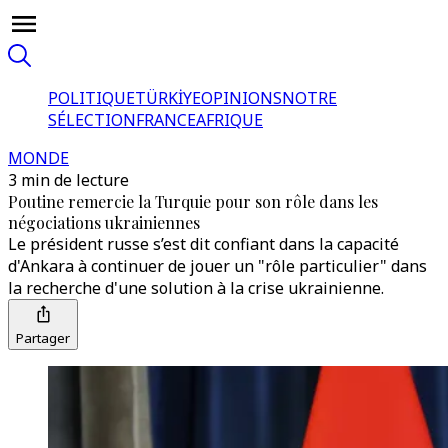
POLITIQUE
TÜRKİYE
OPINIONS
NOTRE
SÉLECTION
FRANCE
AFRIQUE
MONDE
3 min de lecture
Poutine remercie la Turquie pour son rôle dans les
négociations ukrainiennes
Le président russe s’est dit confiant dans la capacité
d'Ankara à continuer de jouer un "rôle particulier" dans
la recherche d'une solution à la crise ukrainienne.
Partager