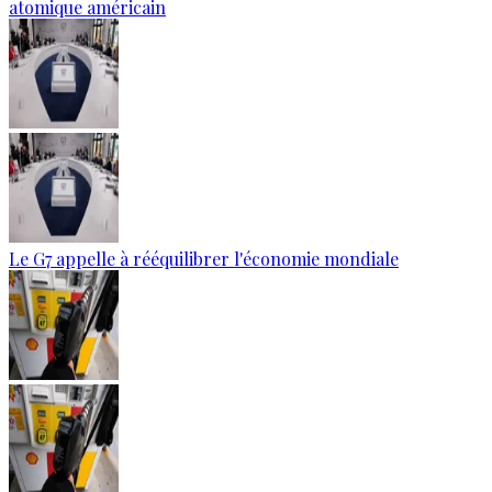
atomique américain
Le G7 appelle à rééquilibrer l'économie mondiale