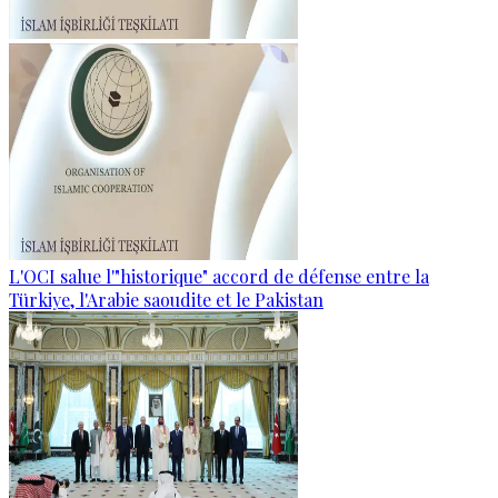
L'OCI salue l'"historique" accord de défense entre la
Türkiye, l'Arabie saoudite et le Pakistan