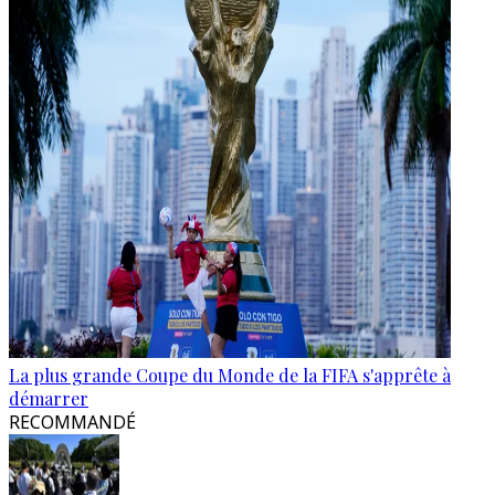
La plus grande Coupe du Monde de la FIFA s'apprête à
démarrer
RECOMMANDÉ