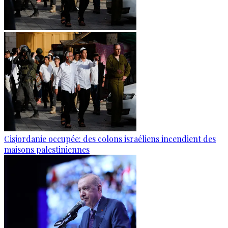
Cisjordanie occupée: des colons israéliens incendient des
maisons palestiniennes