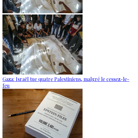
Gaza: Israël tue quatre Palestiniens, malgré le cessez-le-
feu