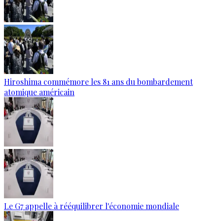
Hiroshima commémore les 81 ans du bombardement
atomique américain
Le G7 appelle à rééquilibrer l'économie mondiale