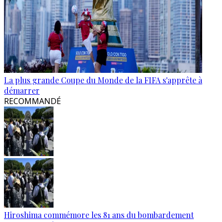
La plus grande Coupe du Monde de la FIFA s'apprête à
démarrer
RECOMMANDÉ
Hiroshima commémore les 81 ans du bombardement