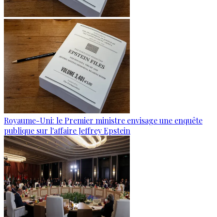
Royaume-Uni: le Premier ministre envisage une enquête
publique sur l'affaire Jeffrey Epstein