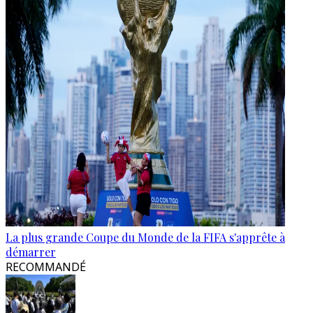
La plus grande Coupe du Monde de la FIFA s'apprête à
démarrer
RECOMMANDÉ