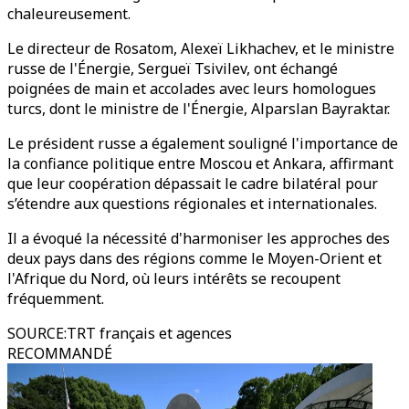
chaleureusement.
Le directeur de Rosatom, Alexeï Likhachev, et le ministre
russe de l'Énergie, Sergueï Tsivilev, ont échangé
poignées de main et accolades avec leurs homologues
turcs, dont le ministre de l'Énergie, Alparslan Bayraktar.
Le président russe a également souligné l'importance de
la confiance politique entre Moscou et Ankara, affirmant
que leur coopération dépassait le cadre bilatéral pour
s’étendre aux questions régionales et internationales.
Il a évoqué la nécessité d'harmoniser les approches des
deux pays dans des régions comme le Moyen-Orient et
l'Afrique du Nord, où leurs intérêts se recoupent
fréquemment.
SOURCE
:
TRT français et agences
RECOMMANDÉ