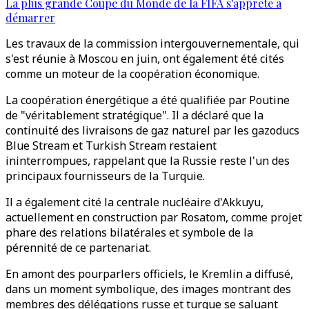
La plus grande Coupe du Monde de la FIFA s'apprête à
démarrer
Les travaux de la commission intergouvernementale, qui
s'est réunie à Moscou en juin, ont également été cités
comme un moteur de la coopération économique.
La coopération énergétique a été qualifiée par Poutine
de "véritablement stratégique". Il a déclaré que la
continuité des livraisons de gaz naturel par les gazoducs
Blue Stream et Turkish Stream restaient
ininterrompues, rappelant que la Russie reste l'un des
principaux fournisseurs de la Turquie.
Il a également cité la centrale nucléaire d'Akkuyu,
actuellement en construction par Rosatom, comme projet
phare des relations bilatérales et symbole de la
pérennité de ce partenariat.
En amont des pourparlers officiels, le Kremlin a diffusé,
dans un moment symbolique, des images montrant des
membres des délégations russe et turque se saluant