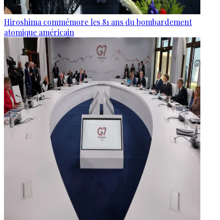
Hiroshima commémore les 81 ans du bombardement
atomique américain