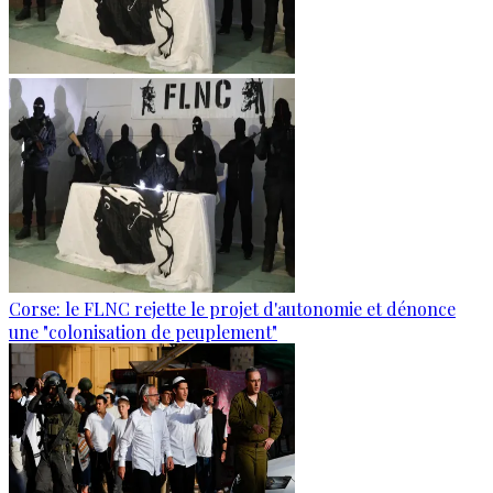
Corse: le FLNC rejette le projet d'autonomie et dénonce
une "colonisation de peuplement"