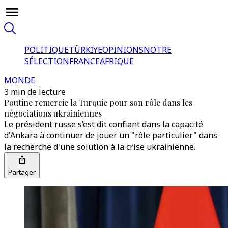
POLITIQUE
TÜRKİYE
OPINIONS
NOTRE
SÉLECTION
FRANCE
AFRIQUE
MONDE
3 min de lecture
Poutine remercie la Turquie pour son rôle dans les
négociations ukrainiennes
Le président russe s’est dit confiant dans la capacité
d'Ankara à continuer de jouer un "rôle particulier" dans
la recherche d'une solution à la crise ukrainienne.
Partager