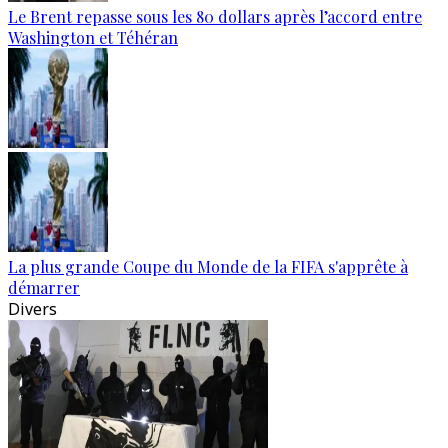
Le Brent repasse sous les 80 dollars après l’accord entre
Washington et Téhéran
La plus grande Coupe du Monde de la FIFA s'apprête à
démarrer
Divers