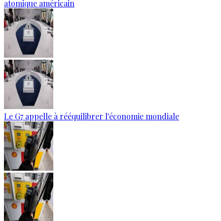
atomique américain
Le G7 appelle à rééquilibrer l'économie mondiale