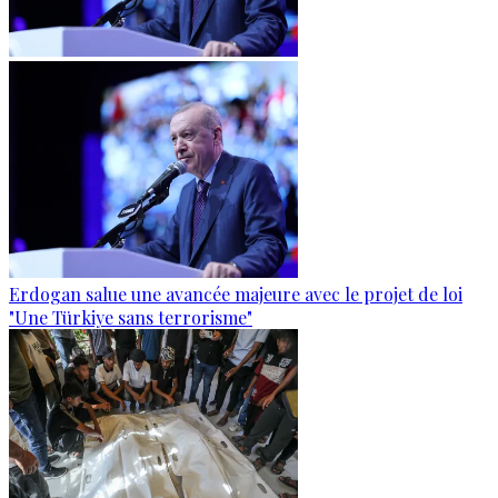
Erdogan salue une avancée majeure avec le projet de loi
"Une Türkiye sans terrorisme"