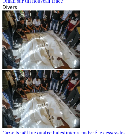
Oman sur un nouveau tracé
Divers
Gaza: Israël tue quatre Palestiniens, malgré le cessez-le-