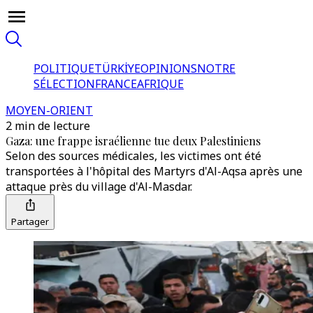
POLITIQUE
TÜRKİYE
OPINIONS
NOTRE
SÉLECTION
FRANCE
AFRIQUE
MOYEN-ORIENT
2 min de lecture
Gaza: une frappe israélienne tue deux Palestiniens
Selon des sources médicales, les victimes ont été
transportées à l'hôpital des Martyrs d'Al-Aqsa après une
attaque près du village d'Al-Masdar.
Partager