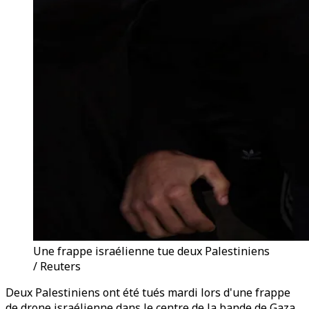
Une frappe israélienne tue deux Palestiniens
/ Reuters
Deux Palestiniens ont été tués mardi lors d'une frappe
de drone israélienne dans le centre de la bande de Gaza,