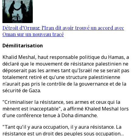
Détroit d’Ormuz: l’Iran dit avoir trouvé un accord avec
Oman sur un nouveau tracé
Démilitarisation
Khalid Meshal, haut responsable politique du Hamas, a
déclaré que le mouvement de résistance palestinien ne
déposerait pas les armes tant qu'Israël ne se serait pas
totalement retiré et qu'une structure palestinienne
n'aurait pas pris le contrôle de la gouvernance et de la
sécurité de Gaza.
"Criminaliser la résistance, ses armes et ceux qui la
mènent est inacceptable", a affirmé Khaled Meshal lors
d'une conférence tenue à Doha dimanche.
"Tant qu'il y aura occupation, il y aura résistance. La
résistance est un droit des peuples sous occupation…