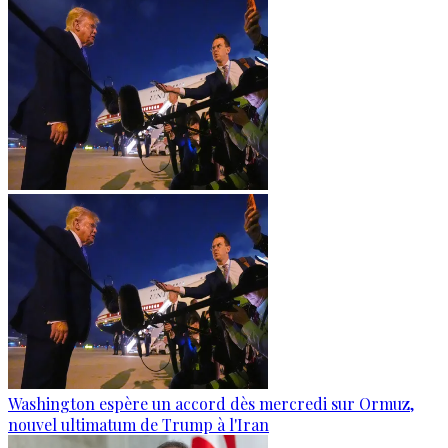
Washington espère un accord dès mercredi sur Ormuz,
nouvel ultimatum de Trump à l'Iran