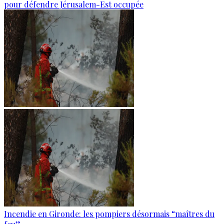
pour défendre Jérusalem-Est occupée
Incendie en Gironde: les pompiers désormais “maîtres du