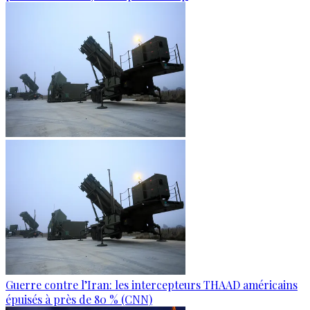
Guerre contre l’Iran: les intercepteurs THAAD américains
épuisés à près de 80 % (CNN)