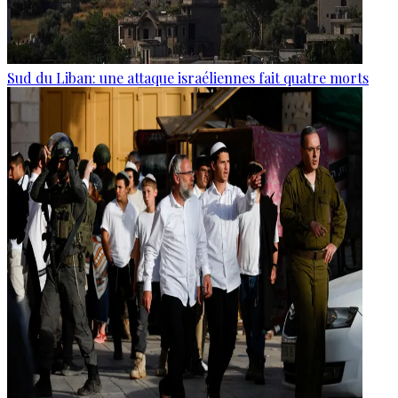
Sud du Liban: une attaque israéliennes fait quatre morts