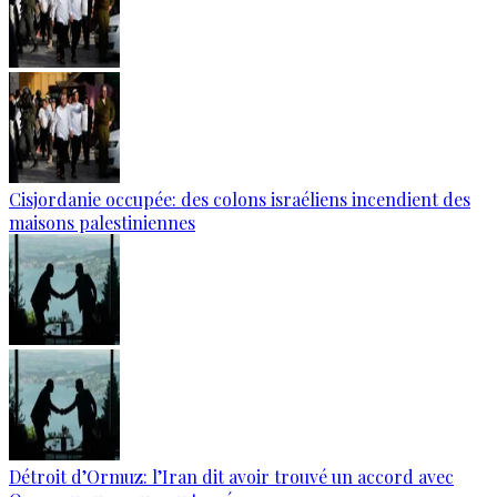
Cisjordanie occupée: des colons israéliens incendient des
maisons palestiniennes
Détroit d’Ormuz: l’Iran dit avoir trouvé un accord avec