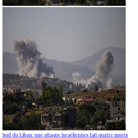
Sud du Liban: une attaque israéliennes fait quatre morts