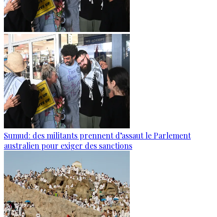
Sumud: des militants prennent d’assaut le Parlement
australien pour exiger des sanctions