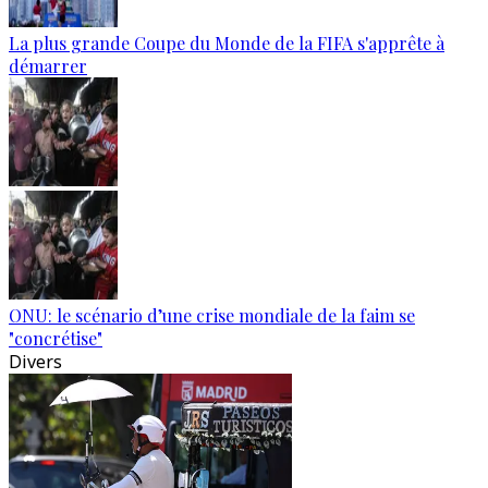
La plus grande Coupe du Monde de la FIFA s'apprête à
démarrer
ONU: le scénario d’une crise mondiale de la faim se
"concrétise"
Divers