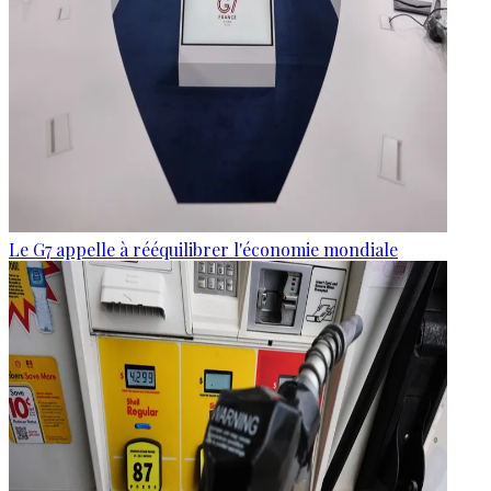
Le G7 appelle à rééquilibrer l'économie mondiale