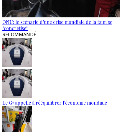
ONU: le scénario d’une crise mondiale de la faim se
"concrétise"
RECOMMANDÉ
Le G7 appelle à rééquilibrer l'économie mondiale