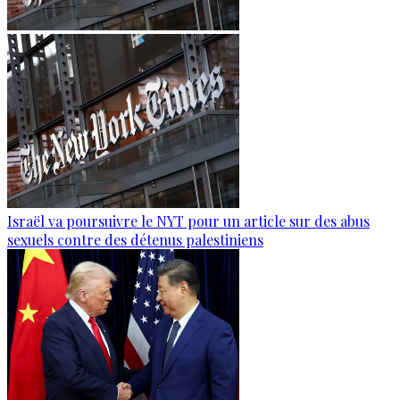
Israël va poursuivre le NYT pour un article sur des abus
sexuels contre des détenus palestiniens