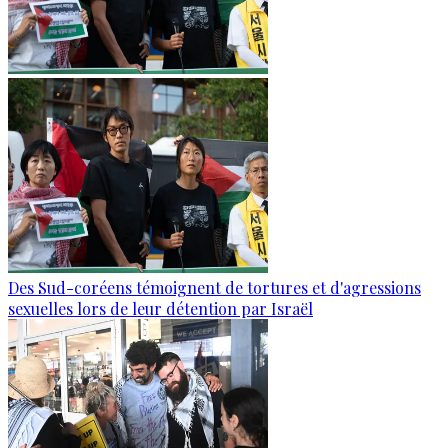
Des Sud-coréens témoignent de tortures et d'agressions
sexuelles lors de leur détention par Israël