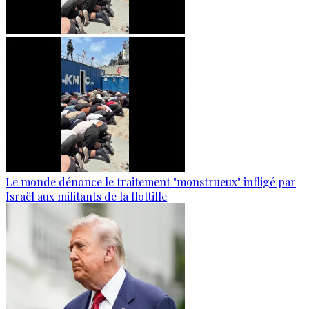
Le monde dénonce le traitement "monstrueux" infligé par
Israël aux militants de la flottille