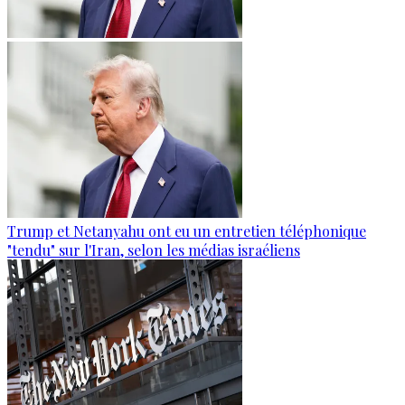
Trump et Netanyahu ont eu un entretien téléphonique
"tendu" sur l'Iran, selon les médias israéliens