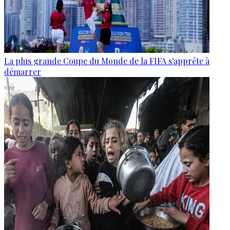
La plus grande Coupe du Monde de la FIFA s'apprête à
démarrer