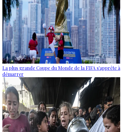
La plus grande Coupe du Monde de la FIFA s'apprête à
démarrer