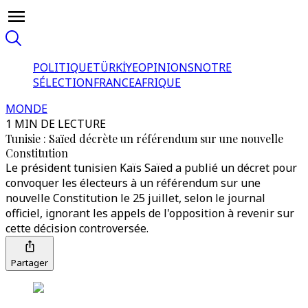
POLITIQUE
TÜRKİYE
OPINIONS
NOTRE
SÉLECTION
FRANCE
AFRIQUE
MONDE
1 MIN DE LECTURE
Tunisie : Saïed décrète un référendum sur une nouvelle
Constitution
Le président tunisien Kaïs Saïed a publié un décret pour
convoquer les électeurs à un référendum sur une
nouvelle Constitution le 25 juillet, selon le journal
officiel, ignorant les appels de l'opposition à revenir sur
cette décision controversée.
Partager