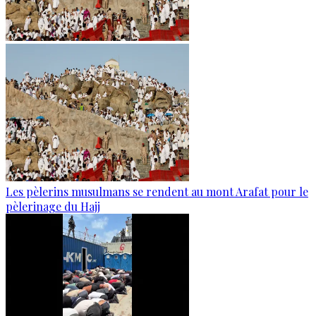
Les pèlerins musulmans se rendent au mont Arafat pour le
pèlerinage du Hajj