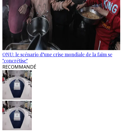
ONU: le scénario d’une crise mondiale de la faim se
"concrétise"
RECOMMANDÉ