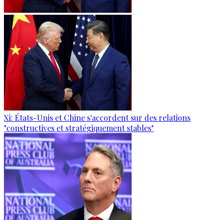
Xi: États-Unis et Chine s'accordent sur des relations
"constructives et stratégiquement stables"