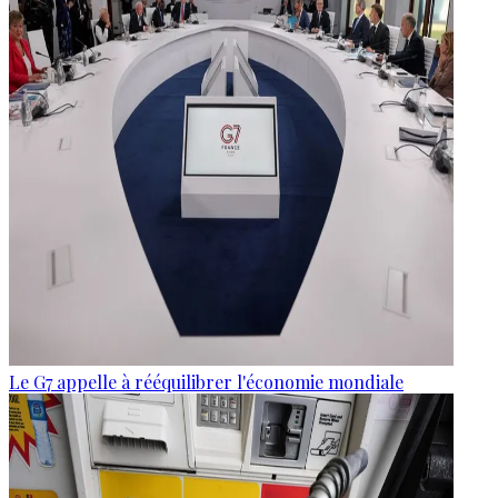
Le G7 appelle à rééquilibrer l'économie mondiale