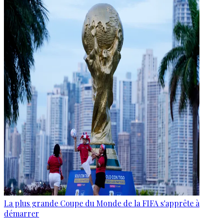
La plus grande Coupe du Monde de la FIFA s'apprête à
démarrer