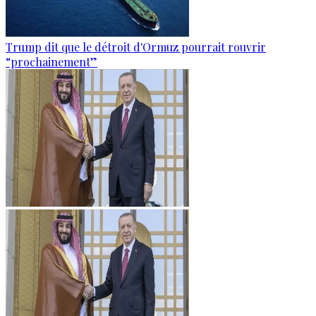
Trump dit que le détroit d'Ormuz pourrait rouvrir
“prochainement”