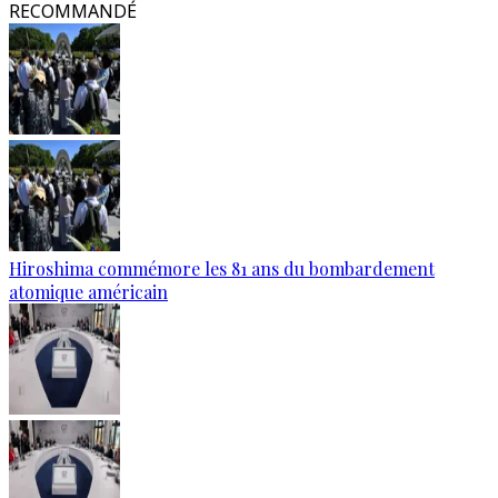
RECOMMANDÉ
Hiroshima commémore les 81 ans du bombardement
atomique américain