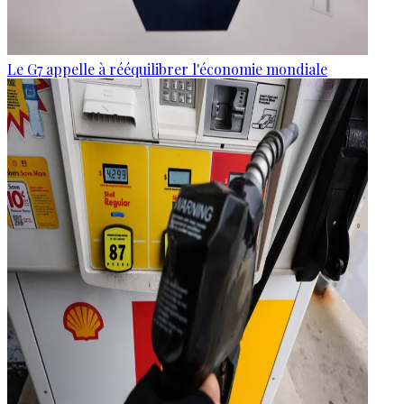
Le G7 appelle à rééquilibrer l'économie mondiale