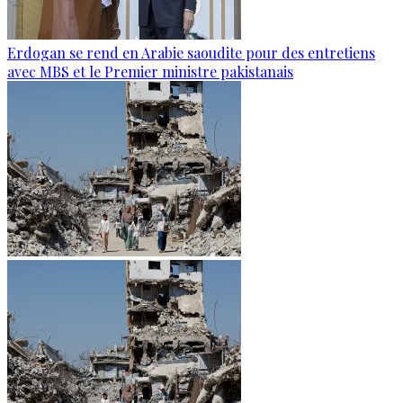
Erdogan se rend en Arabie saoudite pour des entretiens
avec MBS et le Premier ministre pakistanais