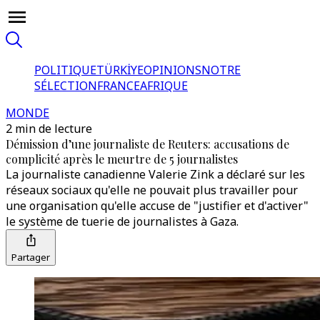
POLITIQUE
TÜRKİYE
OPINIONS
NOTRE
SÉLECTION
FRANCE
AFRIQUE
MONDE
2 min de lecture
Démission d’une journaliste de Reuters: accusations de
complicité après le meurtre de 5 journalistes
La journaliste canadienne Valerie Zink a déclaré sur les
réseaux sociaux qu'elle ne pouvait plus travailler pour
une organisation qu'elle accuse de "justifier et d'activer"
le système de tuerie de journalistes à Gaza.
Partager