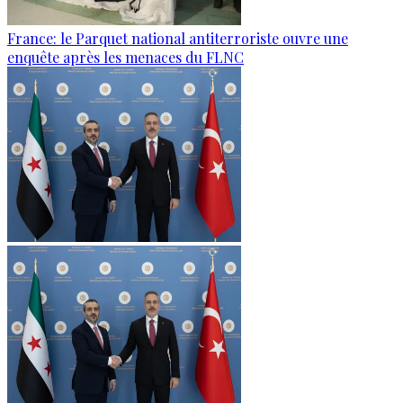
France: le Parquet national antiterroriste ouvre une
enquête après les menaces du FLNC