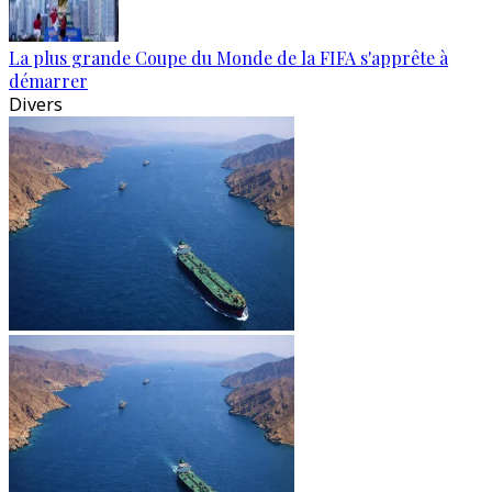
La plus grande Coupe du Monde de la FIFA s'apprête à
démarrer
Divers