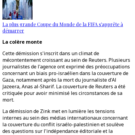
La plus grande Coupe du Monde de la FIFA s'apprête à
démarrer
La colère monte
Cette démission s'inscrit dans un climat de
mécontentement croissant au sein de Reuters. Plusieurs
journalistes de l'agence ont exprimé des préoccupations
concernant un biais pro-israélien dans la couverture de
Gaza, notamment après la mort du journaliste d'Al
Jazeera, Anas al-Sharif. La couverture de Reuters a été
critiquée pour avoir minimisé les circonstances de sa
mort.
La démission de Zink met en lumière les tensions
internes au sein des médias internationaux concernant
la couverture du conflit israélo-palestinien et soulève
des questions sur l'indépendance éditoriale et la