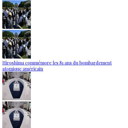
Hiroshima commémore les 81 ans du bombardement
atomique américain