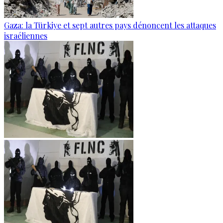
Gaza: la Türkiye et sept autres pays dénoncent les attaques
israéliennes