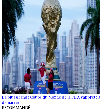
La plus grande Coupe du Monde de la FIFA s'apprête à
démarrer
RECOMMANDÉ