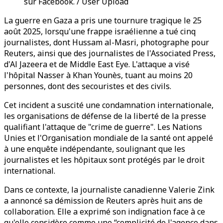
sur Facebook. / User Upload
La guerre en Gaza a pris une tournure tragique le 25
août 2025, lorsqu'une frappe israélienne a tué cinq
journalistes, dont Hussam al-Masri, photographe pour
Reuters, ainsi que des journalistes de l'Associated Press,
d'Al Jazeera et de Middle East Eye. L'attaque a visé
l'hôpital Nasser à Khan Younès, tuant au moins 20
personnes, dont des secouristes et des civils.
Cet incident a suscité une condamnation internationale,
les organisations de défense de la liberté de la presse
qualifiant l'attaque de "crime de guerre". Les Nations
Unies et l'Organisation mondiale de la santé ont appelé
à une enquête indépendante, soulignant que les
journalistes et les hôpitaux sont protégés par le droit
international.
Dans ce contexte, la journaliste canadienne Valerie Zink
a annoncé sa démission de Reuters après huit ans de
collaboration. Elle a exprimé son indignation face à ce
qu'elle considère comme une “complicité de l'agence dans