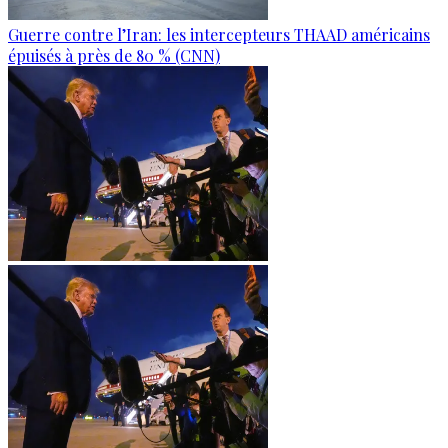
Guerre contre l’Iran: les intercepteurs THAAD américains
épuisés à près de 80 % (CNN)