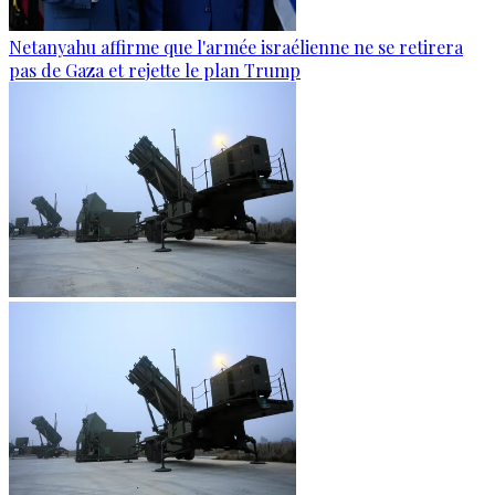
Netanyahu affirme que l'armée israélienne ne se retirera
pas de Gaza et rejette le plan Trump