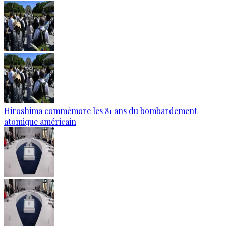
Hiroshima commémore les 81 ans du bombardement
atomique américain