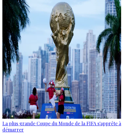
La plus grande Coupe du Monde de la FIFA s'apprête à
démarrer