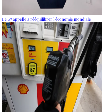
Le G7 appelle à rééquilibrer l'économie mondiale