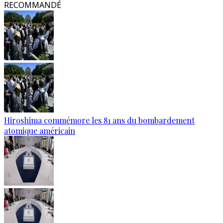
RECOMMANDÉ
Hiroshima commémore les 81 ans du bombardement
atomique américain