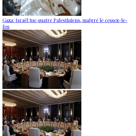
Gaza: Israël tue quatre Palestiniens, malgré le cessez-le-
feu