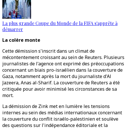
La plus grande Coupe du Monde de la FIFA s'apprête à
démarrer
La colère monte
Cette démission s'inscrit dans un climat de
mécontentement croissant au sein de Reuters. Plusieurs
journalistes de l'agence ont exprimé des préoccupations
concernant un biais pro-israélien dans la couverture de
Gaza, notamment après la mort du journaliste d'Al
Jazeera, Anas al-Sharif. La couverture de Reuters a été
critiquée pour avoir minimisé les circonstances de sa
mort.
La démission de Zink met en lumière les tensions
internes au sein des médias internationaux concernant
la couverture du conflit israélo-palestinien et soulève
des questions sur l'indépendance éditoriale et la