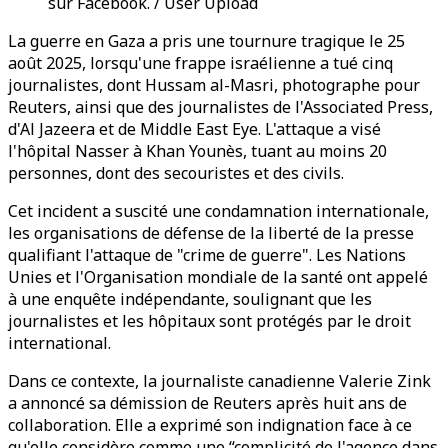
sur Facebook. / User Upload
La guerre en Gaza a pris une tournure tragique le 25
août 2025, lorsqu'une frappe israélienne a tué cinq
journalistes, dont Hussam al-Masri, photographe pour
Reuters, ainsi que des journalistes de l'Associated Press,
d'Al Jazeera et de Middle East Eye. L'attaque a visé
l'hôpital Nasser à Khan Younès, tuant au moins 20
personnes, dont des secouristes et des civils.
Cet incident a suscité une condamnation internationale,
les organisations de défense de la liberté de la presse
qualifiant l'attaque de "crime de guerre". Les Nations
Unies et l'Organisation mondiale de la santé ont appelé
à une enquête indépendante, soulignant que les
journalistes et les hôpitaux sont protégés par le droit
international.
Dans ce contexte, la journaliste canadienne Valerie Zink
a annoncé sa démission de Reuters après huit ans de
collaboration. Elle a exprimé son indignation face à ce
qu'elle considère comme une “complicité de l'agence dans