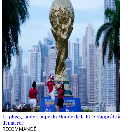
La plus grande Coupe du Monde de la FIFA s'apprête à
démarrer
RECOMMANDÉ