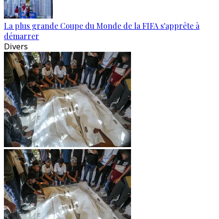
La plus grande Coupe du Monde de la FIFA s'apprête à
démarrer
Divers