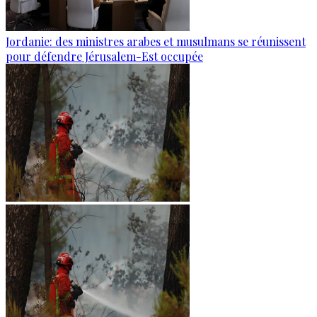
Jordanie: des ministres arabes et musulmans se réunissent
pour défendre Jérusalem-Est occupée