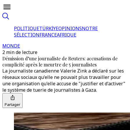
POLITIQUE
TÜRKİYE
OPINIONS
NOTRE
SÉLECTION
FRANCE
AFRIQUE
MONDE
2 min de lecture
Démission d’une journaliste de Reuters: accusations de
complicité après le meurtre de 5 journalistes
La journaliste canadienne Valerie Zink a déclaré sur les
réseaux sociaux qu'elle ne pouvait plus travailler pour
une organisation qu'elle accuse de "justifier et d'activer"
le système de tuerie de journalistes à Gaza.
Partager