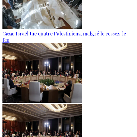
Gaza: Israël tue quatre Palestiniens, malgré le cessez-le-
feu