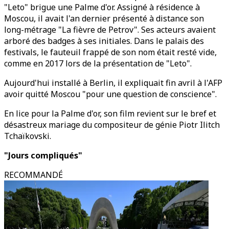
"Leto" brigue une Palme d'or. Assigné à résidence à
Moscou, il avait l'an dernier présenté à distance son
long-métrage "La fièvre de Petrov". Ses acteurs avaient
arboré des badges à ses initiales. Dans le palais des
festivals, le fauteuil frappé de son nom était resté vide,
comme en 2017 lors de la présentation de "Leto".
Aujourd'hui installé à Berlin, il expliquait fin avril à l'AFP
avoir quitté Moscou "pour une question de conscience".
En lice pour la Palme d'or, son film revient sur le bref et
désastreux mariage du compositeur de génie Piotr Ilitch
Tchaïkovski.
"Jours compliqués"
RECOMMANDÉ