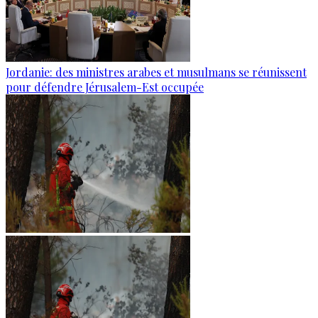
Jordanie: des ministres arabes et musulmans se réunissent
pour défendre Jérusalem-Est occupée