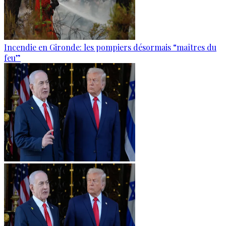
Incendie en Gironde: les pompiers désormais “maîtres du
feu”