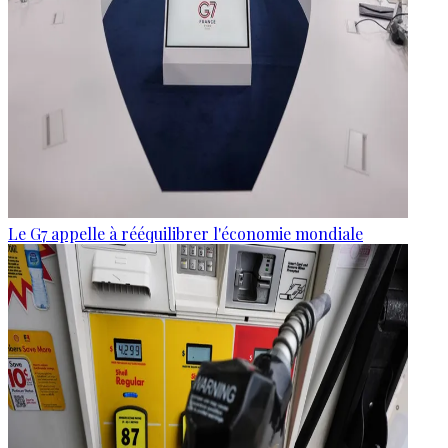
Le G7 appelle à rééquilibrer l'économie mondiale