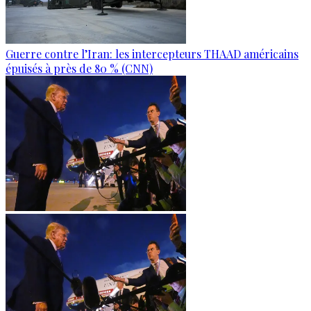
Guerre contre l’Iran: les intercepteurs THAAD américains
épuisés à près de 80 % (CNN)