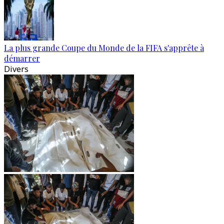
La plus grande Coupe du Monde de la FIFA s'apprête à
démarrer
Divers