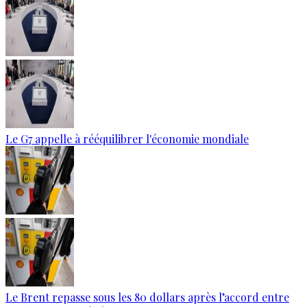
Le G7 appelle à rééquilibrer l'économie mondiale
Le Brent repasse sous les 80 dollars après l’accord entre