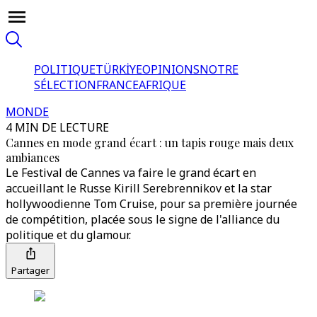
POLITIQUE
TÜRKİYE
OPINIONS
NOTRE
SÉLECTION
FRANCE
AFRIQUE
MONDE
4 MIN DE LECTURE
Cannes en mode grand écart : un tapis rouge mais deux
ambiances
Le Festival de Cannes va faire le grand écart en
accueillant le Russe Kirill Serebrennikov et la star
hollywoodienne Tom Cruise, pour sa première journée
de compétition, placée sous le signe de l'alliance du
politique et du glamour.
Partager