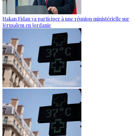
Hakan Fidan va participer à une réunion ministérielle sur
Jérusalem en Jordanie