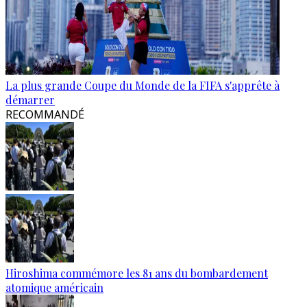
La plus grande Coupe du Monde de la FIFA s'apprête à
démarrer
RECOMMANDÉ
Hiroshima commémore les 81 ans du bombardement
atomique américain