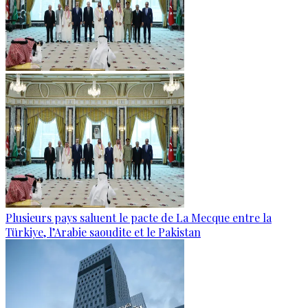
Plusieurs pays saluent le pacte de La Mecque entre la
Türkiye, l’Arabie saoudite et le Pakistan