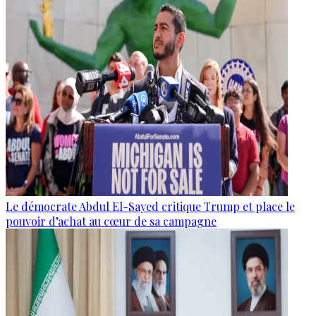
Le démocrate Abdul El-Sayed critique Trump et place le
pouvoir d’achat au cœur de sa campagne