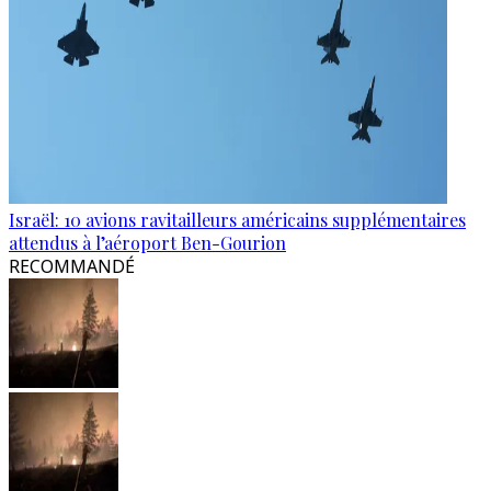
Israël: 10 avions ravitailleurs américains supplémentaires
attendus à l’aéroport Ben-Gourion
RECOMMANDÉ