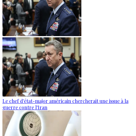
Le chef d'état-major américain chercherait une issue à la
guerre contre l'Iran