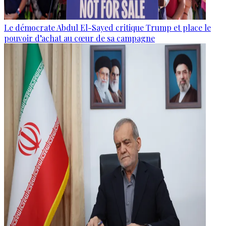
Le démocrate Abdul El-Sayed critique Trump et place le
pouvoir d’achat au cœur de sa campagne