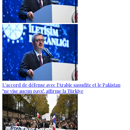
L'accord de défense avec l'Arabie saoudite et le Pakistan
"ne vise aucun pays", affirme la Türkiye