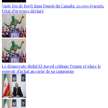
Vaste feu de forêt dans l'ouest du Canada: 20.000 évacués,
l'état d'urgence déclaré
Le démocrate Abdul El-Sayed critique Trump et place le
pouvoir d’achat au cœur de sa campagne