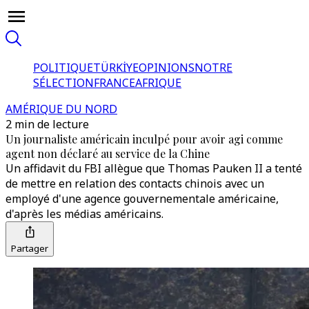
POLITIQUE
TÜRKİYE
OPINIONS
NOTRE
SÉLECTION
FRANCE
AFRIQUE
AMÉRIQUE DU NORD
2 min de lecture
Un journaliste américain inculpé pour avoir agi comme
agent non déclaré au service de la Chine
Un affidavit du FBI allègue que Thomas Pauken II a tenté
de mettre en relation des contacts chinois avec un
employé d'une agence gouvernementale américaine,
d'après les médias américains.
Partager