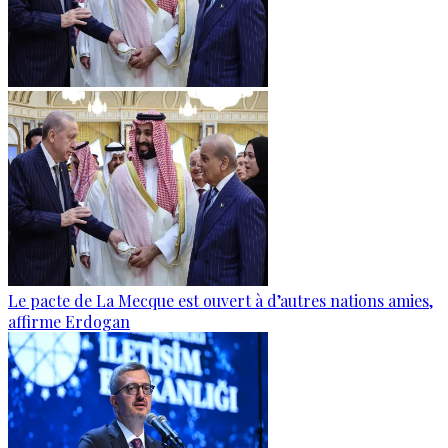
Le pacte de La Mecque est ouvert à d’autres nations amies,
affirme Erdogan