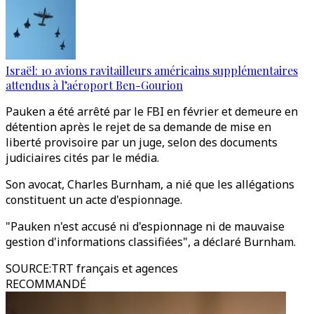
Israël: 10 avions ravitailleurs américains supplémentaires
attendus à l’aéroport Ben-Gourion
Pauken a été arrêté par le FBI en février et demeure en
détention après le rejet de sa demande de mise en
liberté provisoire par un juge, selon des documents
judiciaires cités par le média.
Son avocat, Charles Burnham, a nié que les allégations
constituent un acte d'espionnage.
"Pauken n'est accusé ni d'espionnage ni de mauvaise
gestion d'informations classifiées", a déclaré Burnham.
SOURCE
:
TRT français et agences
RECOMMANDÉ