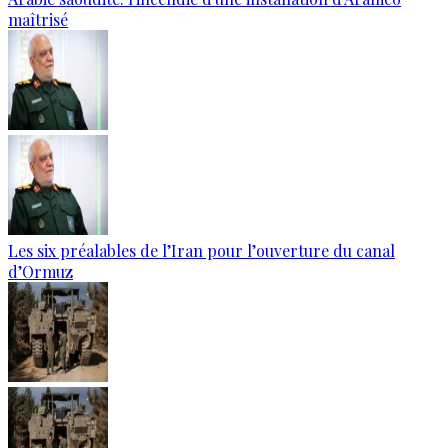
maîtrisé
Les six préalables de l’Iran pour l’ouverture du canal
d’Ormuz