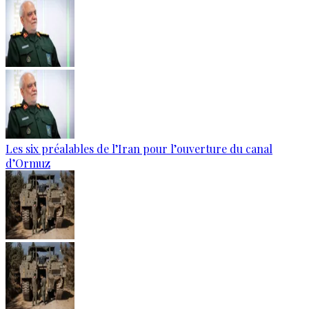
Les six préalables de l’Iran pour l’ouverture du canal
d’Ormuz