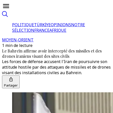
POLITIQUE
TÜRKİYE
OPINIONS
NOTRE
SÉLECTION
FRANCE
AFRIQUE
MOYEN-ORIENT
1 min de lecture
Le Bahreïn affirme avoir intercepté des missiles et des
drones iraniens visant des sites civils
Les forces de défense accusent l'Iran de poursuivre son
attitude hostile par des attaques de missiles et de drones
visant des installations civiles au Bahreïn.
Partager