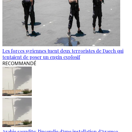
Les forces syriennes tuent deux terroristes de Daech qui
tentaient de poser un engin explosif
RECOMMANDÉ
Arabie saoudite: l'incendie d'une installation d'Aramco