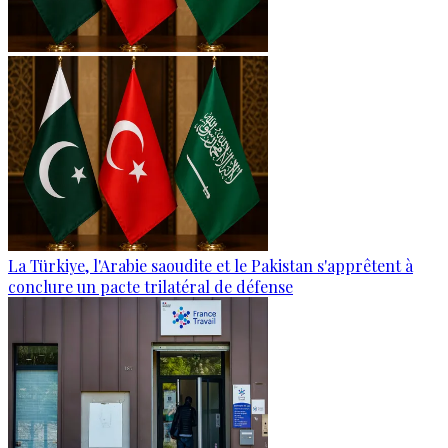
La Türkiye, l'Arabie saoudite et le Pakistan s'apprêtent à
conclure un pacte trilatéral de défense