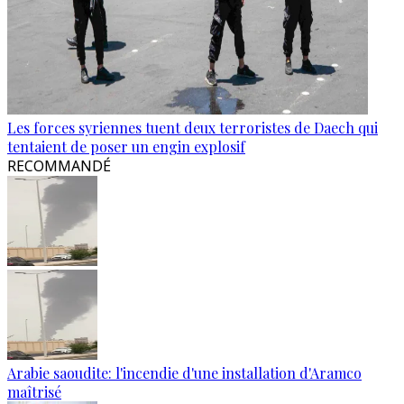
Les forces syriennes tuent deux terroristes de Daech qui
tentaient de poser un engin explosif
RECOMMANDÉ
Arabie saoudite: l'incendie d'une installation d'Aramco
maîtrisé