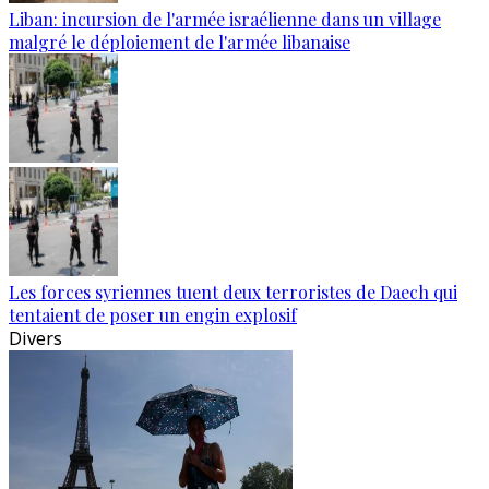
Liban: incursion de l'armée israélienne dans un village
malgré le déploiement de l'armée libanaise
Les forces syriennes tuent deux terroristes de Daech qui
tentaient de poser un engin explosif
Divers