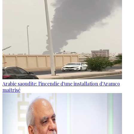
Arabie saoudite: l'incendie d'une installation d'Aramco
maîtrisé