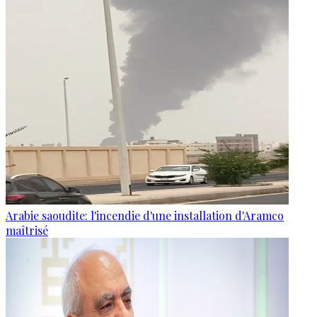
Arabie saoudite: l'incendie d'une installation d'Aramco
maîtrisé