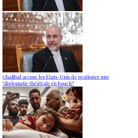
Ghalibaf accuse les États-Unis de pratiquer une
"diplomatie théâtrale en boucle"