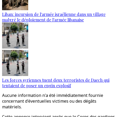
Liban: incursion de l'armée israélienne dans un village
malgré le déploiement de l'armée libanaise
Les forces syriennes tuent deux terroristes de Daech qui
tentaient de poser un engin explosif
Aucune information n'a été immédiatement fournie
concernant d'éventuelles victimes ou des dégâts
matériels.
Cette annonce intervient après que le Corps des gardiens