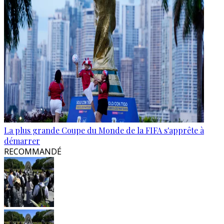
La plus grande Coupe du Monde de la FIFA s'apprête à
démarrer
RECOMMANDÉ