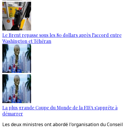
Le Brent repasse sous les 80 dollars après l’accord entre
Washington et Téhéran
La plus grande Coupe du Monde de la FIFA s'apprête à
démarrer
Les deux ministres ont abordé l'organisation du Conseil