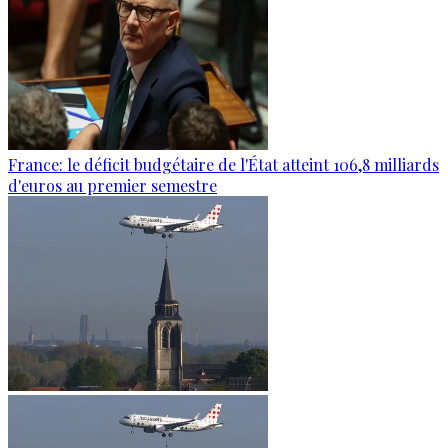
France: le déficit budgétaire de l'État atteint 106,8 milliards
d'euros au premier semestre