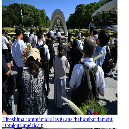
Hiroshima commémore les 81 ans du bombardement
atomique américain