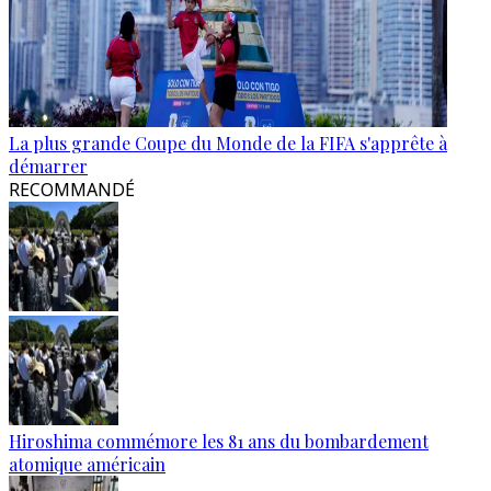
La plus grande Coupe du Monde de la FIFA s'apprête à
démarrer
RECOMMANDÉ
Hiroshima commémore les 81 ans du bombardement
atomique américain