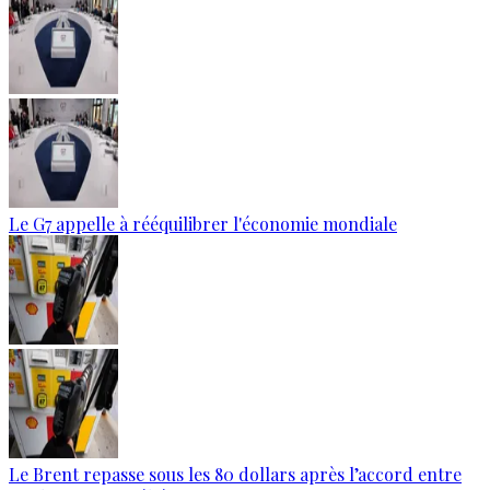
Le G7 appelle à rééquilibrer l'économie mondiale
Le Brent repasse sous les 80 dollars après l’accord entre