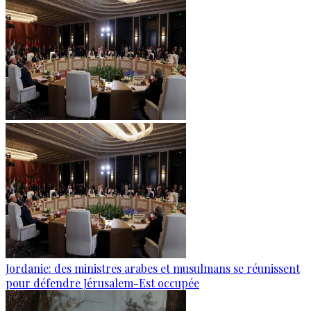
Jordanie: des ministres arabes et musulmans se réunissent
pour défendre Jérusalem-Est occupée