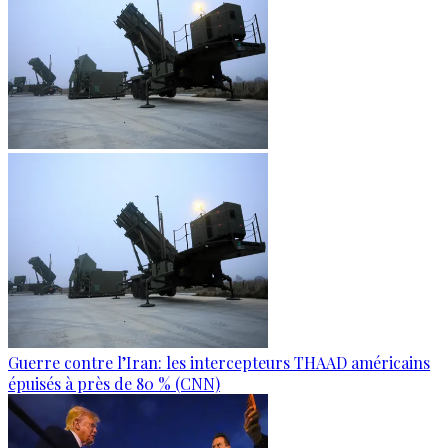
Guerre contre l’Iran: les intercepteurs THAAD américains
épuisés à près de 80 % (CNN)