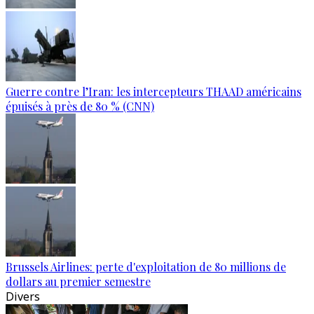
Guerre contre l’Iran: les intercepteurs THAAD américains
épuisés à près de 80 % (CNN)
Brussels Airlines: perte d'exploitation de 80 millions de
dollars au premier semestre
Divers