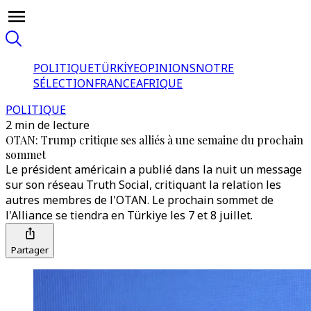
POLITIQUE
TÜRKİYE
OPINIONS
NOTRE
SÉLECTION
FRANCE
AFRIQUE
POLITIQUE
2 min de lecture
OTAN: Trump critique ses alliés à une semaine du prochain
sommet
Le président américain a publié dans la nuit un message
sur son réseau Truth Social, critiquant la relation les
autres membres de l'OTAN. Le prochain sommet de
l'Alliance se tiendra en Türkiye les 7 et 8 juillet.
Partager