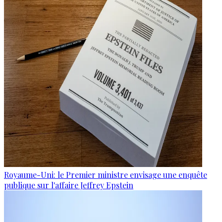
Royaume-Uni: le Premier ministre envisage une enquête
publique sur l'affaire Jeffrey Epstein