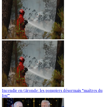
Incendie en Gironde: les pompiers désormais “maîtres du
feu”