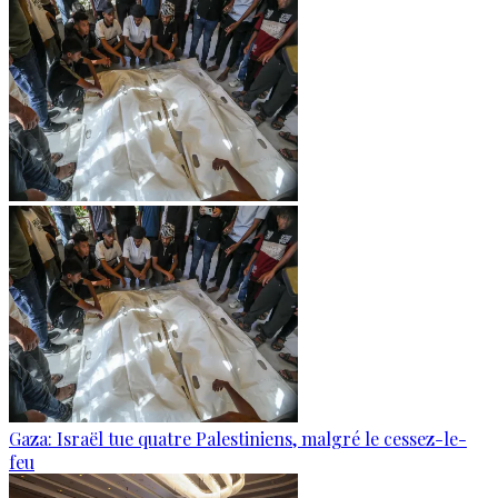
Gaza: Israël tue quatre Palestiniens, malgré le cessez-le-
feu