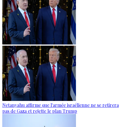
Netanyahu affirme que l'armée israélienne ne se retirera
pas de Gaza et rejette le plan Trump