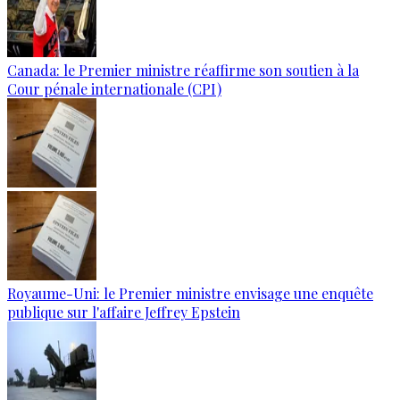
Canada: le Premier ministre réaffirme son soutien à la
Cour pénale internationale (CPI)
Royaume-Uni: le Premier ministre envisage une enquête
publique sur l'affaire Jeffrey Epstein