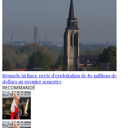
Brussels Airlines: perte d'exploitation de 80 millions de
dollars au premier semestre
RECOMMANDÉ