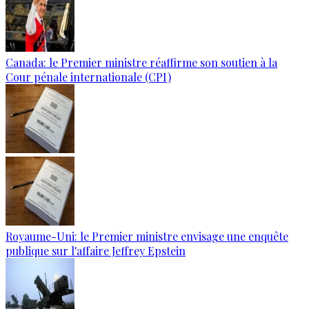
Canada: le Premier ministre réaffirme son soutien à la
Cour pénale internationale (CPI)
Royaume-Uni: le Premier ministre envisage une enquête
publique sur l'affaire Jeffrey Epstein