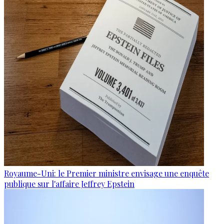
Royaume-Uni: le Premier ministre envisage une enquête
publique sur l'affaire Jeffrey Epstein