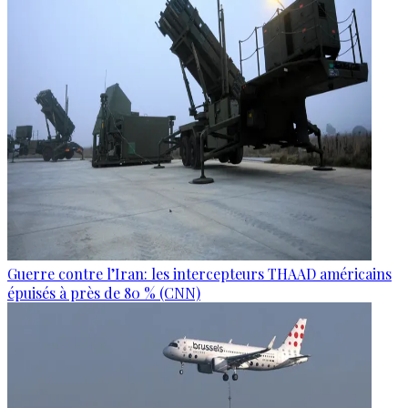
Guerre contre l’Iran: les intercepteurs THAAD américains
épuisés à près de 80 % (CNN)