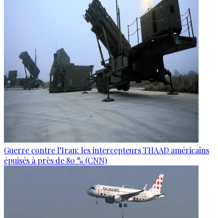
Guerre contre l’Iran: les intercepteurs THAAD américains
épuisés à près de 80 % (CNN)