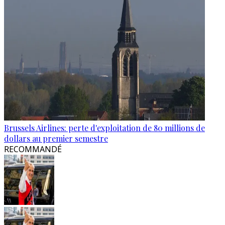
Brussels Airlines: perte d'exploitation de 80 millions de
dollars au premier semestre
RECOMMANDÉ