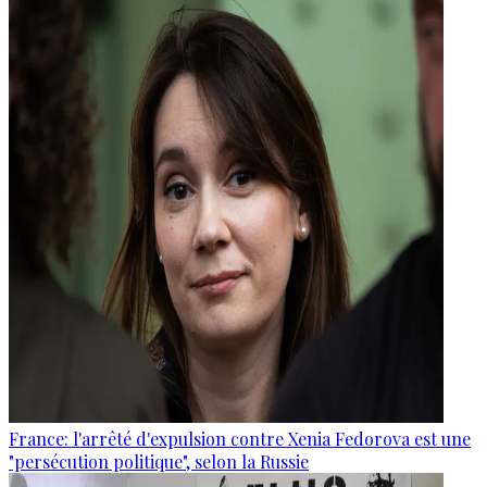
France: l'arrêté d'expulsion contre Xenia Fedorova est une
"persécution politique", selon la Russie