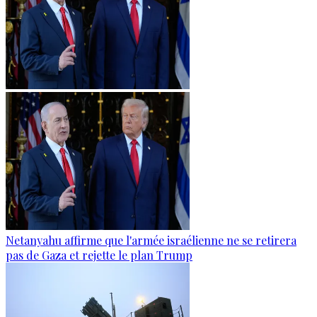
Netanyahu affirme que l'armée israélienne ne se retirera
pas de Gaza et rejette le plan Trump