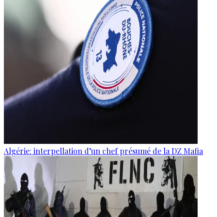
Algérie: interpellation d’un chef présumé de la DZ Mafia