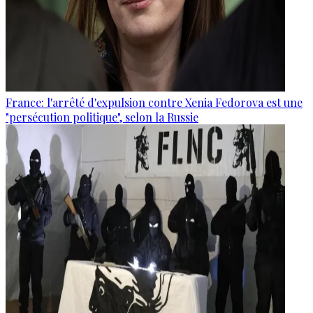
France: l'arrêté d'expulsion contre Xenia Fedorova est une
"persécution politique", selon la Russie