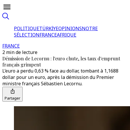
POLITIQUE
TÜRKİYE
OPINIONS
NOTRE
SÉLECTION
FRANCE
AFRIQUE
FRANCE
2 min de lecture
Démission de Lecornu : l'euro chute, les taux d'emprunt
français grimpent
L’euro a perdu 0,63 % face au dollar, tombant à 1,1688
dollar pour un euro, après la démission du Premier
ministre français Sébastien Lecornu.
Partager