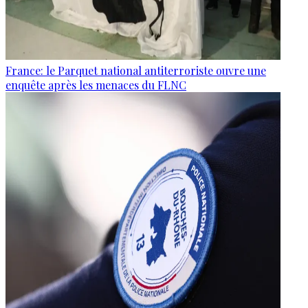
France: le Parquet national antiterroriste ouvre une
enquête après les menaces du FLNC