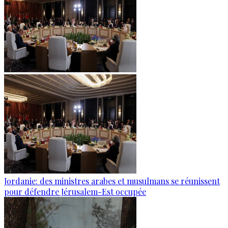
Jordanie: des ministres arabes et musulmans se réunissent
pour défendre Jérusalem-Est occupée