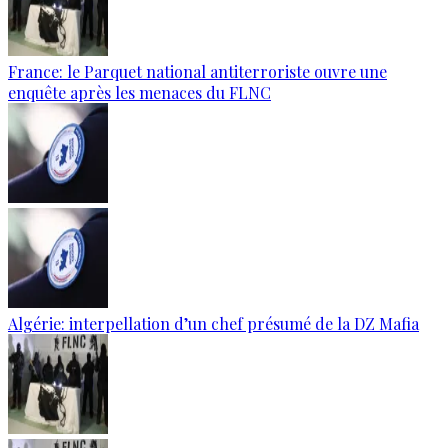
France: le Parquet national antiterroriste ouvre une
enquête après les menaces du FLNC
Algérie: interpellation d’un chef présumé de la DZ Mafia