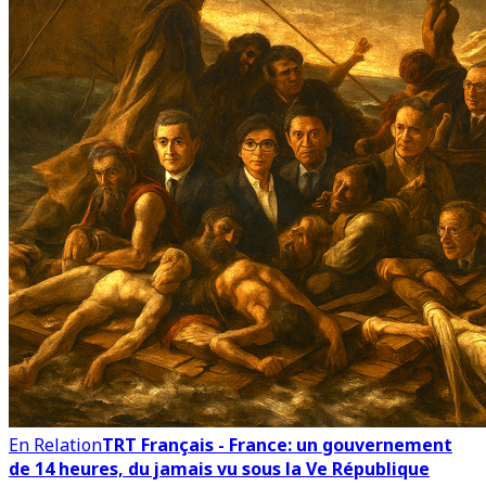
En Relation
TRT Français - France: un gouvernement
de 14 heures, du jamais vu sous la Ve République