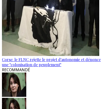
Corse: le FLNC rejette le projet d'autonomie et dénonce
une "colonisation de peuplement"
RECOMMANDÉ