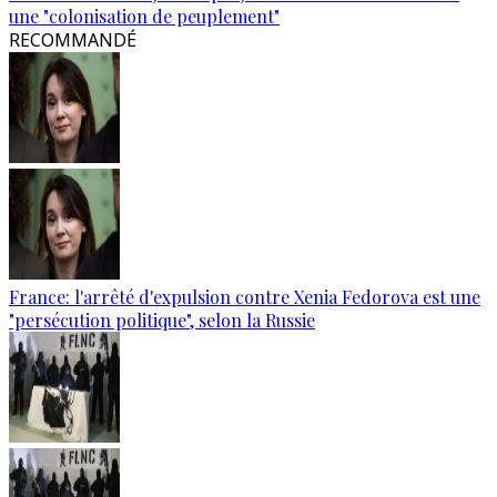
une "colonisation de peuplement"
RECOMMANDÉ
France: l'arrêté d'expulsion contre Xenia Fedorova est une
"persécution politique", selon la Russie