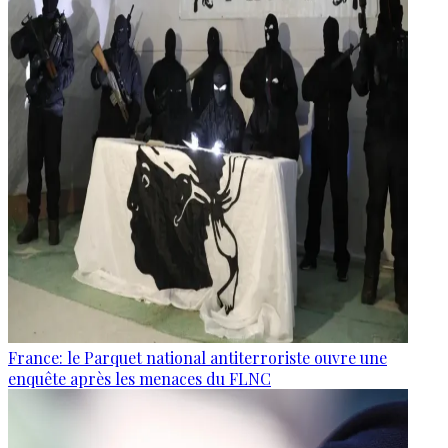
France: le Parquet national antiterroriste ouvre une
enquête après les menaces du FLNC