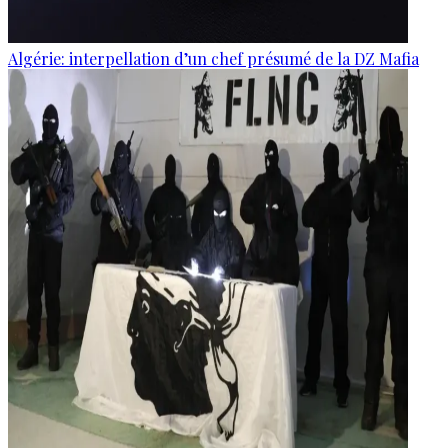
Algérie: interpellation d’un chef présumé de la DZ Mafia