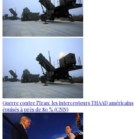
Guerre contre l’Iran: les intercepteurs THAAD américains
épuisés à près de 80 % (CNN)