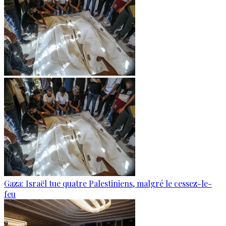
Gaza: Israël tue quatre Palestiniens, malgré le cessez-le-
feu