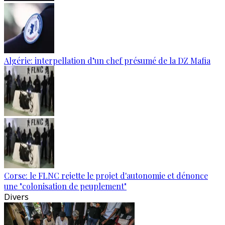
Algérie: interpellation d’un chef présumé de la DZ Mafia
Corse: le FLNC rejette le projet d'autonomie et dénonce
une "colonisation de peuplement"
Divers