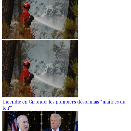
Incendie en Gironde: les pompiers désormais “maîtres du
feu”