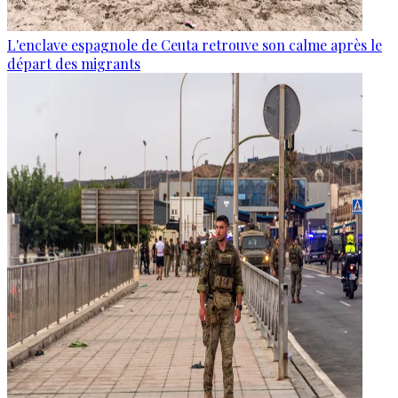
L'enclave espagnole de Ceuta retrouve son calme après le
départ des migrants