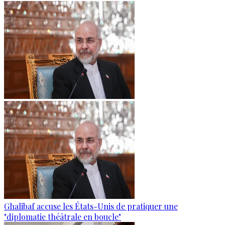
Ghalibaf accuse les États-Unis de pratiquer une
"diplomatie théâtrale en boucle"