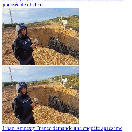
poussée de chaleur
Liban: Amnesty France demande une enquête après une