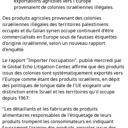
exportations agricoles vers l'Europe
provenaient de colonies israéliennes illégales.
Des produits agricoles provenant des colonies
israéliennes illégales des territoires palestiniens
occupés et du Golan syrien occupé continuent d'être
commercialisés en Europe sous de fausses étiquettes
d'origine israélienne, selon un nouveau rapport
d'enquête.
Le rapport "Importer l'occupation", publié mercredi par
le Global Echo Litigation Center, affirme que des produits
issus des colonies sont systématiquement exportés vers
l'Europe comme étant des produits israéliens, en dépit
des politiques de longue date de l'UE exigeant une
distinction entre Israël et les territoires qu'il occupe
depuis 1967.
"Les détaillants et les fabricants de produits
alimentaires responsables de l'étiquetage de leurs
produits trompent les consommateurs en indiquant
faussement l'origine des produits agricoles issus des