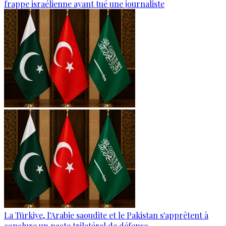
frappe israélienne ayant tué une journaliste
La Türkiye, l'Arabie saoudite et le Pakistan s'apprêtent à
conclure un pacte trilatéral de défense