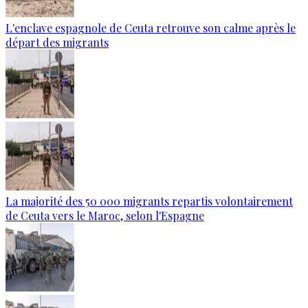
L'enclave espagnole de Ceuta retrouve son calme après le
départ des migrants
La majorité des 50 000 migrants repartis volontairement
de Ceuta vers le Maroc, selon l'Espagne