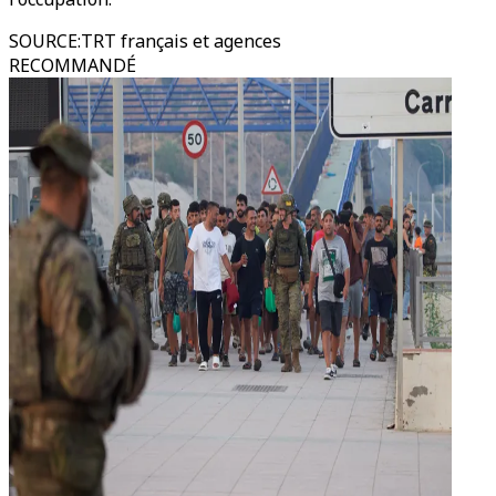
SOURCE
:
TRT français et agences
RECOMMANDÉ