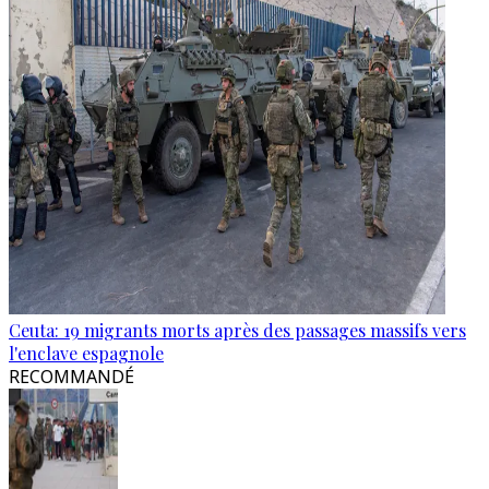
Ceuta: 19 migrants morts après des passages massifs vers
l'enclave espagnole
RECOMMANDÉ