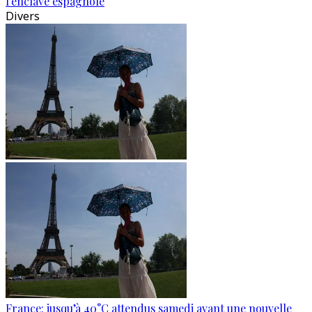
l'enclave espagnole
Divers
France: jusqu’à 40°C attendus samedi avant une nouvelle