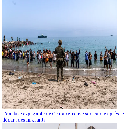
L'enclave espagnole de Ceuta retrouve son calme après le
départ des migrants