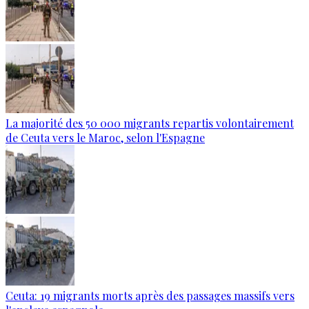
La majorité des 50 000 migrants repartis volontairement
de Ceuta vers le Maroc, selon l'Espagne
Ceuta: 19 migrants morts après des passages massifs vers