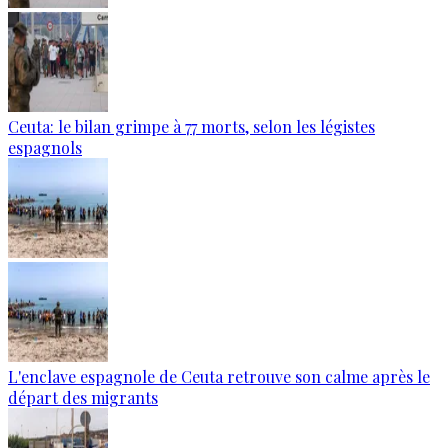
Ceuta: le bilan grimpe à 77 morts, selon les légistes
espagnols
L'enclave espagnole de Ceuta retrouve son calme après le
départ des migrants