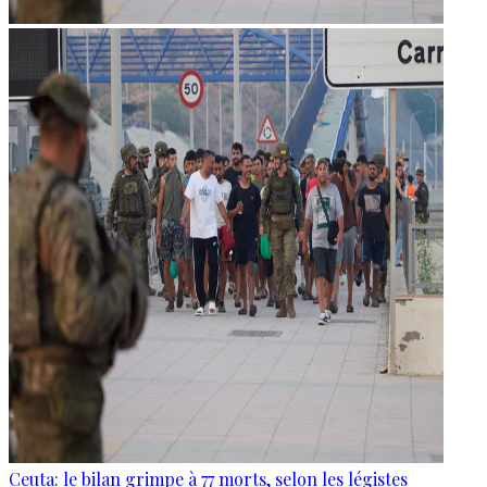
Ceuta: le bilan grimpe à 77 morts, selon les légistes