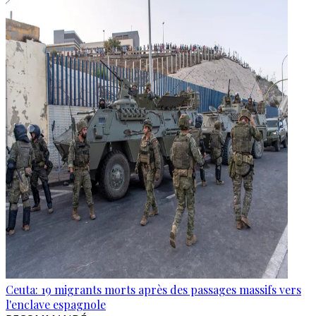
Ceuta: 19 migrants morts après des passages massifs vers
l'enclave espagnole