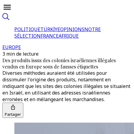
POLITIQUE
TÜRKİYE
OPINIONS
NOTRE
SÉLECTION
FRANCE
AFRIQUE
EUROPE
3 min de lecture
Des produits issus des colonies israéliennes illégales
vendus en Europe sous de fausses étiquettes
Diverses méthodes auraient été utilisées pour
dissimuler l'origine des produits, notamment en
indiquant que les sites des colonies illégales se situaient
en Israël, en utilisant des adresses israéliennes
erronées et en mélangeant les marchandises.
Partager