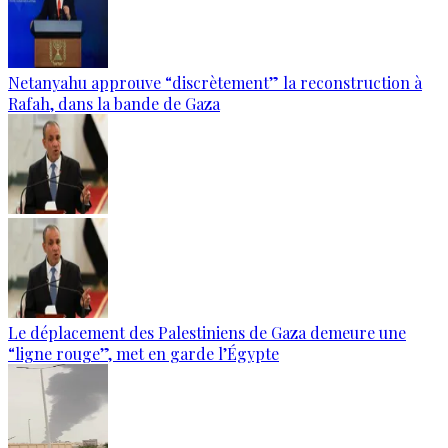
Netanyahu approuve “discrètement” la reconstruction à
Rafah, dans la bande de Gaza
Le déplacement des Palestiniens de Gaza demeure une
“ligne rouge”, met en garde l’Égypte