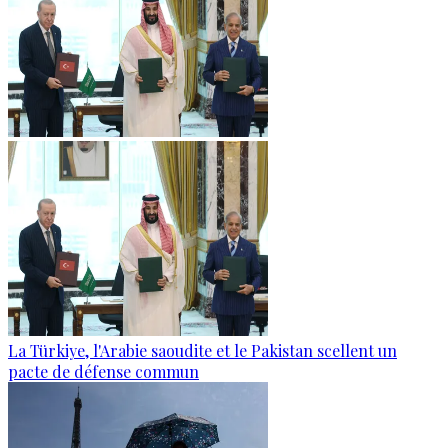
La Türkiye, l'Arabie saoudite et le Pakistan scellent un
pacte de défense commun