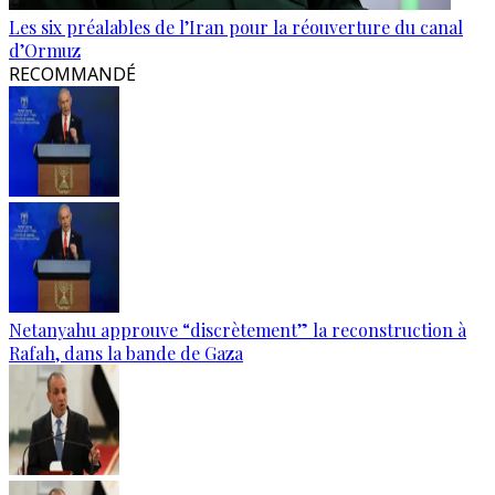
Les six préalables de l’Iran pour la réouverture du canal
d’Ormuz
RECOMMANDÉ
Netanyahu approuve “discrètement” la reconstruction à
Rafah, dans la bande de Gaza