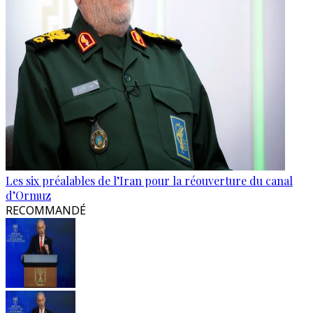
Les six préalables de l’Iran pour la réouverture du canal
d’Ormuz
RECOMMANDÉ