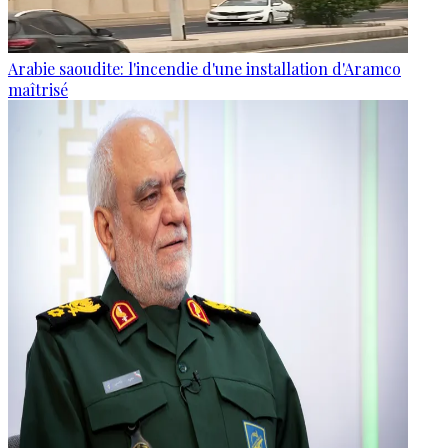
Arabie saoudite: l'incendie d'une installation d'Aramco
maîtrisé