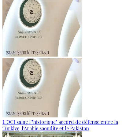
L'OCI salue l'"historique" accord de défense entre la
Türkiye, l'Arabie saoudite et le Pakistan