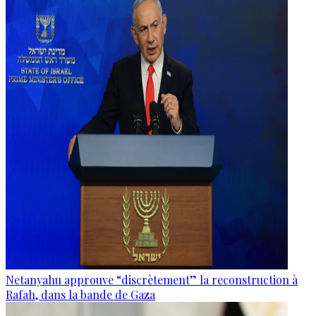
Netanyahu approuve “discrètement” la reconstruction à
Rafah, dans la bande de Gaza