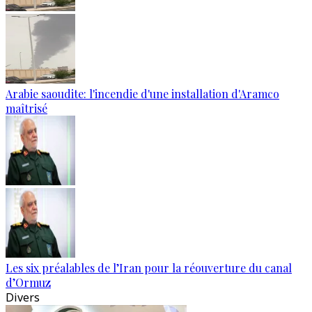
Arabie saoudite: l'incendie d'une installation d'Aramco
maîtrisé
Les six préalables de l’Iran pour la réouverture du canal
d’Ormuz
Divers