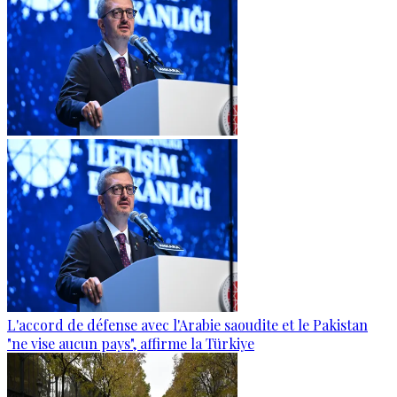
L'accord de défense avec l'Arabie saoudite et le Pakistan
"ne vise aucun pays", affirme la Türkiye