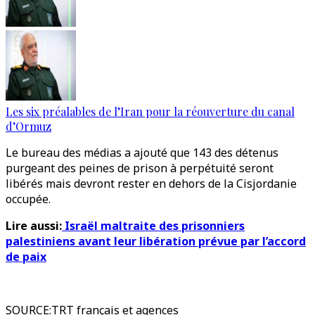
Les six préalables de l’Iran pour la réouverture du canal
d’Ormuz
Le bureau des médias a ajouté que 143 des détenus
purgeant des peines de prison à perpétuité seront
libérés mais devront rester en dehors de la Cisjordanie
occupée.
Lire aussi:
Israël maltraite des prisonniers
palestiniens avant leur libération prévue par l’accord
de paix
SOURCE
:
TRT français et agences