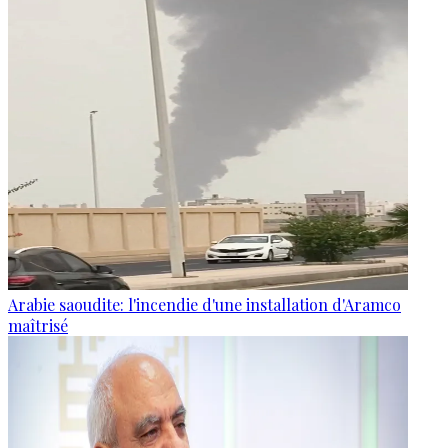
Arabie saoudite: l'incendie d'une installation d'Aramco
maîtrisé