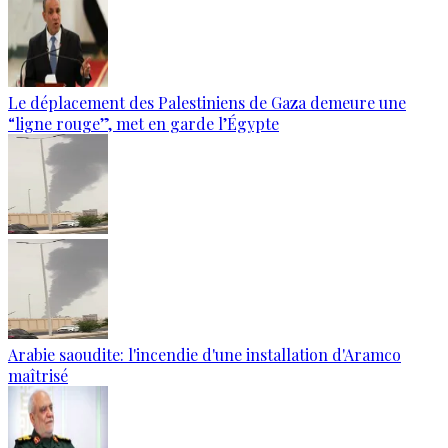
Le déplacement des Palestiniens de Gaza demeure une
“ligne rouge”, met en garde l’Égypte
Arabie saoudite: l'incendie d'une installation d'Aramco
maîtrisé