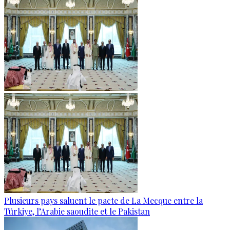
Plusieurs pays saluent le pacte de La Mecque entre la
Türkiye, l’Arabie saoudite et le Pakistan