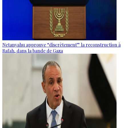
Netanyahu approuve “discrètement” la reconstruction à
Rafah, dans la bande de Gaza