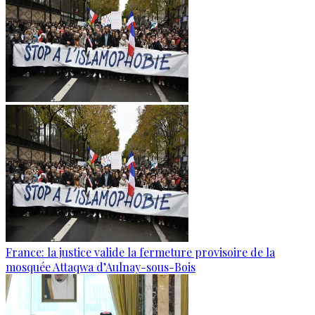
France: la justice valide la fermeture provisoire de la
mosquée Attaqwa d’Aulnay-sous-Bois