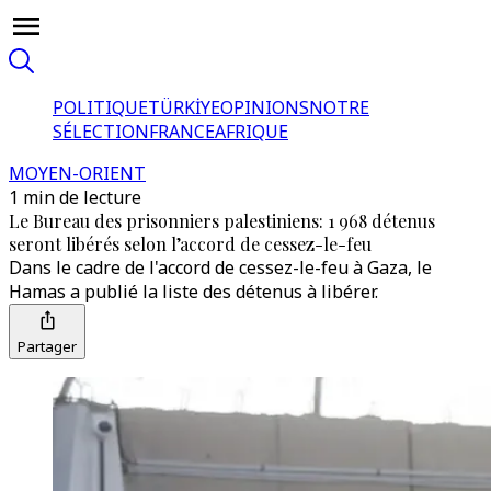
POLITIQUE
TÜRKİYE
OPINIONS
NOTRE
SÉLECTION
FRANCE
AFRIQUE
MOYEN-ORIENT
1 min de lecture
Le Bureau des prisonniers palestiniens: 1 968 détenus
seront libérés selon l’accord de cessez-le-feu
Dans le cadre de l'accord de cessez-le-feu à Gaza, le
Hamas a publié la liste des détenus à libérer.
Partager