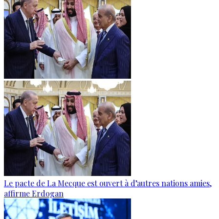
Le pacte de La Mecque est ouvert à d’autres nations amies,
affirme Erdogan