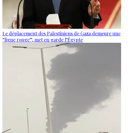
Le déplacement des Palestiniens de Gaza demeure une
“ligne rouge”, met en garde l’Égypte