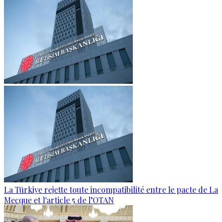
La Türkiye rejette toute incompatibilité entre le pacte de La
Mecque et l'article 5 de l’OTAN