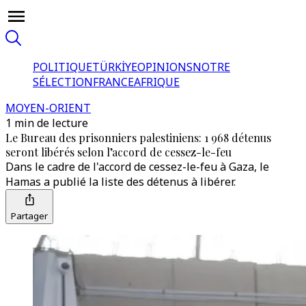
POLITIQUE
TÜRKİYE
OPINIONS
NOTRE
SÉLECTION
FRANCE
AFRIQUE
MOYEN-ORIENT
1 min de lecture
Le Bureau des prisonniers palestiniens: 1 968 détenus
seront libérés selon l’accord de cessez-le-feu
Dans le cadre de l'accord de cessez-le-feu à Gaza, le
Hamas a publié la liste des détenus à libérer.
Partager