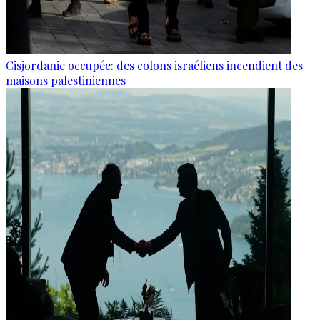
Cisjordanie occupée: des colons israéliens incendient des
maisons palestiniennes