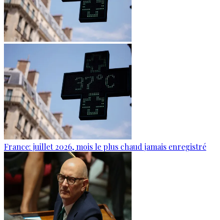
France: juillet 2026, mois le plus chaud jamais enregistré