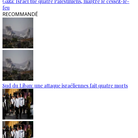
Gaza: Israël tue quatre Palestiniens, malgré le cessez-le-
feu
RECOMMANDÉ
Sud du Liban: une attaque israéliennes fait quatre morts