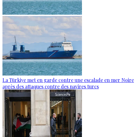
La Türkiye met en garde contre une escalade en mer Noire
après des attaques contre des navires turcs