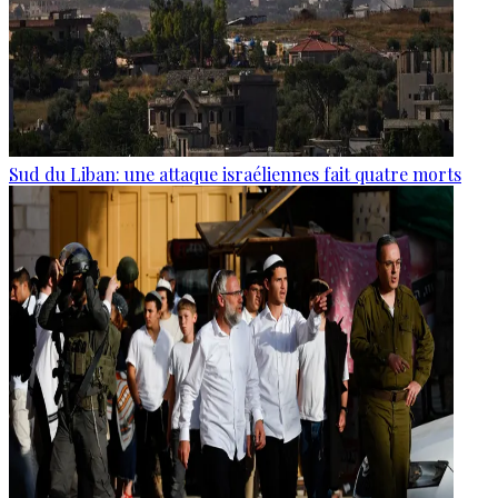
Sud du Liban: une attaque israéliennes fait quatre morts