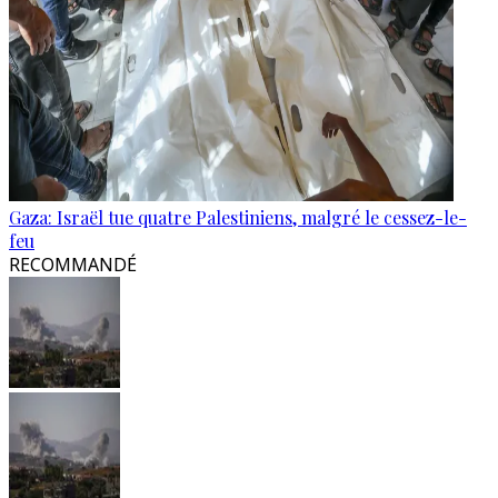
Gaza: Israël tue quatre Palestiniens, malgré le cessez-le-
feu
RECOMMANDÉ