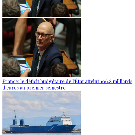
France: le déficit budgétaire de l'État atteint 106,8 milliards
d'euros au premier semestre