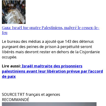
Gaza: Israël tue quatre Palestiniens, malgré le cessez-le-
feu
Le bureau des médias a ajouté que 143 des détenus
purgeant des peines de prison à perpétuité seront
libérés mais devront rester en dehors de la Cisjordanie
occupée.
Lire aussi:
Israël maltraite des prisonniers
palestiniens avant leur libération prévue par l’accord
de paix
SOURCE
:
TRT français et agences
RECOMMANDÉ