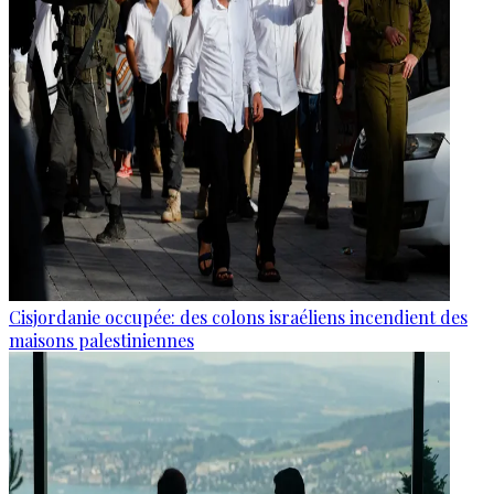
Cisjordanie occupée: des colons israéliens incendient des
maisons palestiniennes