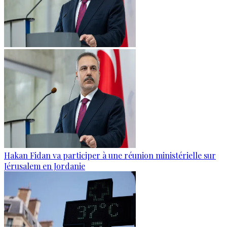
Hakan Fidan va participer à une réunion ministérielle sur
Jérusalem en Jordanie