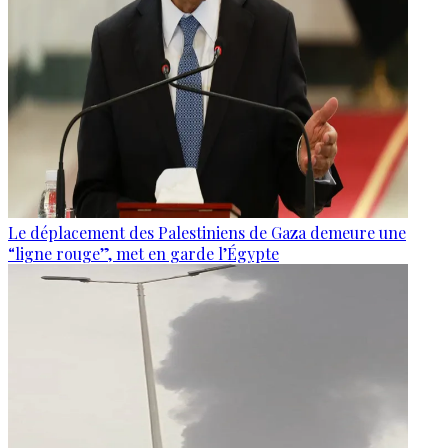
Le déplacement des Palestiniens de Gaza demeure une
“ligne rouge”, met en garde l’Égypte