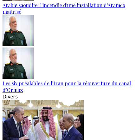
Arabie saoudite: l'incendie d'une installation d'Aramco
maîtrisé
Les six préalables de l’Iran pour la réouverture du canal
d’Ormuz
Divers