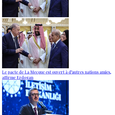
Le pacte de La Mecque est ouvert à d’autres nations amies,
affirme Erdogan