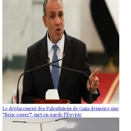
Le déplacement des Palestiniens de Gaza demeure une
“ligne rouge”, met en garde l’Égypte