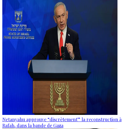
Netanyahu approuve “discrètement” la reconstruction à
Rafah, dans la bande de Gaza