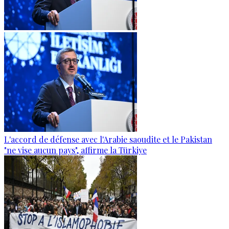
L'accord de défense avec l'Arabie saoudite et le Pakistan
"ne vise aucun pays", affirme la Türkiye