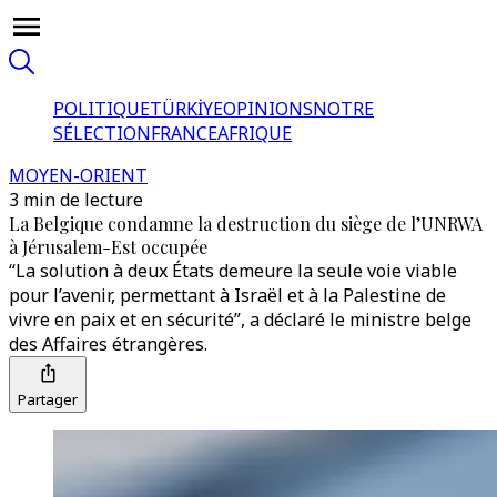
POLITIQUE
TÜRKİYE
OPINIONS
NOTRE
SÉLECTION
FRANCE
AFRIQUE
MOYEN-ORIENT
3 min de lecture
La Belgique condamne la destruction du siège de l’UNRWA
à Jérusalem-Est occupée
“La solution à deux États demeure la seule voie viable
pour l’avenir, permettant à Israël et à la Palestine de
vivre en paix et en sécurité”, a déclaré le ministre belge
des Affaires étrangères.
Partager