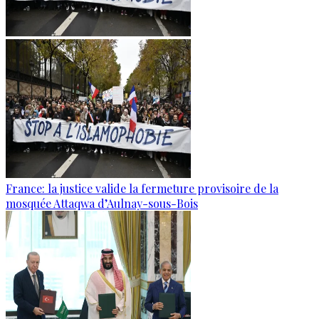
France: la justice valide la fermeture provisoire de la
mosquée Attaqwa d’Aulnay-sous-Bois