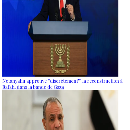
Netanyahu approuve “discrètement” la reconstruction à
Rafah, dans la bande de Gaza