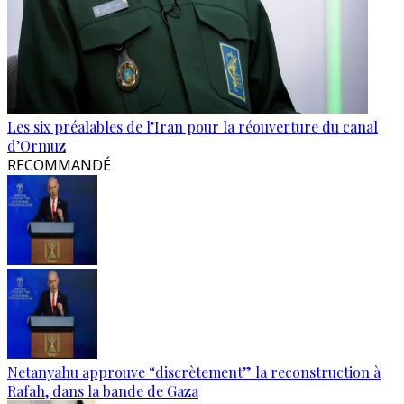
Les six préalables de l’Iran pour la réouverture du canal
d’Ormuz
RECOMMANDÉ
Netanyahu approuve “discrètement” la reconstruction à
Rafah, dans la bande de Gaza