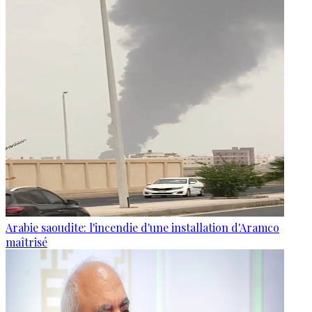
Arabie saoudite: l'incendie d'une installation d'Aramco
maîtrisé