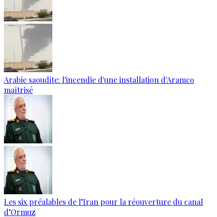
Arabie saoudite: l'incendie d'une installation d'Aramco
maîtrisé
Les six préalables de l’Iran pour la réouverture du canal
d’Ormuz