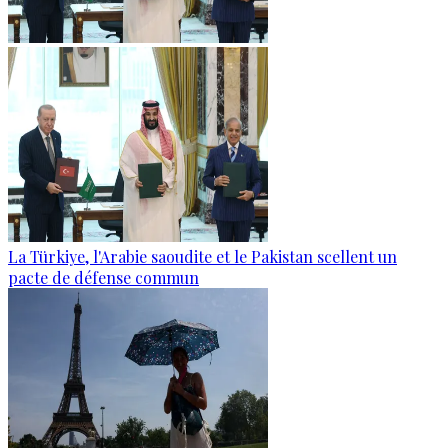
La Türkiye, l'Arabie saoudite et le Pakistan scellent un
pacte de défense commun