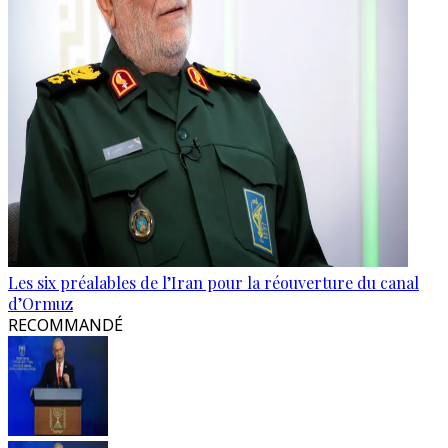
Les six préalables de l’Iran pour la réouverture du canal
d’Ormuz
RECOMMANDÉ