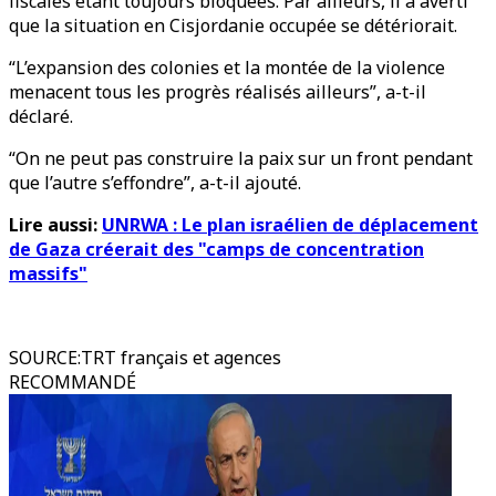
fiscales étant toujours bloquées. Par ailleurs, il a averti
que la situation en Cisjordanie occupée se détériorait.
“L’expansion des colonies et la montée de la violence
menacent tous les progrès réalisés ailleurs”, a-t-il
déclaré.
“On ne peut pas construire la paix sur un front pendant
que l’autre s’effondre”, a-t-il ajouté.
Lire aussi:
UNRWA : Le plan israélien de déplacement
de Gaza créerait des "camps de concentration
massifs"
SOURCE
:
TRT français et agences
RECOMMANDÉ