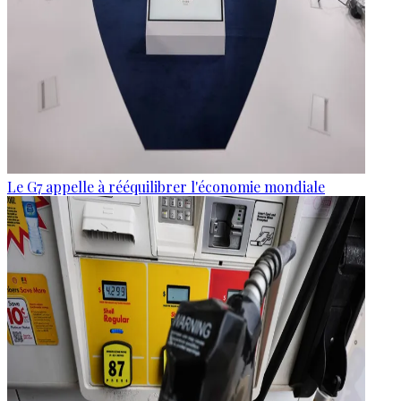
Le G7 appelle à rééquilibrer l'économie mondiale