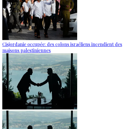
Cisjordanie occupée: des colons israéliens incendient des
maisons palestiniennes