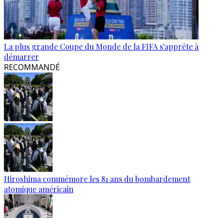
La plus grande Coupe du Monde de la FIFA s'apprête à
démarrer
RECOMMANDÉ
Hiroshima commémore les 81 ans du bombardement
atomique américain