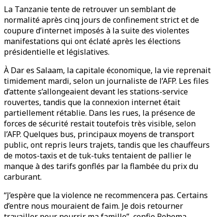
La Tanzanie tente de retrouver un semblant de
normalité après cinq jours de confinement strict et de
coupure d’internet imposés à la suite des violentes
manifestations qui ont éclaté après les élections
présidentielle et législatives.
À Dar es Salaam, la capitale économique, la vie reprenait
timidement mardi, selon un journaliste de l’AFP. Les files
d’attente s’allongeaient devant les stations-service
rouvertes, tandis que la connexion internet était
partiellement rétablie. Dans les rues, la présence de
forces de sécurité restait toutefois très visible, selon
l’AFP. Quelques bus, principaux moyens de transport
public, ont repris leurs trajets, tandis que les chauffeurs
de motos-taxis et de tuk-tuks tentaient de pallier le
manque à des tarifs gonflés par la flambée du prix du
carburant.
“J’espère que la violence ne recommencera pas. Certains
d’entre nous mouraient de faim. Je dois retourner
travailler pour nourrir ma famille”, confie Rehema