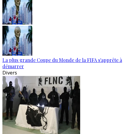
La plus grande Coupe du Monde de la FIFA s'apprête à
démarrer
Divers