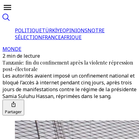
POLITIQUE
TÜRKİYE
OPINIONS
NOTRE
SÉLECTION
FRANCE
AFRIQUE
MONDE
2 min de lecture
Tanzanie: fin du confinement après la violente répression
post-électorale
Les autorités avaient imposé un confinement national et
bloqué l’accès à internet pendant cinq jours, après trois
jours de manifestations contre le régime de la présidente
Samia Suluhu Hassan, réprimées dans le sang.
Partager