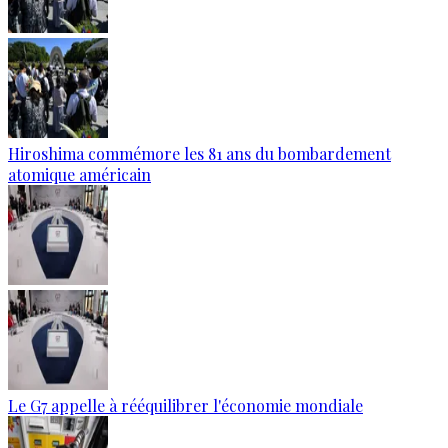
Hiroshima commémore les 81 ans du bombardement
atomique américain
Le G7 appelle à rééquilibrer l'économie mondiale