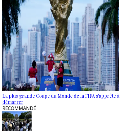
La plus grande Coupe du Monde de la FIFA s'apprête à
démarrer
RECOMMANDÉ