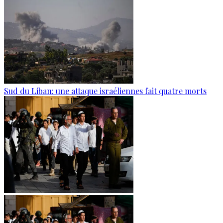
Sud du Liban: une attaque israéliennes fait quatre morts