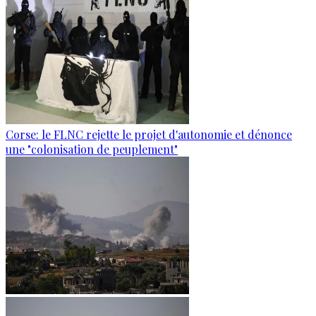
Corse: le FLNC rejette le projet d'autonomie et dénonce
une "colonisation de peuplement"