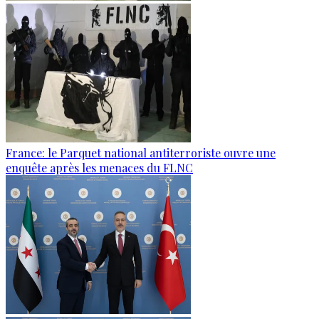
France: le Parquet national antiterroriste ouvre une
enquête après les menaces du FLNC