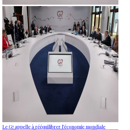
Le G7 appelle à rééquilibrer l'économie mondiale