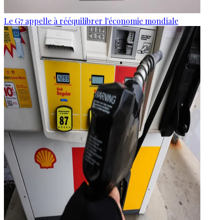
Le G7 appelle à rééquilibrer l'économie mondiale