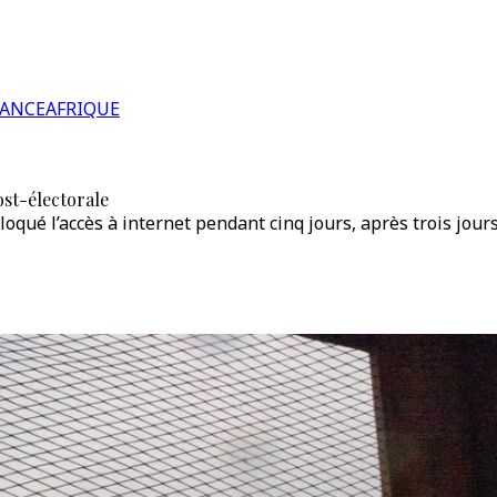
RANCE
AFRIQUE
ost-électorale
oqué l’accès à internet pendant cinq jours, après trois jour