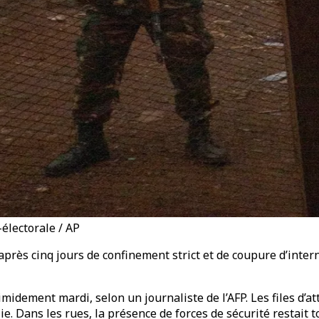
électorale / AP
rès cinq jours de confinement strict et de coupure d’intern
midement mardi, selon un journaliste de l’AFP. Les files d’at
e. Dans les rues, la présence de forces de sécurité restait t