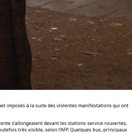
et imposés à la suite des violentes manifestations qui ont
tente s’allongeaient devant les stations-service rouvertes,
outefois très visible, selon l’AFP. Quelques bus, principaux