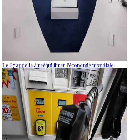
Le G7 appelle à rééquilibrer l'économie mondiale