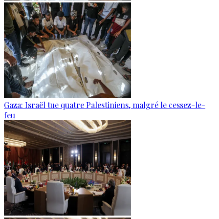
Gaza: Israël tue quatre Palestiniens, malgré le cessez-le-
feu