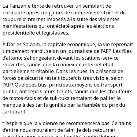
La Tanzanie tente de retrouver un semblant de
normalité après cinq jours de confinement strict et de
coupure d’internet imposés à la suite des violentes
manifestations qui ont éclaté après les élections
présidentielle et législatives.
À Dar es Salaam, la capitale économique, la vie reprenait
timidement mardi, selon un journaliste de l’AFP. Les files
d’attente s’allongeaient devant les stations-service
rouvertes, tandis que la connexion internet était
partiellement rétablie. Dans les rues, la présence de
forces de sécurité restait toutefois très visible, selon
l’AFP. Quelques bus, principaux moyens de transport
public, ont repris leurs trajets, tandis que les chauffeurs
de motos-taxis et de tuk-tuks tentaient de pallier le
manque à des tarifs gonflés par la flambée du prix du
carburant.
“J’espère que la violence ne recommencera pas. Certains
d’entre nous mouraient de faim. Je dois retourner
travailler pour nourrir ma famille”, confie Rehema