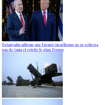
Netanyahu affirme que l'armée israélienne ne se retirera
pas de Gaza et rejette le plan Trump