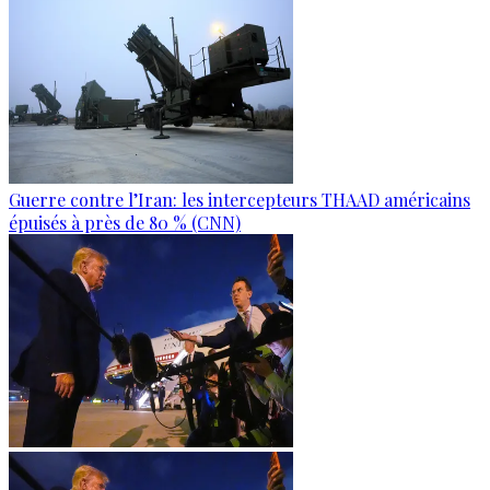
Guerre contre l’Iran: les intercepteurs THAAD américains
épuisés à près de 80 % (CNN)