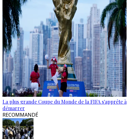
La plus grande Coupe du Monde de la FIFA s'apprête à
démarrer
RECOMMANDÉ