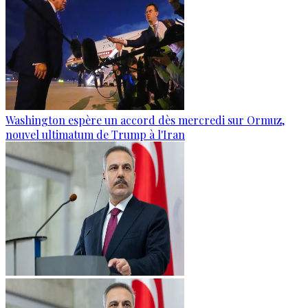
Washington espère un accord dès mercredi sur Ormuz,
nouvel ultimatum de Trump à l'Iran