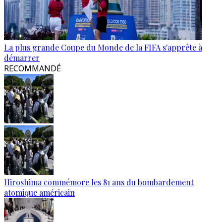
La plus grande Coupe du Monde de la FIFA s'apprête à
démarrer
RECOMMANDÉ
Hiroshima commémore les 81 ans du bombardement
atomique américain