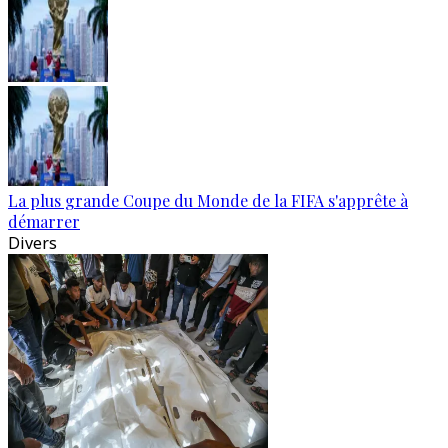
La plus grande Coupe du Monde de la FIFA s'apprête à
démarrer
Divers