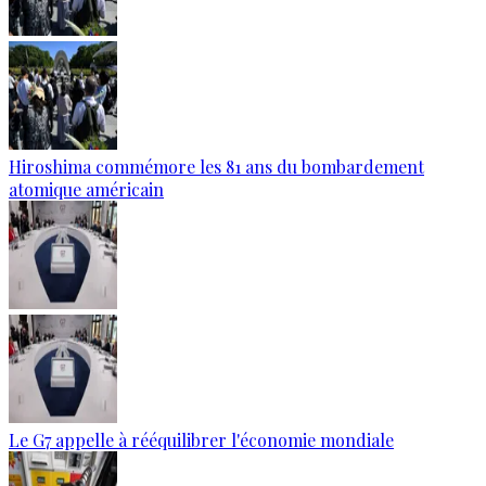
Hiroshima commémore les 81 ans du bombardement
atomique américain
Le G7 appelle à rééquilibrer l'économie mondiale