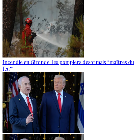
Incendie en Gironde: les pompiers désormais “maîtres du
feu”