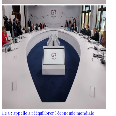
Le G7 appelle à rééquilibrer l'économie mondiale