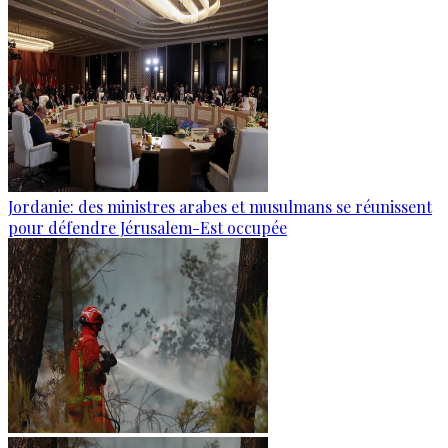
Jordanie: des ministres arabes et musulmans se réunissent
pour défendre Jérusalem-Est occupée