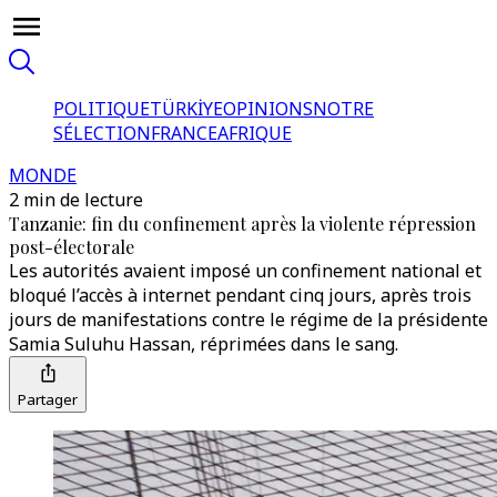
POLITIQUE
TÜRKİYE
OPINIONS
NOTRE
SÉLECTION
FRANCE
AFRIQUE
MONDE
2 min de lecture
Tanzanie: fin du confinement après la violente répression
post-électorale
Les autorités avaient imposé un confinement national et
bloqué l’accès à internet pendant cinq jours, après trois
jours de manifestations contre le régime de la présidente
Samia Suluhu Hassan, réprimées dans le sang.
Partager