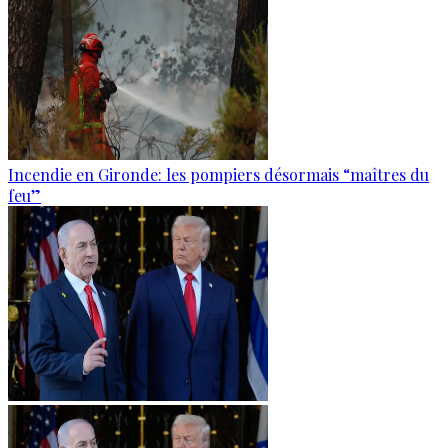
Incendie en Gironde: les pompiers désormais “maîtres du
feu”