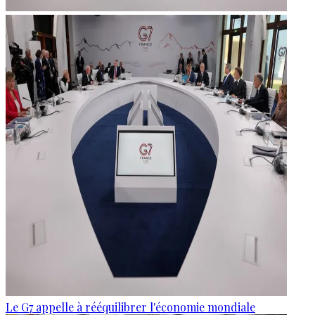
Le G7 appelle à rééquilibrer l'économie mondiale