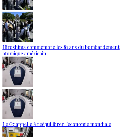
Hiroshima commémore les 81 ans du bombardement
atomique américain
Le G7 appelle à rééquilibrer l'économie mondiale