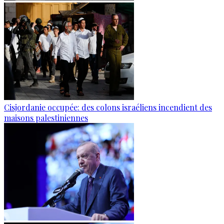
Cisjordanie occupée: des colons israéliens incendient des
maisons palestiniennes