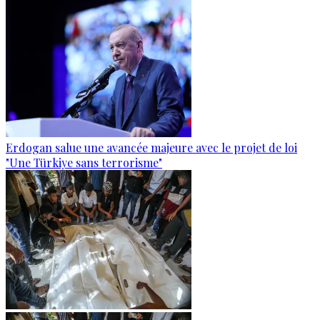
Erdogan salue une avancée majeure avec le projet de loi
"Une Türkiye sans terrorisme"