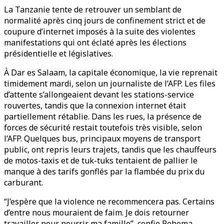
La Tanzanie tente de retrouver un semblant de
normalité après cinq jours de confinement strict et de
coupure d’internet imposés à la suite des violentes
manifestations qui ont éclaté après les élections
présidentielle et législatives.
À Dar es Salaam, la capitale économique, la vie reprenait
timidement mardi, selon un journaliste de l’AFP. Les files
d’attente s’allongeaient devant les stations-service
rouvertes, tandis que la connexion internet était
partiellement rétablie. Dans les rues, la présence de
forces de sécurité restait toutefois très visible, selon
l’AFP. Quelques bus, principaux moyens de transport
public, ont repris leurs trajets, tandis que les chauffeurs
de motos-taxis et de tuk-tuks tentaient de pallier le
manque à des tarifs gonflés par la flambée du prix du
carburant.
“J’espère que la violence ne recommencera pas. Certains
d’entre nous mouraient de faim. Je dois retourner
travailler pour nourrir ma famille”, confie Rehema