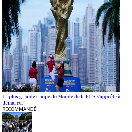
La plus grande Coupe du Monde de la FIFA s'apprête à
démarrer
RECOMMANDÉ