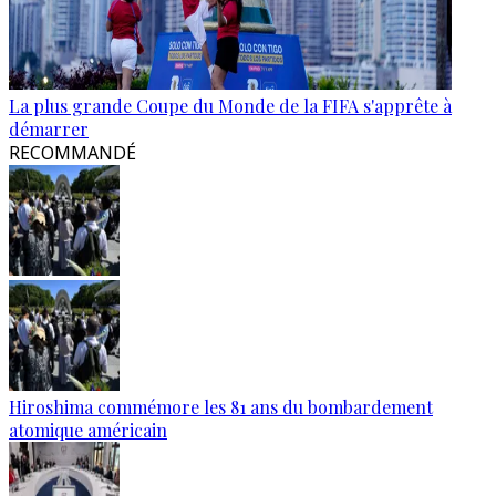
La plus grande Coupe du Monde de la FIFA s'apprête à
démarrer
RECOMMANDÉ
Hiroshima commémore les 81 ans du bombardement
atomique américain