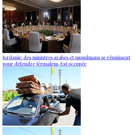
Jordanie: des ministres arabes et musulmans se réunissent
pour défendre Jérusalem-Est occupée