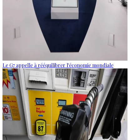
Le G7 appelle à rééquilibrer l'économie mondiale