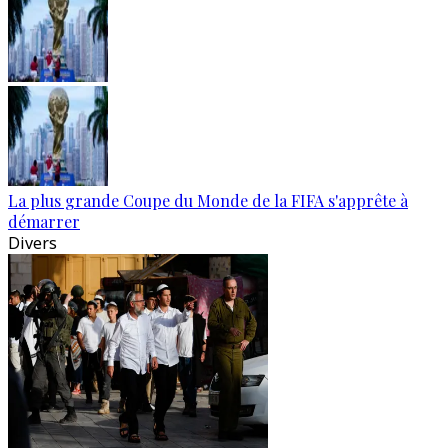
La plus grande Coupe du Monde de la FIFA s'apprête à
démarrer
Divers