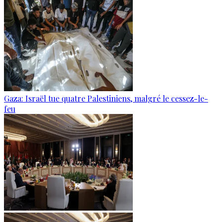
Gaza: Israël tue quatre Palestiniens, malgré le cessez-le-
feu