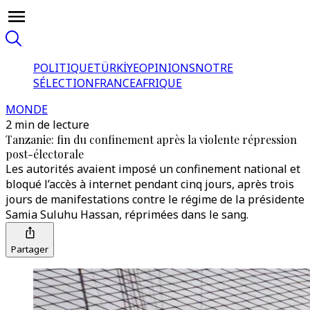
POLITIQUE
TÜRKİYE
OPINIONS
NOTRE
SÉLECTION
FRANCE
AFRIQUE
MONDE
2 min de lecture
Tanzanie: fin du confinement après la violente répression
post-électorale
Les autorités avaient imposé un confinement national et
bloqué l’accès à internet pendant cinq jours, après trois
jours de manifestations contre le régime de la présidente
Samia Suluhu Hassan, réprimées dans le sang.
Partager