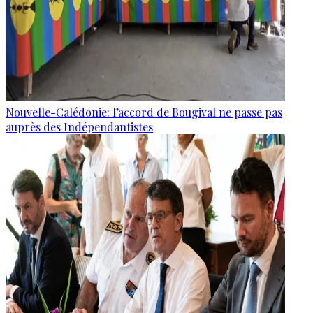
Nouvelle-Calédonie: l’accord de Bougival ne passe pas
auprès des Indépendantistes