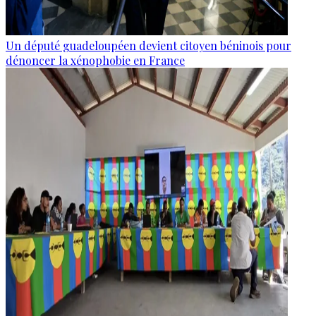
Un député guadeloupéen devient citoyen béninois pour
dénoncer la xénophobie en France