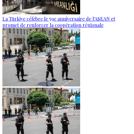
La Türkiye célèbre le 59e anniversaire de l'ASEAN et
promet de renforcer la coopération régionale