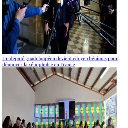
Un député guadeloupéen devient citoyen béninois pour
dénoncer la xénophobie en France