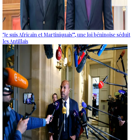
"Je suis Africain et Martiniquais”, une loi béninoise séduit
les Antillais