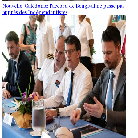
Nouvelle-Calédonie: l’accord de Bougival ne passe pas
auprès des Indépendantistes