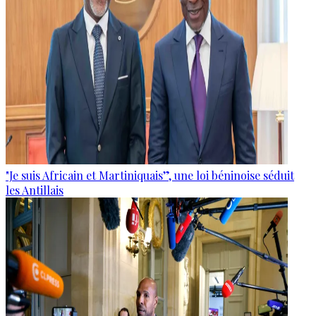
"Je suis Africain et Martiniquais”, une loi béninoise séduit
les Antillais