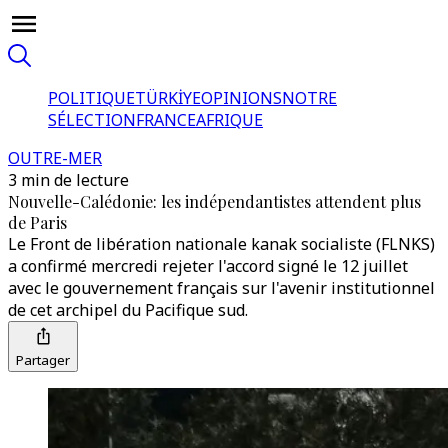
POLITIQUE
TÜRKİYE
OPINIONS
NOTRE
SÉLECTION
FRANCE
AFRIQUE
OUTRE-MER
3 min de lecture
Nouvelle-Calédonie: les indépendantistes attendent plus
de Paris
Le Front de libération nationale kanak socialiste (FLNKS)
a confirmé mercredi rejeter l'accord signé le 12 juillet
avec le gouvernement français sur l'avenir institutionnel
de cet archipel du Pacifique sud.
Partager