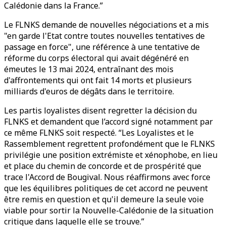
Calédonie dans la France.”
Le FLNKS demande de nouvelles négociations et a mis
"en garde l'Etat contre toutes nouvelles tentatives de
passage en force", une référence à une tentative de
réforme du corps électoral qui avait dégénéré en
émeutes le 13 mai 2024, entraînant des mois
d'affrontements qui ont fait 14 morts et plusieurs
milliards d'euros de dégâts dans le territoire.
Les partis loyalistes disent regretter la décision du
FLNKS et demandent que l’accord signé notamment par
ce même FLNKS soit respecté. “Les Loyalistes et le
Rassemblement regrettent profondément que le FLNKS
privilégie une position extrémiste et xénophobe, en lieu
et place du chemin de concorde et de prospérité que
trace l'Accord de Bougival. Nous réaffirmons avec force
que les équilibres politiques de cet accord ne peuvent
être remis en question et qu'il demeure la seule voie
viable pour sortir la Nouvelle-Calédonie de la situation
critique dans laquelle elle se trouve.”