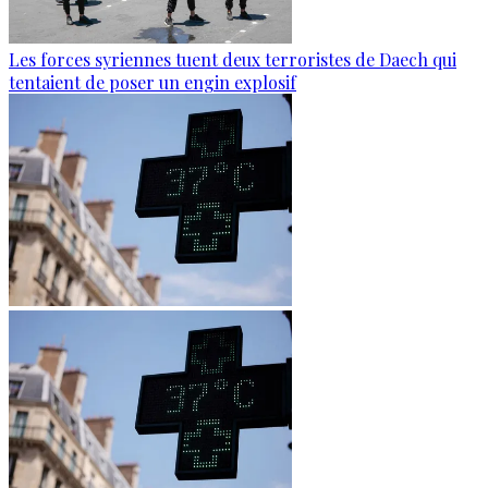
Les forces syriennes tuent deux terroristes de Daech qui
tentaient de poser un engin explosif