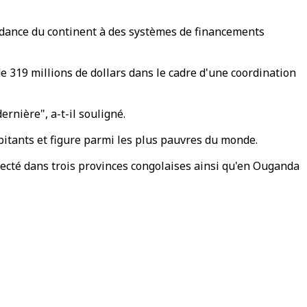
endance du continent à des systèmes de financements
 319 millions de dollars dans le cadre d'une coordination
ernière", a-t-il souligné.
abitants et figure parmi les plus pauvres du monde.
tecté dans trois provinces congolaises ainsi qu'en Ouganda