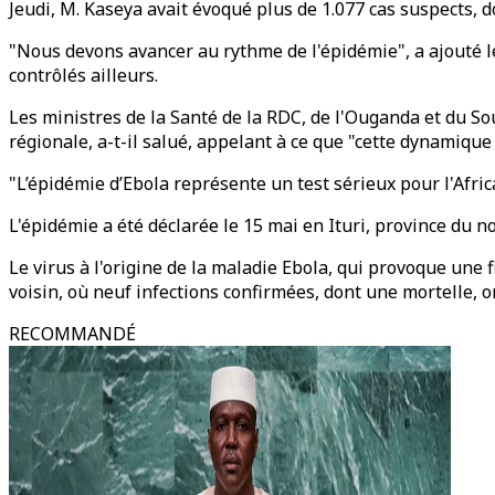
Jeudi, M. Kaseya avait évoqué plus de 1.077 cas suspects, 
"Nous devons avancer au rythme de l'épidémie", a ajouté le
contrôlés ailleurs.
Les ministres de la Santé de la RDC, de l'Ouganda et du S
régionale, a-t-il salué, appelant à ce que "cette dynamique
"L’épidémie d’Ebola représente un test sérieux pour l'Africa 
L'épidémie a été déclarée le 15 mai en Ituri, province du 
Le virus à l'origine de la maladie Ebola, qui provoque un
voisin, où neuf infections confirmées, dont une mortelle, o
RECOMMANDÉ