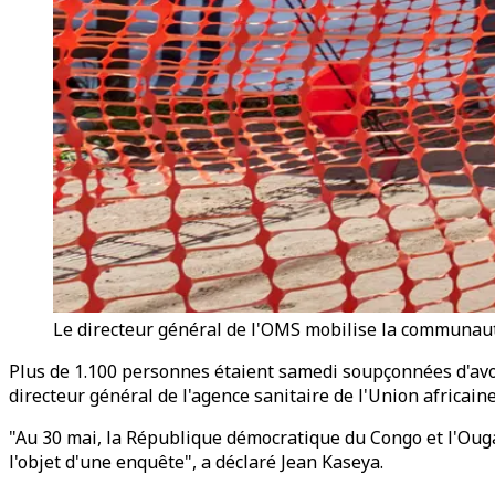
Le directeur général de l'OMS mobilise la communauté
Plus de 1.100 personnes étaient samedi soupçonnées d'avo
directeur général de l'agence sanitaire de l'Union africai
"Au 30 mai, la République démocratique du Congo et l'Ouga
l'objet d'une enquête", a déclaré Jean Kaseya.