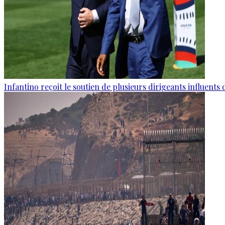
Infantino reçoit le soutien de plusieurs dirigeants influents 