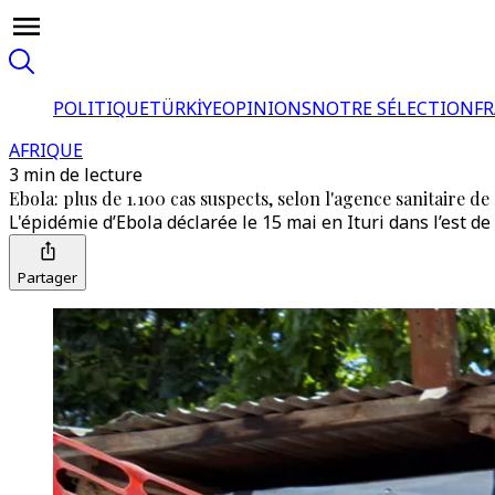
POLITIQUE
TÜRKİYE
OPINIONS
NOTRE SÉLECTION
F
AFRIQUE
3 min de lecture
Ebola: plus de 1.100 cas suspects, selon l'agence sanitaire de
L'épidémie d’Ebola déclarée le 15 mai en Ituri dans l’est d
Partager