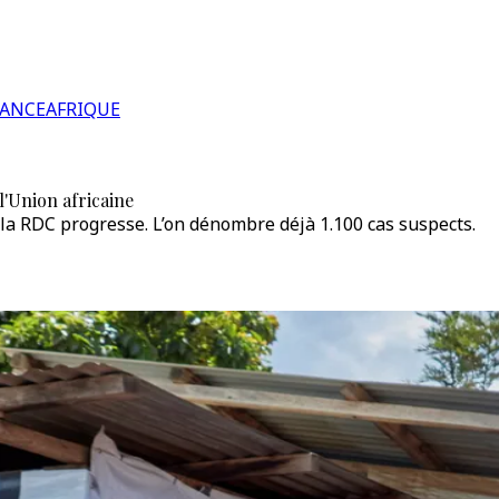
RANCE
AFRIQUE
 l'Union africaine
e la RDC progresse. L’on dénombre déjà 1.100 cas suspects.