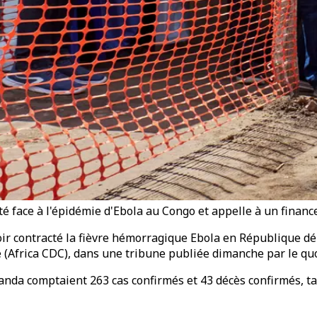
 face à l'épidémie d'Ebola au Congo et appelle à un financ
ir contracté la fièvre hémorragique Ebola en République d
ne (Africa CDC), dans une tribune publiée dimanche par le q
nda comptaient 263 cas confirmés et 43 décès confirmés, tan