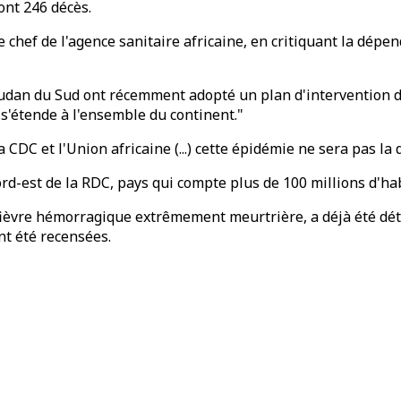
dont 246 décès.
 chef de l'agence sanitaire africaine, en critiquant la dép
oudan du Sud ont récemment adopté un plan d'intervention de
 s'étende à l'ensemble du continent."
CDC et l'Union africaine (...) cette épidémie ne sera pas la d
nord-est de la RDC, pays qui compte plus de 100 millions d'h
e fièvre hémorragique extrêmement meurtrière, a déjà été dé
nt été recensées.