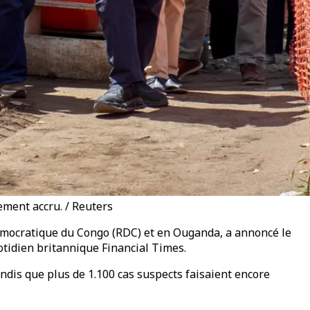
ement accru. / Reuters
émocratique du Congo (RDC) et en Ouganda, a annoncé le
uotidien britannique Financial Times.
dis que plus de 1.100 cas suspects faisaient encore