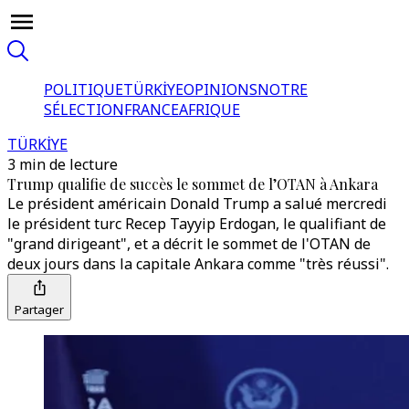
POLITIQUE
TÜRKİYE
OPINIONS
NOTRE
SÉLECTION
FRANCE
AFRIQUE
TÜRKİYE
3 min de lecture
Trump qualifie de succès le sommet de l’OTAN à Ankara
Le président américain Donald Trump a salué mercredi
le président turc Recep Tayyip Erdogan, le qualifiant de
"grand dirigeant", et a décrit le sommet de l'OTAN de
deux jours dans la capitale Ankara comme "très réussi".
Partager