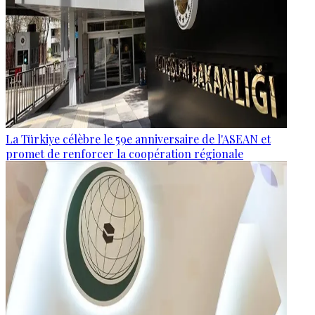
La Türkiye célèbre le 59e anniversaire de l'ASEAN et
promet de renforcer la coopération régionale