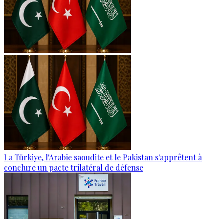
La Türkiye, l'Arabie saoudite et le Pakistan s'apprêtent à
conclure un pacte trilatéral de défense