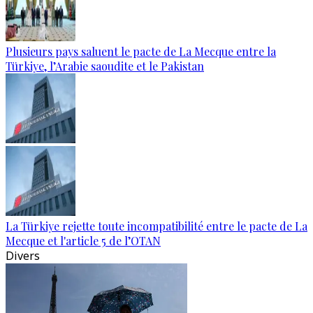
Plusieurs pays saluent le pacte de La Mecque entre la
Türkiye, l’Arabie saoudite et le Pakistan
La Türkiye rejette toute incompatibilité entre le pacte de La
Mecque et l'article 5 de l’OTAN
Divers