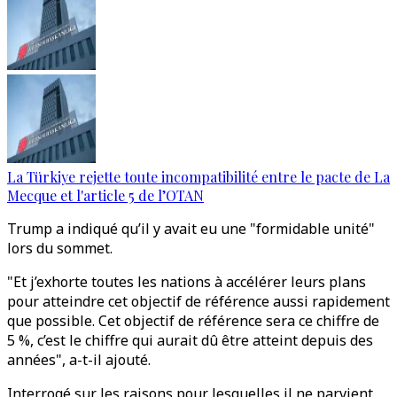
La Türkiye rejette toute incompatibilité entre le pacte de La
Mecque et l'article 5 de l’OTAN
Trump a indiqué qu’il y avait eu une "formidable unité"
lors du sommet.
"Et j’exhorte toutes les nations à accélérer leurs plans
pour atteindre cet objectif de référence aussi rapidement
que possible. Cet objectif de référence sera ce chiffre de
5 %, c’est le chiffre qui aurait dû être atteint depuis des
années", a-t-il ajouté.
Interrogé sur les raisons pour lesquelles il ne parvient