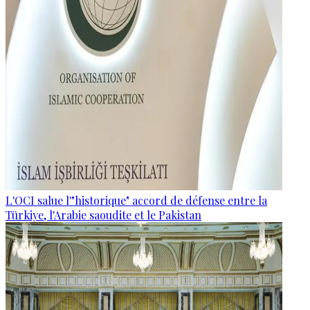
L'OCI salue l'"historique" accord de défense entre la
Türkiye, l'Arabie saoudite et le Pakistan