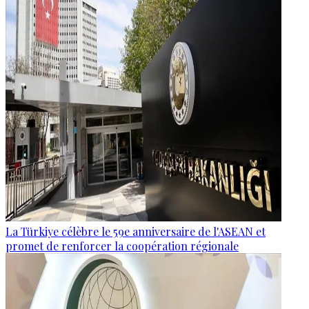
La Türkiye célèbre le 59e anniversaire de l'ASEAN et
promet de renforcer la coopération régionale