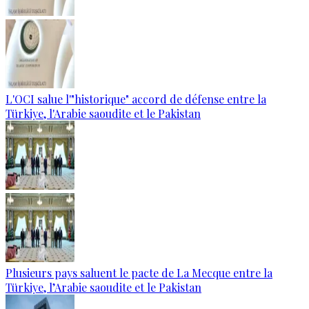
L'OCI salue l'"historique" accord de défense entre la
Türkiye, l'Arabie saoudite et le Pakistan
Plusieurs pays saluent le pacte de La Mecque entre la
Türkiye, l’Arabie saoudite et le Pakistan