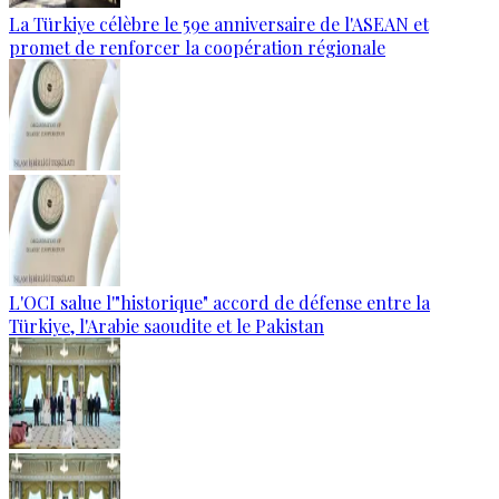
La Türkiye célèbre le 59e anniversaire de l'ASEAN et
promet de renforcer la coopération régionale
L'OCI salue l'"historique" accord de défense entre la
Türkiye, l'Arabie saoudite et le Pakistan