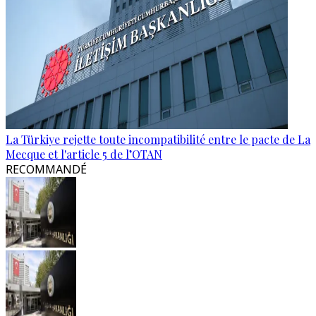
La Türkiye rejette toute incompatibilité entre le pacte de La
Mecque et l'article 5 de l’OTAN
RECOMMANDÉ