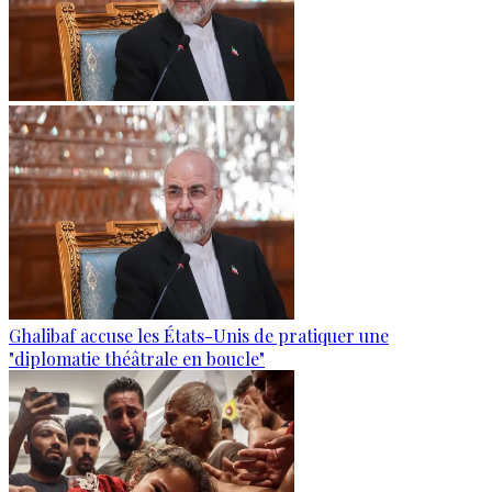
Ghalibaf accuse les États-Unis de pratiquer une
"diplomatie théâtrale en boucle"