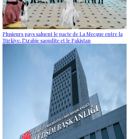
Plusieurs pays saluent le pacte de La Mecque entre la
Türkiye, l’Arabie saoudite et le Pakistan