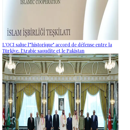
L'OCI salue l'"historique" accord de défense entre la
Türkiye, l'Arabie saoudite et le Pakistan