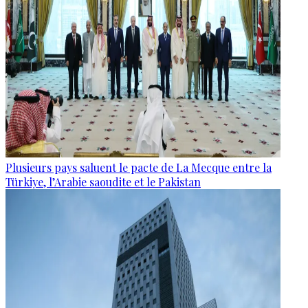
Plusieurs pays saluent le pacte de La Mecque entre la
Türkiye, l’Arabie saoudite et le Pakistan