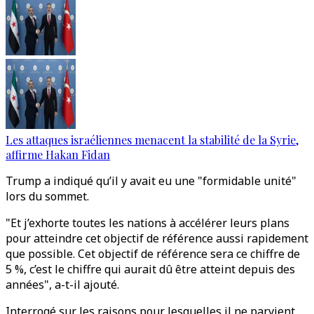
Les attaques israéliennes menacent la stabilité de la Syrie,
affirme Hakan Fidan
Trump a indiqué qu’il y avait eu une "formidable unité"
lors du sommet.
"Et j’exhorte toutes les nations à accélérer leurs plans
pour atteindre cet objectif de référence aussi rapidement
que possible. Cet objectif de référence sera ce chiffre de
5 %, c’est le chiffre qui aurait dû être atteint depuis des
années", a-t-il ajouté.
Interrogé sur les raisons pour lesquelles il ne parvient