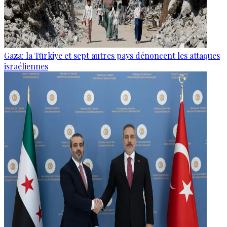
Gaza: la Türkiye et sept autres pays dénoncent les attaques
israéliennes