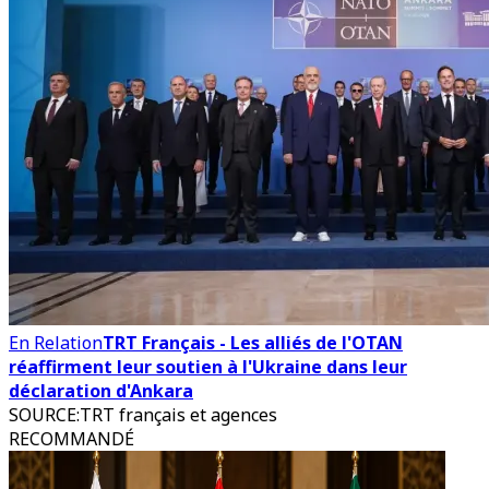
En Relation
TRT Français - Les alliés de l'OTAN
réaffirment leur soutien à l'Ukraine dans leur
déclaration d'Ankara
SOURCE
:
TRT français et agences
RECOMMANDÉ