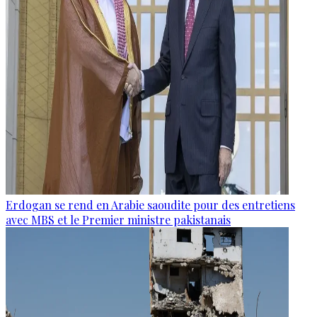
Erdogan se rend en Arabie saoudite pour des entretiens
avec MBS et le Premier ministre pakistanais