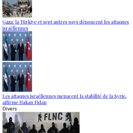
Gaza: la Türkiye et sept autres pays dénoncent les attaques
israéliennes
Les attaques israéliennes menacent la stabilité de la Syrie,
affirme Hakan Fidan
Divers