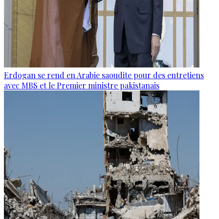
Erdogan se rend en Arabie saoudite pour des entretiens
avec MBS et le Premier ministre pakistanais