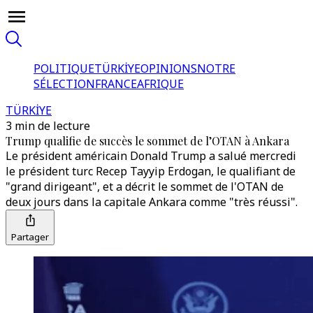
POLITIQUE
TÜRKİYE
OPINIONS
NOTRE
SÉLECTION
FRANCE
AFRIQUE
TÜRKİYE
3 min de lecture
Trump qualifie de succès le sommet de l’OTAN à Ankara
Le président américain Donald Trump a salué mercredi
le président turc Recep Tayyip Erdogan, le qualifiant de
"grand dirigeant", et a décrit le sommet de l'OTAN de
deux jours dans la capitale Ankara comme "très réussi".
Partager