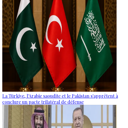
La Türkiye, l'Arabie saoudite et le Pakistan s'apprêtent à
conclure un pacte trilatéral de défense