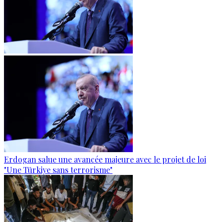
Erdogan salue une avancée majeure avec le projet de loi
"Une Türkiye sans terrorisme"