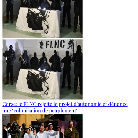
Corse: le FLNC rejette le projet d'autonomie et dénonce
une "colonisation de peuplement"