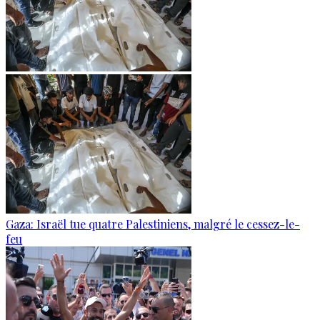
Gaza: Israël tue quatre Palestiniens, malgré le cessez-le-
feu