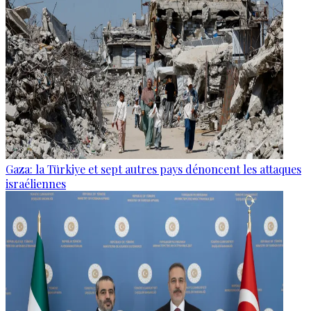
Gaza: la Türkiye et sept autres pays dénoncent les attaques
israéliennes