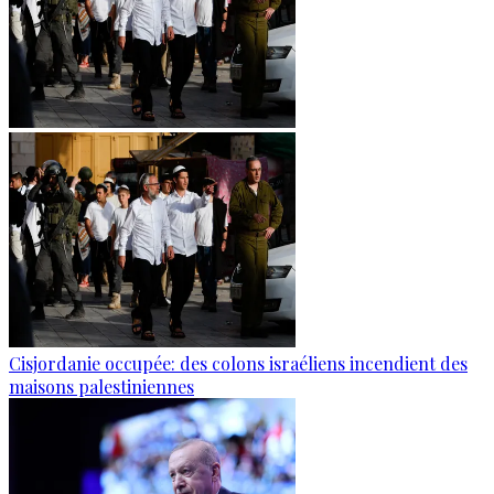
Cisjordanie occupée: des colons israéliens incendient des
maisons palestiniennes