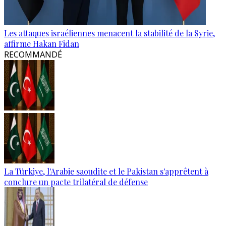
Les attaques israéliennes menacent la stabilité de la Syrie,
affirme Hakan Fidan
RECOMMANDÉ
La Türkiye, l'Arabie saoudite et le Pakistan s'apprêtent à
conclure un pacte trilatéral de défense