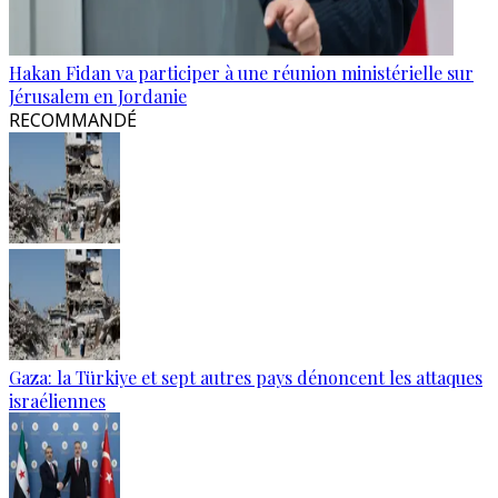
Hakan Fidan va participer à une réunion ministérielle sur
Jérusalem en Jordanie
RECOMMANDÉ
Gaza: la Türkiye et sept autres pays dénoncent les attaques
israéliennes