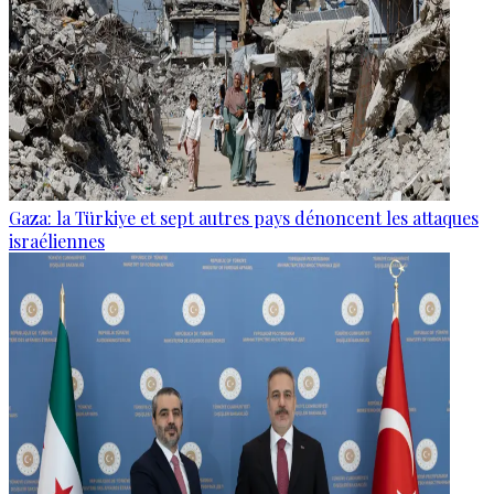
Gaza: la Türkiye et sept autres pays dénoncent les attaques
israéliennes