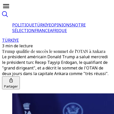
POLITIQUE
TÜRKİYE
OPINIONS
NOTRE
SÉLECTION
FRANCE
AFRIQUE
TÜRKİYE
3 min de lecture
Trump qualifie de succès le sommet de l’OTAN à Ankara
Le président américain Donald Trump a salué mercredi
le président turc Recep Tayyip Erdogan, le qualifiant de
"grand dirigeant", et a décrit le sommet de l'OTAN de
deux jours dans la capitale Ankara comme "très réussi".
Partager