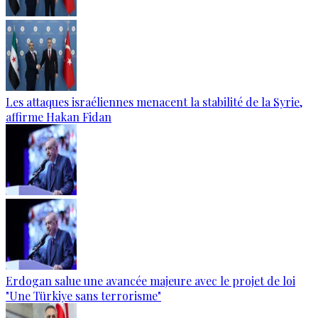
Les attaques israéliennes menacent la stabilité de la Syrie,
affirme Hakan Fidan
Erdogan salue une avancée majeure avec le projet de loi
"Une Türkiye sans terrorisme"