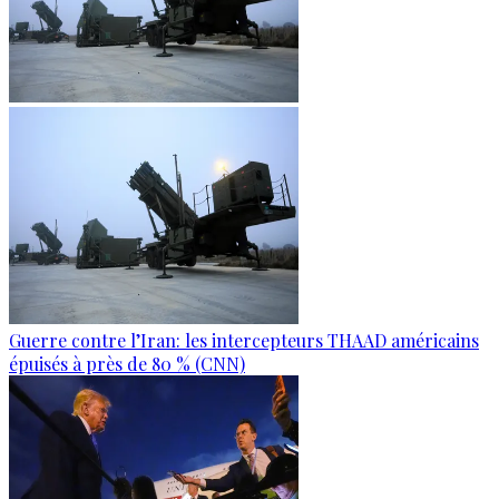
Guerre contre l’Iran: les intercepteurs THAAD américains
épuisés à près de 80 % (CNN)