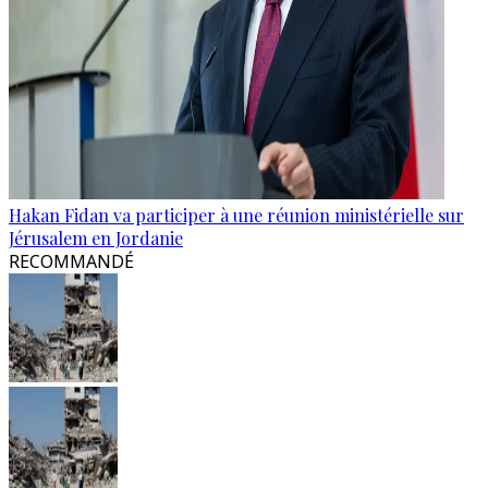
Hakan Fidan va participer à une réunion ministérielle sur
Jérusalem en Jordanie
RECOMMANDÉ