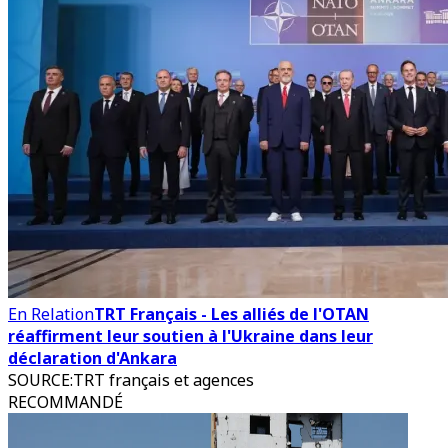
En Relation
TRT Français - Les alliés de l'OTAN
réaffirment leur soutien à l'Ukraine dans leur
déclaration d'Ankara
SOURCE
:
TRT français et agences
RECOMMANDÉ