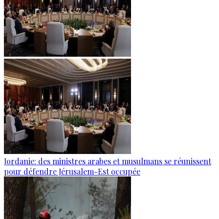
Jordanie: des ministres arabes et musulmans se réunissent
pour défendre Jérusalem-Est occupée