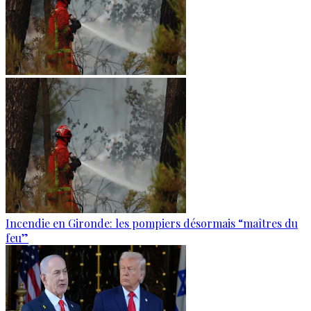
Incendie en Gironde: les pompiers désormais “maîtres du
feu”