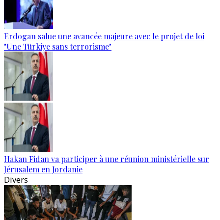
Erdogan salue une avancée majeure avec le projet de loi
"Une Türkiye sans terrorisme"
Hakan Fidan va participer à une réunion ministérielle sur
Jérusalem en Jordanie
Divers