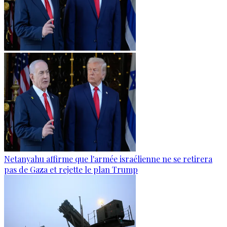
Netanyahu affirme que l'armée israélienne ne se retirera
pas de Gaza et rejette le plan Trump