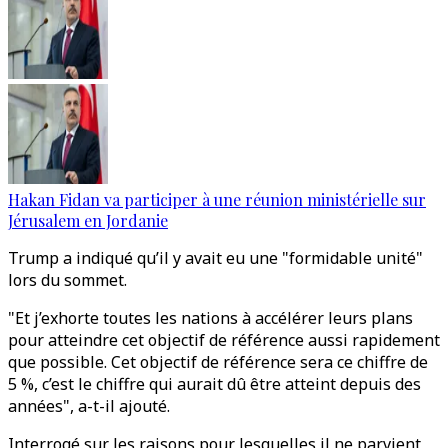
Hakan Fidan va participer à une réunion ministérielle sur
Jérusalem en Jordanie
Trump a indiqué qu’il y avait eu une "formidable unité"
lors du sommet.
"Et j’exhorte toutes les nations à accélérer leurs plans
pour atteindre cet objectif de référence aussi rapidement
que possible. Cet objectif de référence sera ce chiffre de
5 %, c’est le chiffre qui aurait dû être atteint depuis des
années", a-t-il ajouté.
Interrogé sur les raisons pour lesquelles il ne parvient