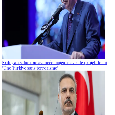
Erdogan salue une avancée majeure avec le projet de loi
"Une Türkiye sans terrorisme"