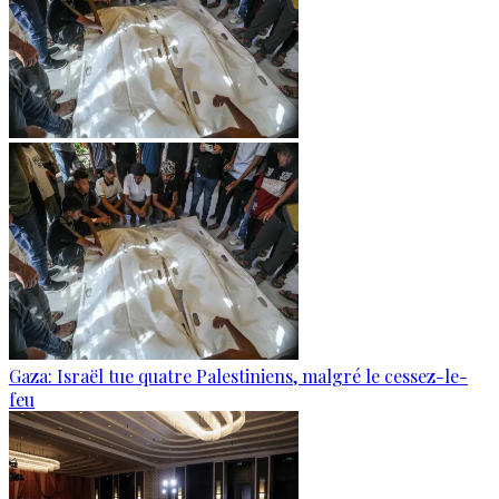
Gaza: Israël tue quatre Palestiniens, malgré le cessez-le-
feu