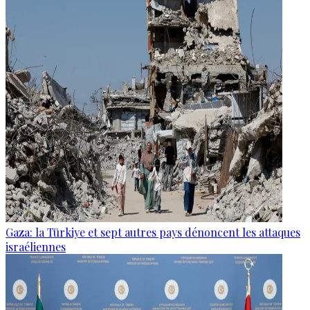
Gaza: la Türkiye et sept autres pays dénoncent les attaques
israéliennes