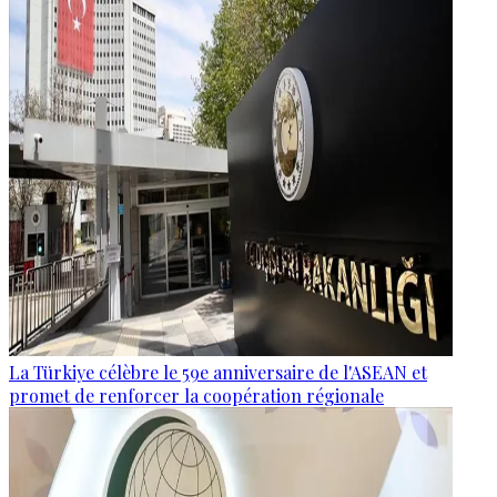
La Türkiye célèbre le 59e anniversaire de l'ASEAN et
promet de renforcer la coopération régionale