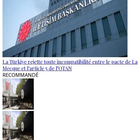
La Türkiye rejette toute incompatibilité entre le pacte de La
Mecque et l'article 5 de l’OTAN
RECOMMANDÉ