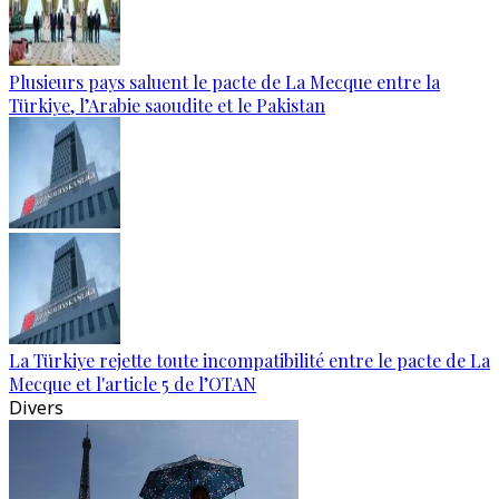
Plusieurs pays saluent le pacte de La Mecque entre la
Türkiye, l’Arabie saoudite et le Pakistan
La Türkiye rejette toute incompatibilité entre le pacte de La
Mecque et l'article 5 de l’OTAN
Divers