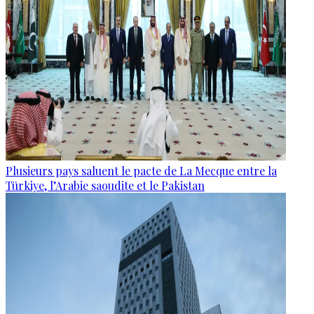
Plusieurs pays saluent le pacte de La Mecque entre la
Türkiye, l’Arabie saoudite et le Pakistan