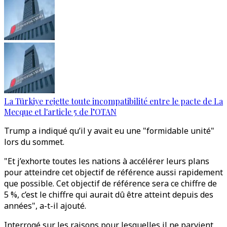
La Türkiye rejette toute incompatibilité entre le pacte de La
Mecque et l'article 5 de l’OTAN
Trump a indiqué qu’il y avait eu une "formidable unité"
lors du sommet.
"Et j’exhorte toutes les nations à accélérer leurs plans
pour atteindre cet objectif de référence aussi rapidement
que possible. Cet objectif de référence sera ce chiffre de
5 %, c’est le chiffre qui aurait dû être atteint depuis des
années", a-t-il ajouté.
Interrogé sur les raisons pour lesquelles il ne parvient