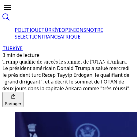
POLITIQUE
TÜRKİYE
OPINIONS
NOTRE
SÉLECTION
FRANCE
AFRIQUE
TÜRKİYE
3 min de lecture
Trump qualifie de succès le sommet de l’OTAN à Ankara
Le président américain Donald Trump a salué mercredi
le président turc Recep Tayyip Erdogan, le qualifiant de
"grand dirigeant", et a décrit le sommet de l'OTAN de
deux jours dans la capitale Ankara comme "très réussi".
Partager