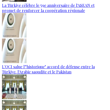
La Türkiye célèbre le 59e anniversaire de l'ASEAN et
promet de renforcer la coopération régionale
L'OCI salue l'"historique" accord de défense entre la
Türkiye, l'Arabie saoudite et le Pakistan