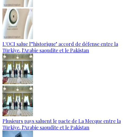
L'OCI salue l'"historique" accord de défense entre la
Türkiye, l'Arabie saoudite et le Pakistan
Plusieurs pays saluent le pacte de La Mecque entre la
Türkiye, l’Arabie saoudite et le Pakistan