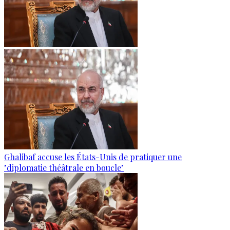
Ghalibaf accuse les États-Unis de pratiquer une
"diplomatie théâtrale en boucle"