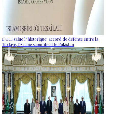
L'OCI salue l'"historique" accord de défense entre la
Türkiye, l'Arabie saoudite et le Pakistan