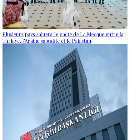
Plusieurs pays saluent le pacte de La Mecque entre la
Türkiye, l’Arabie saoudite et le Pakistan