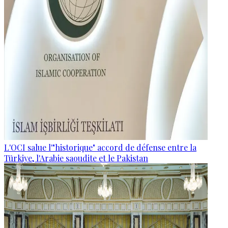
L'OCI salue l'"historique" accord de défense entre la
Türkiye, l'Arabie saoudite et le Pakistan