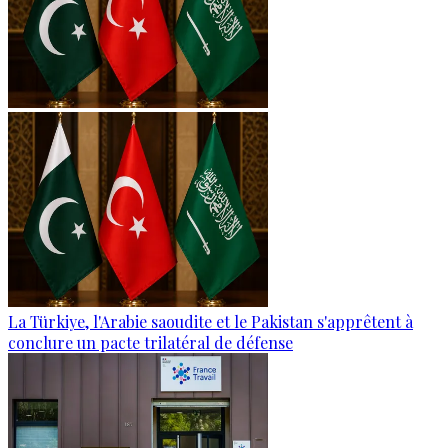
La Türkiye, l'Arabie saoudite et le Pakistan s'apprêtent à
conclure un pacte trilatéral de défense