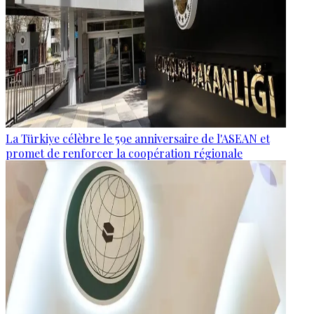
La Türkiye célèbre le 59e anniversaire de l'ASEAN et
promet de renforcer la coopération régionale