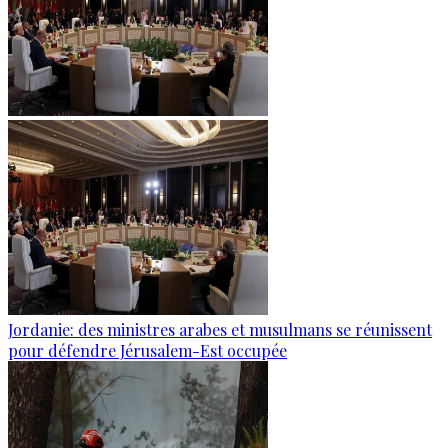
Jordanie: des ministres arabes et musulmans se réunissent
pour défendre Jérusalem-Est occupée