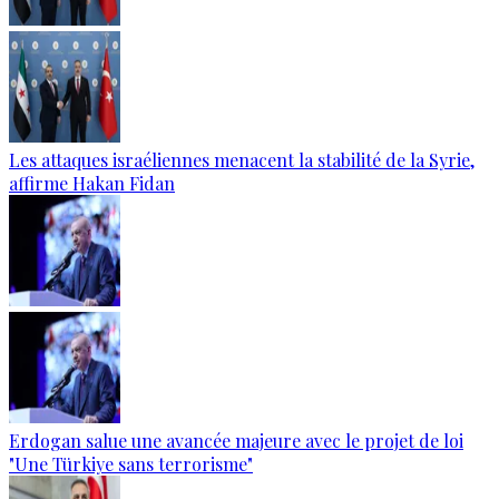
Les attaques israéliennes menacent la stabilité de la Syrie,
affirme Hakan Fidan
Erdogan salue une avancée majeure avec le projet de loi
"Une Türkiye sans terrorisme"