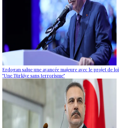
Erdogan salue une avancée majeure avec le projet de loi
"Une Türkiye sans terrorisme"