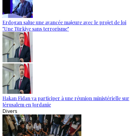
Erdogan salue une avancée majeure avec le projet de loi
"Une Türkiye sans terrorisme"
Hakan Fidan va participer à une réunion ministérielle sur
Jérusalem en Jordanie
Divers