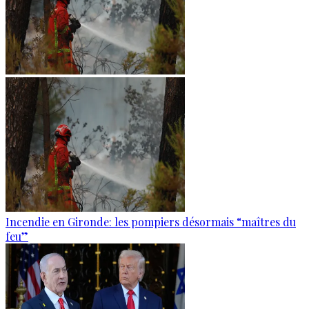
Incendie en Gironde: les pompiers désormais “maîtres du
feu”