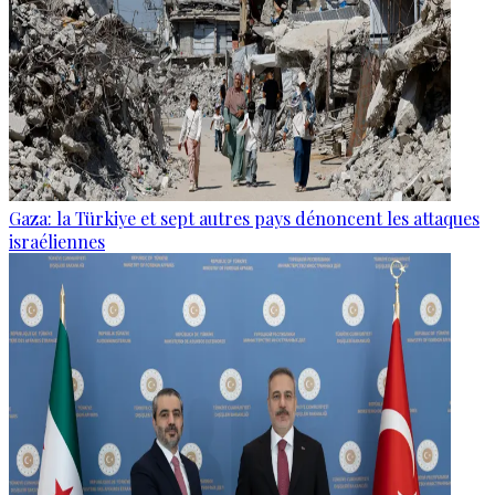
Gaza: la Türkiye et sept autres pays dénoncent les attaques
israéliennes