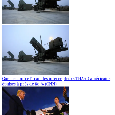
Guerre contre l’Iran: les intercepteurs THAAD américains
épuisés à près de 80 % (CNN)