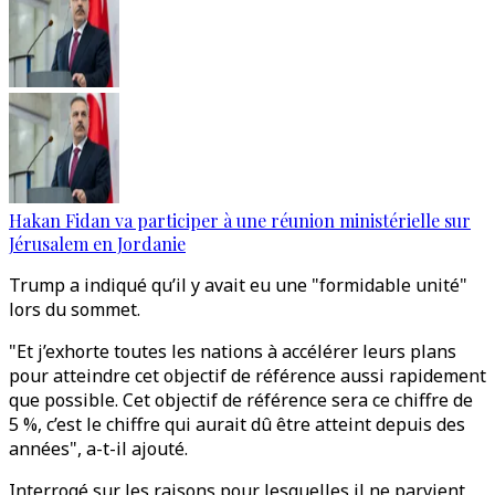
Hakan Fidan va participer à une réunion ministérielle sur
Jérusalem en Jordanie
Trump a indiqué qu’il y avait eu une "formidable unité"
lors du sommet.
"Et j’exhorte toutes les nations à accélérer leurs plans
pour atteindre cet objectif de référence aussi rapidement
que possible. Cet objectif de référence sera ce chiffre de
5 %, c’est le chiffre qui aurait dû être atteint depuis des
années", a-t-il ajouté.
Interrogé sur les raisons pour lesquelles il ne parvient