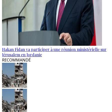
Hakan Fidan va participer à une réunion ministérielle sur
Jérusalem en Jordanie
RECOMMANDÉ