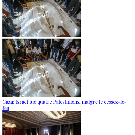
Gaza: Israël tue quatre Palestiniens, malgré le cessez-le-
feu