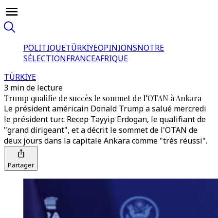
POLITIQUE
TÜRKİYE
OPINIONS
NOTRE
SÉLECTION
FRANCE
AFRIQUE
TÜRKİYE
3 min de lecture
Trump qualifie de succès le sommet de l’OTAN à Ankara
Le président américain Donald Trump a salué mercredi
le président turc Recep Tayyip Erdogan, le qualifiant de
"grand dirigeant", et a décrit le sommet de l'OTAN de
deux jours dans la capitale Ankara comme "très réussi".
Partager