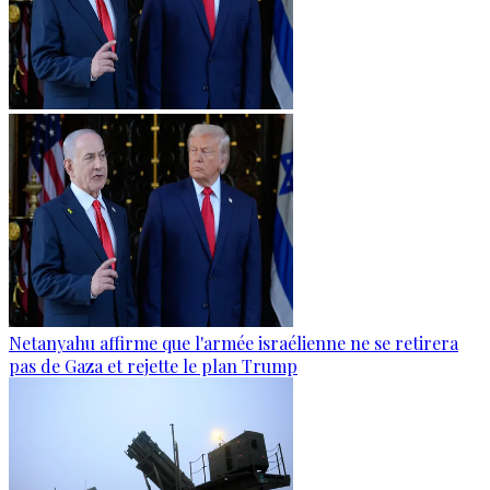
Netanyahu affirme que l'armée israélienne ne se retirera
pas de Gaza et rejette le plan Trump