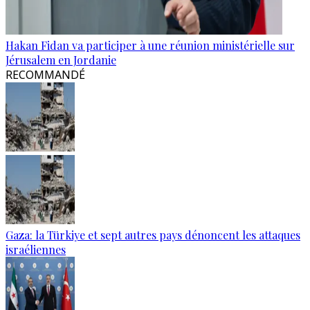
Hakan Fidan va participer à une réunion ministérielle sur
Jérusalem en Jordanie
RECOMMANDÉ
Gaza: la Türkiye et sept autres pays dénoncent les attaques
israéliennes