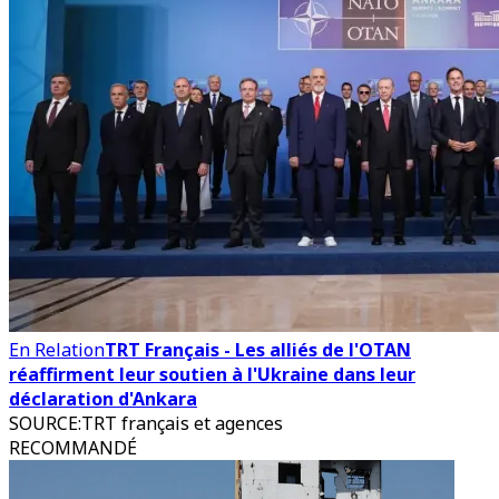
En Relation
TRT Français - Les alliés de l'OTAN
réaffirment leur soutien à l'Ukraine dans leur
déclaration d'Ankara
SOURCE
:
TRT français et agences
RECOMMANDÉ