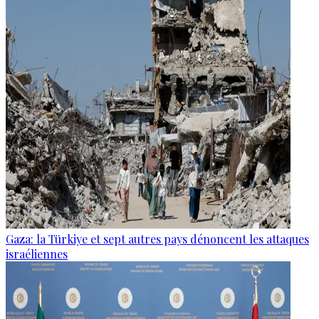
Gaza: la Türkiye et sept autres pays dénoncent les attaques
israéliennes