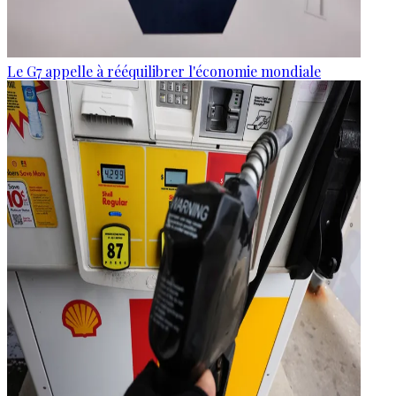
Le G7 appelle à rééquilibrer l'économie mondiale