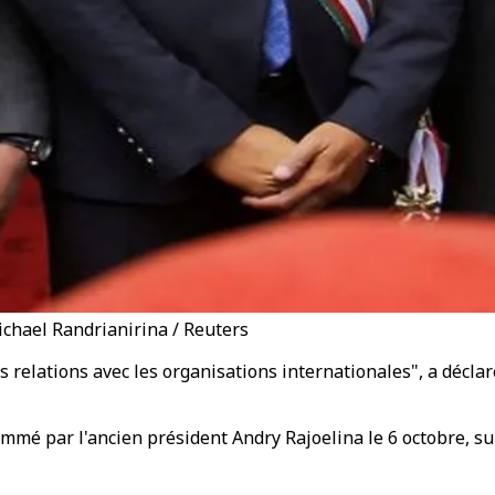
ichael Randrianirina / Reuters
es relations avec les organisations internationales", a décl
mé par l'ancien président Andry Rajoelina le 6 octobre, su