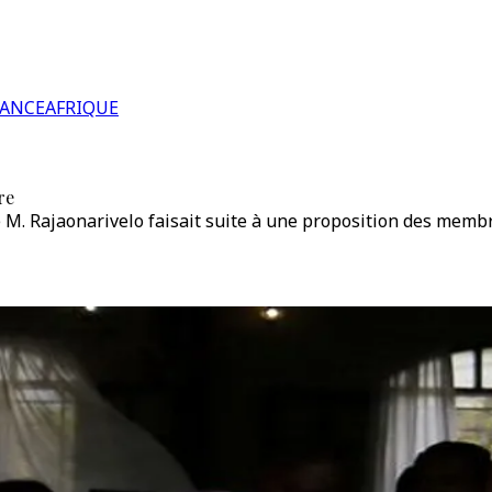
RANCE
AFRIQUE
re
 M. Rajaonarivelo faisait suite à une proposition des memb