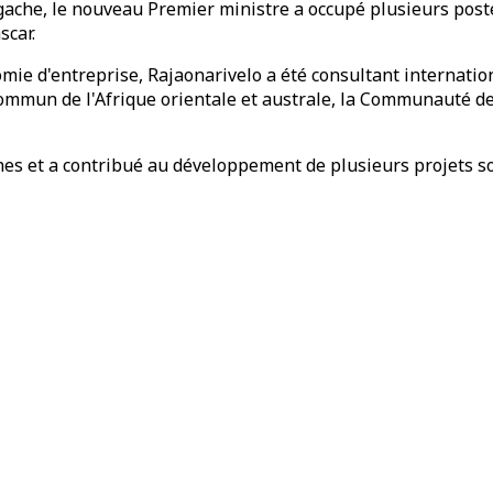
gache, le nouveau Premier ministre a occupé plusieurs post
scar.
mie d'entreprise, Rajaonarivelo a été consultant internatio
mmun de l'Afrique orientale et australe, la Communauté de
hes et a contribué au développement de plusieurs projets s