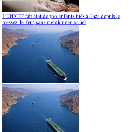
L'UNICEF fait état de 300 enfants tués à Gaza depuis le
"cessez-le-feu", sans mentionner Israël