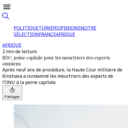
POLITIQUE
TÜRKİYE
OPINIONS
NOTRE
SÉLECTION
FRANCE
AFRIQUE
AFRIQUE
2 min de lecture
RDC: peine capitale pour les meurtriers des experts
onusiens
Après neuf ans de procédure, la Haute Cour militaire de
Kinshasa a condamné les meurtriers des experts de
l’ONU à la peine capitale.
Partager