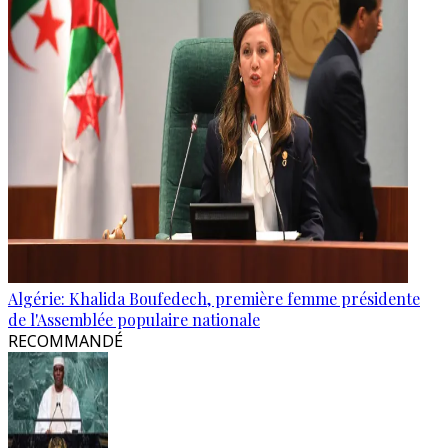
Algérie: Khalida Boufedech, première femme présidente
de l'Assemblée populaire nationale
RECOMMANDÉ