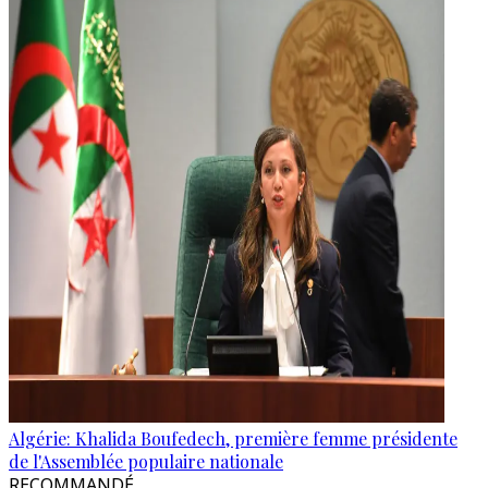
Algérie: Khalida Boufedech, première femme présidente
de l'Assemblée populaire nationale
RECOMMANDÉ