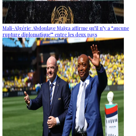
Mali-Algérie: Abdoulaye Maïga affirme qu’il n’y a “aucune
rupture diplomatique” entre les deux pays