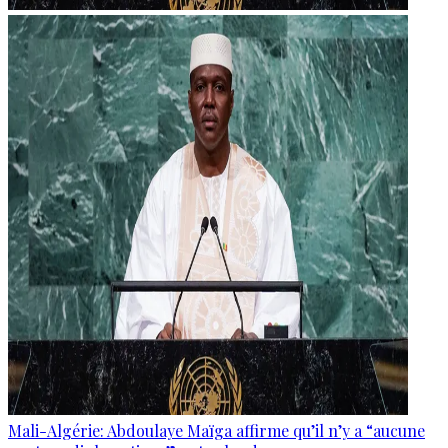
Mali-Algérie: Abdoulaye Maïga affirme qu’il n’y a “aucune