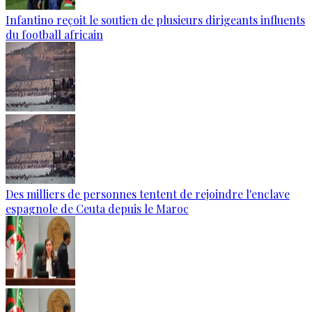
Infantino reçoit le soutien de plusieurs dirigeants influents
du football africain
Des milliers de personnes tentent de rejoindre l'enclave
espagnole de Ceuta depuis le Maroc