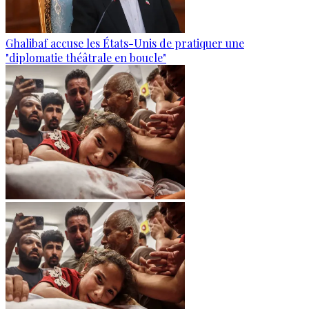
Ghalibaf accuse les États-Unis de pratiquer une
"diplomatie théâtrale en boucle"