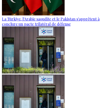
La Türkiye, l'Arabie saoudite et le Pakistan s'apprêtent à
conclure un pacte trilatéral de défense