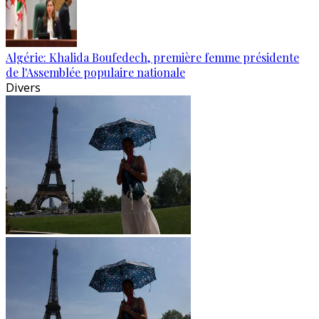
Algérie: Khalida Boufedech, première femme présidente
de l'Assemblée populaire nationale
Divers