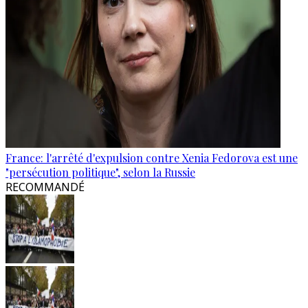
France: l'arrêté d'expulsion contre Xenia Fedorova est une
"persécution politique", selon la Russie
RECOMMANDÉ