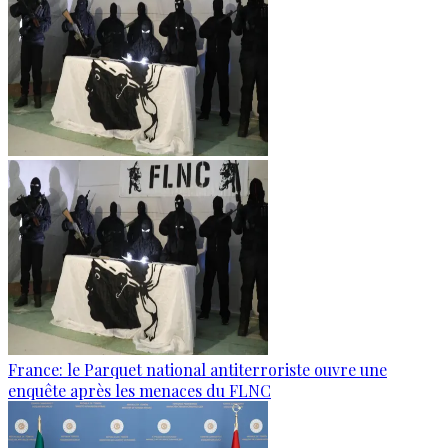
France: le Parquet national antiterroriste ouvre une
enquête après les menaces du FLNC