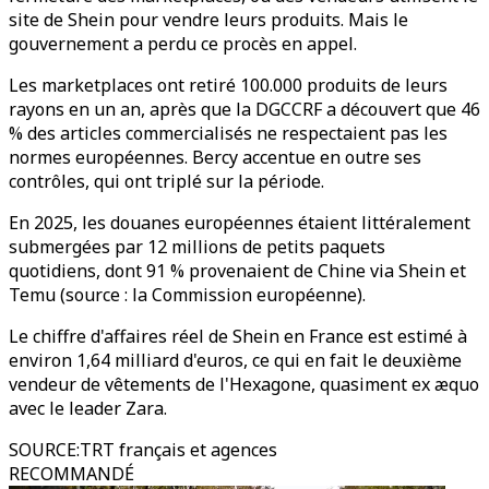
site de Shein pour vendre leurs produits. Mais le
gouvernement a perdu ce procès en appel.
Les marketplaces ont retiré 100.000 produits de leurs
rayons en un an, après que la DGCCRF a découvert que 46
% des articles commercialisés ne respectaient pas les
normes européennes. Bercy accentue en outre ses
contrôles, qui ont triplé sur la période.
En 2025, les douanes européennes étaient littéralement
submergées par 12 millions de petits paquets
quotidiens, dont 91 % provenaient de Chine via Shein et
Temu (source : la Commission européenne).
Le chiffre d'affaires réel de Shein en France est estimé à
environ 1,64 milliard d'euros, ce qui en fait le deuxième
vendeur de vêtements de l'Hexagone, quasiment ex æquo
avec le leader Zara.
SOURCE
:
TRT français et agences
RECOMMANDÉ