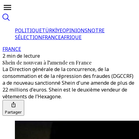
POLITIQUE
TÜRKİYE
OPINIONS
NOTRE
SÉLECTION
FRANCE
AFRIQUE
FRANCE
2 min de lecture
Shein de nouveau à l’amende en France
La Direction générale de la concurrence, de la
consommation et de la répression des fraudes (DGCCRF)
a de nouveau sanctionné Shein d'une amende de plus de
22 millions d'euros. Shein est le deuxième vendeur de
vêtements de l’Hexagone.
Partager