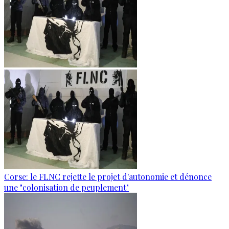
Corse: le FLNC rejette le projet d'autonomie et dénonce
une "colonisation de peuplement"