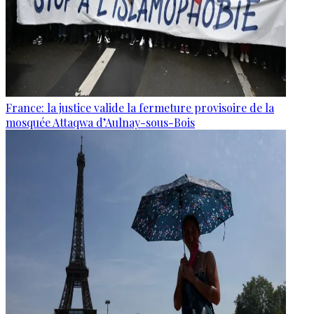
France: la justice valide la fermeture provisoire de la
mosquée Attaqwa d’Aulnay-sous-Bois