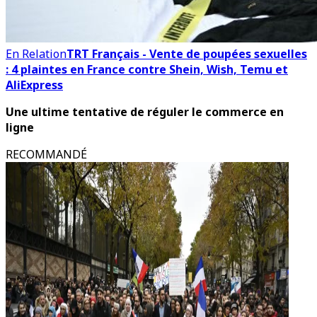
En Relation
TRT Français - Vente de poupées sexuelles
: 4 plaintes en France contre Shein, Wish, Temu et
AliExpress
Une ultime tentative de réguler le commerce en
ligne
RECOMMANDÉ