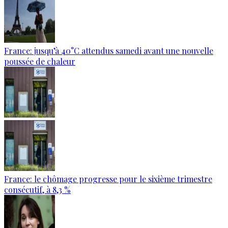
France: jusqu’à 40°C attendus samedi avant une nouvelle
poussée de chaleur
France: le chômage progresse pour le sixième trimestre
consécutif, à 8,3 %