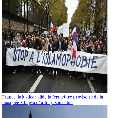
France: la justice valide la fermeture provisoire de la
mosquée Attaqwa d’Aulnay-sous-Bois