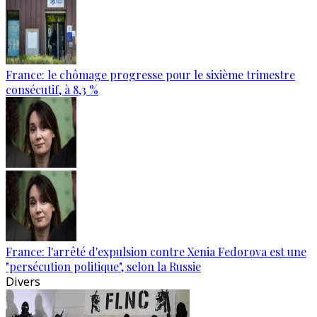
France: le chômage progresse pour le sixième trimestre
consécutif, à 8,3 %
France: l'arrêté d'expulsion contre Xenia Fedorova est une
"persécution politique", selon la Russie
Divers