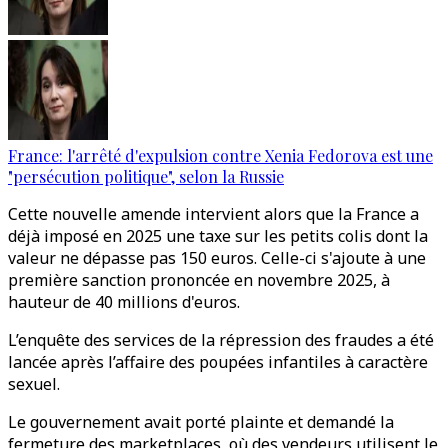
France: l'arrêté d'expulsion contre Xenia Fedorova est une
"persécution politique", selon la Russie
Cette nouvelle amende intervient alors que la France a
déjà imposé en 2025 une taxe sur les petits colis dont la
valeur ne dépasse pas 150 euros. Celle-ci s'ajoute à une
première sanction prononcée en novembre 2025, à
hauteur de 40 millions d'euros.
L’enquête des services de la répression des fraudes a été
lancée après l’affaire des poupées infantiles à caractère
sexuel.
Le gouvernement avait porté plainte et demandé la
fermeture des marketplaces, où des vendeurs utilisent le