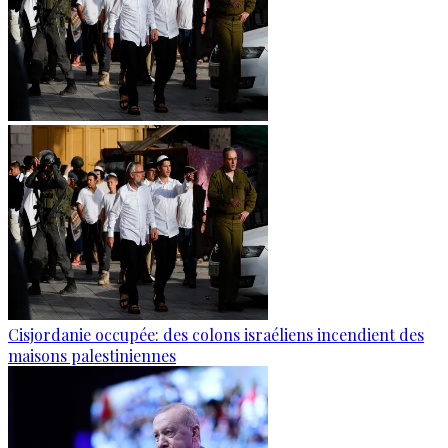
Cisjordanie occupée: des colons israéliens incendient des
maisons palestiniennes