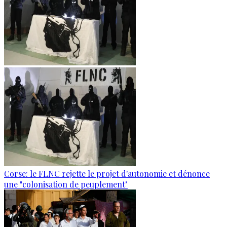
Corse: le FLNC rejette le projet d'autonomie et dénonce
une "colonisation de peuplement"