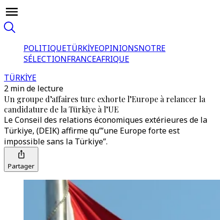
POLITIQUE
TÜRKİYE
OPINIONS
NOTRE
SÉLECTION
FRANCE
AFRIQUE
TÜRKİYE
2 min de lecture
Un groupe d’affaires turc exhorte l’Europe à relancer la
candidature de la Türkiye à l’UE
Le Conseil des relations économiques extérieures de la
Türkiye, (DEIK) affirme qu’”une Europe forte est
impossible sans la Türkiye”.
Partager