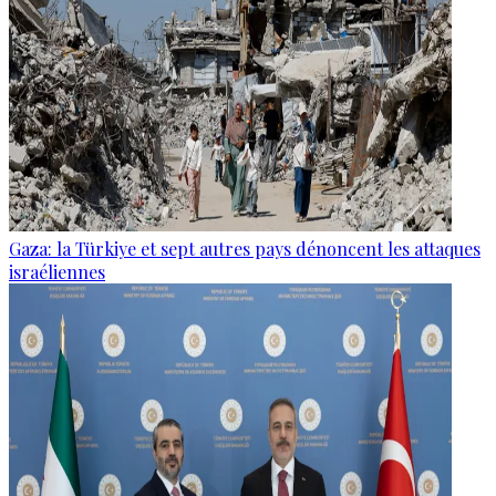
Gaza: la Türkiye et sept autres pays dénoncent les attaques
israéliennes