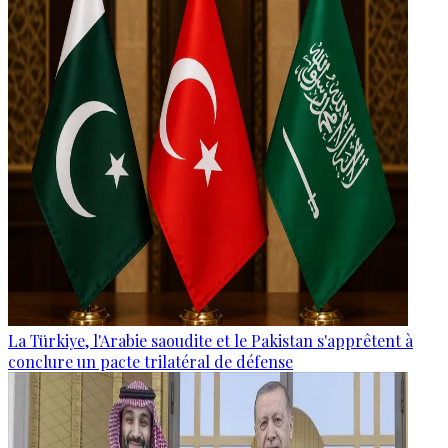
La Türkiye, l'Arabie saoudite et le Pakistan s'apprêtent à
conclure un pacte trilatéral de défense