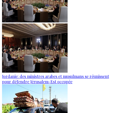
Jordanie: des ministres arabes et musulmans se réunissent
pour défendre Jérusalem-Est occupée