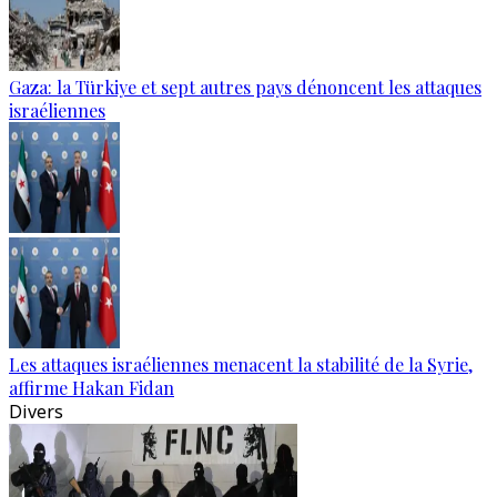
Gaza: la Türkiye et sept autres pays dénoncent les attaques
israéliennes
Les attaques israéliennes menacent la stabilité de la Syrie,
affirme Hakan Fidan
Divers