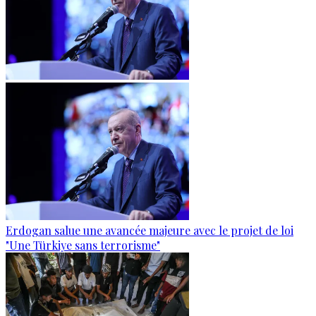
Erdogan salue une avancée majeure avec le projet de loi
"Une Türkiye sans terrorisme"