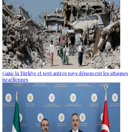
Gaza: la Türkiye et sept autres pays dénoncent les attaques
israéliennes