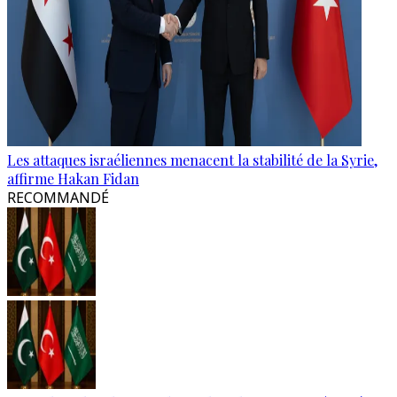
Les attaques israéliennes menacent la stabilité de la Syrie,
affirme Hakan Fidan
RECOMMANDÉ