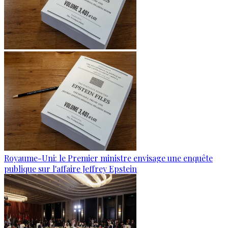
Royaume-Uni: le Premier ministre envisage une enquête
publique sur l'affaire Jeffrey Epstein