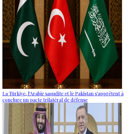
La Türkiye, l'Arabie saoudite et le Pakistan s'apprêtent à
conclure un pacte trilatéral de défense