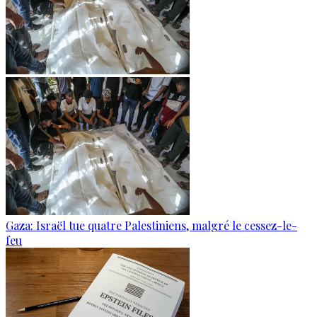
Gaza: Israël tue quatre Palestiniens, malgré le cessez-le-
feu