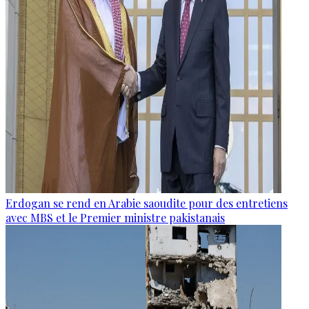
Erdogan se rend en Arabie saoudite pour des entretiens
avec MBS et le Premier ministre pakistanais