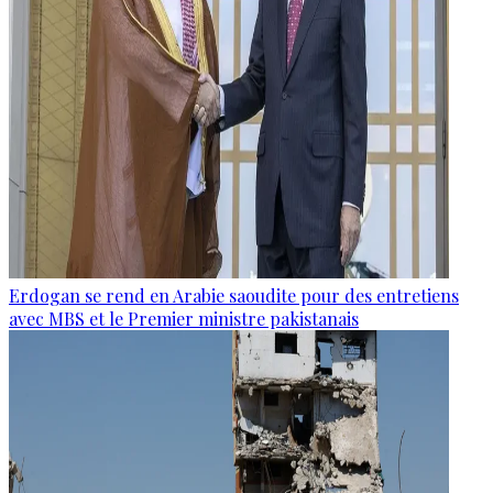
Erdogan se rend en Arabie saoudite pour des entretiens
avec MBS et le Premier ministre pakistanais