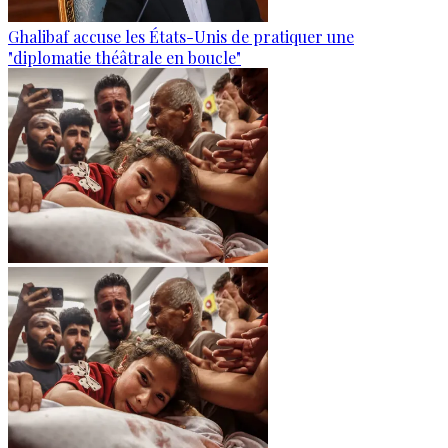
Ghalibaf accuse les États-Unis de pratiquer une
"diplomatie théâtrale en boucle"