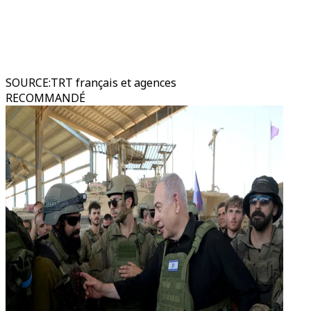
SOURCE
:
TRT français et agences
RECOMMANDÉ