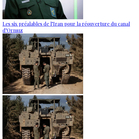
Les six préalables de l’Iran pour la réouverture du canal
d’Ormuz