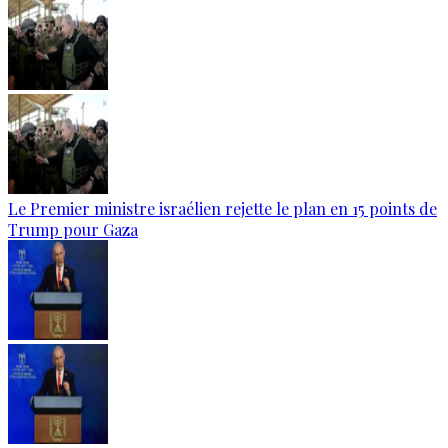
Le Premier ministre israélien rejette le plan en 15 points de
Trump pour Gaza