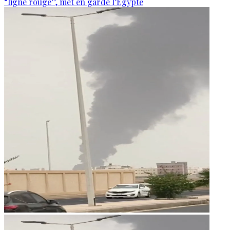
“ligne rouge”, met en garde l’Égypte