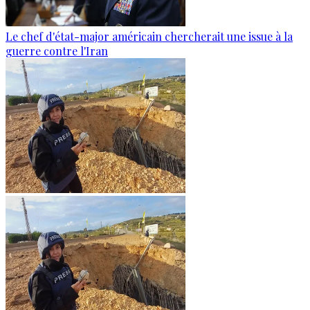
Le chef d'état-major américain chercherait une issue à la
guerre contre l'Iran