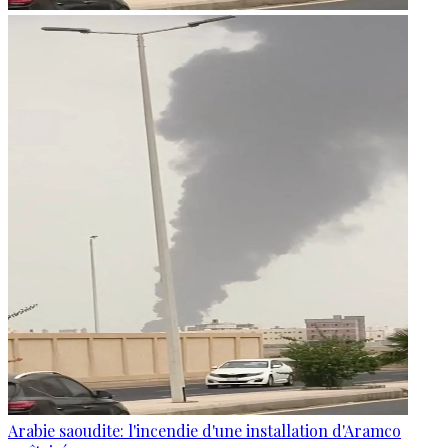
Arabie saoudite: l'incendie d'une installation d'Aramco