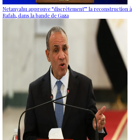
Netanyahu approuve “discrètement” la reconstruction à
Rafah, dans la bande de Gaza