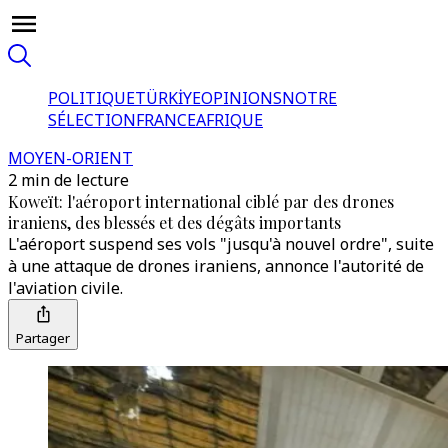
POLITIQUE
TÜRKİYE
OPINIONS
NOTRE
SÉLECTION
FRANCE
AFRIQUE
MOYEN-ORIENT
2 min de lecture
Koweït: l'aéroport international ciblé par des drones
iraniens, des blessés et des dégâts importants
L'aéroport suspend ses vols "jusqu'à nouvel ordre", suite
à une attaque de drones iraniens, annonce l'autorité de
l'aviation civile.
Partager