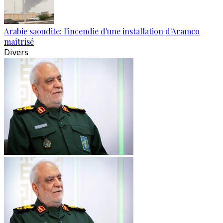
Arabie saoudite: l'incendie d'une installation d'Aramco
maîtrisé
Divers