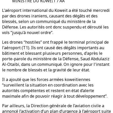
MINISTRE DU KOWEÏT / AA
L'aéroport international du Koweït a été touché mercredi
par des drones iraniens, causant des dégâts et des
blessés, selon un communiqué du ministère de la
Défense. Les autorités ont donc suspendu et dérouté les
vols “jusqu'à nouvel ordre”.
Les drones “hostiles” ont frappé le terminal principal de
l'aéroport (T1). Ils ont causé des dégâts importants au
bâtiment et blessant plusieurs personnes, d'après le
porte-parole du ministère de la Défense, Saud Abdulaziz
Al-Otaibi, dans un communiqué. On ignore pour l'instant
le nombre de blessés et la gravité de leur état.
Il a ajouté que les forces armées koweïtiennes
“surveillent la situation en coordination avec les
autorités compétentes et restent en état d’alerte
maximale afin de pouvoir réagir à tout développement”.
Par ailleurs, la Direction générale de l’aviation civile a
annoncé l’activation d’un plan d’urgence à l’aéroport suite