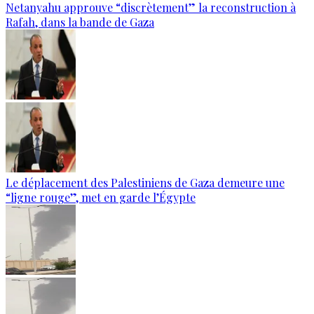
Netanyahu approuve “discrètement” la reconstruction à
Rafah, dans la bande de Gaza
Le déplacement des Palestiniens de Gaza demeure une
“ligne rouge”, met en garde l’Égypte