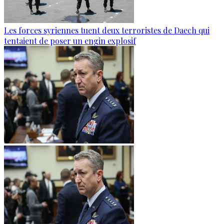
Les forces syriennes tuent deux terroristes de Daech qui
tentaient de poser un engin explosif