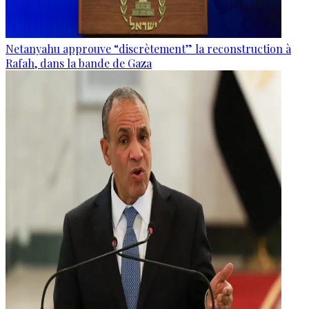
Netanyahu approuve “discrètement” la reconstruction à
Rafah, dans la bande de Gaza