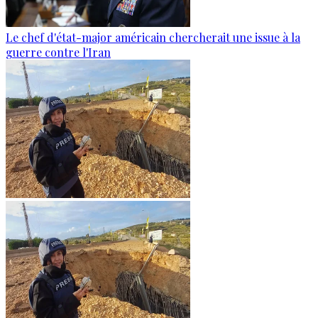
Le chef d'état-major américain chercherait une issue à la
guerre contre l'Iran