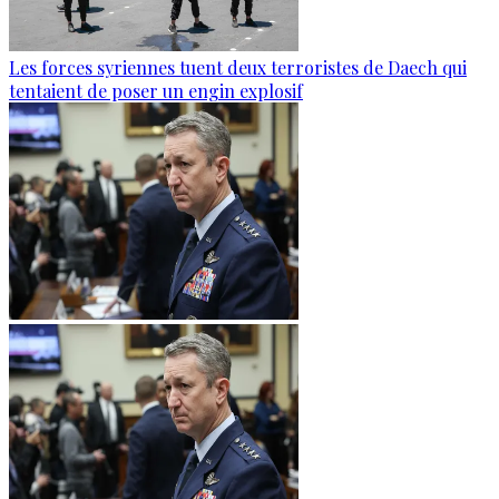
Les forces syriennes tuent deux terroristes de Daech qui
tentaient de poser un engin explosif