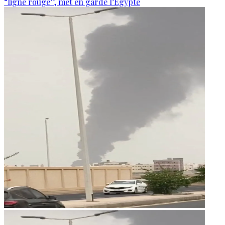
“ligne rouge”, met en garde l’Égypte