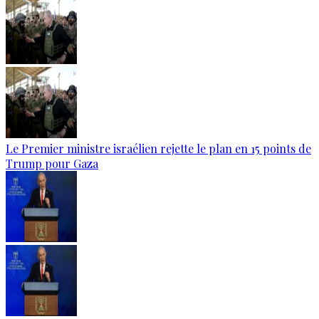
Le Premier ministre israélien rejette le plan en 15 points de
Trump pour Gaza