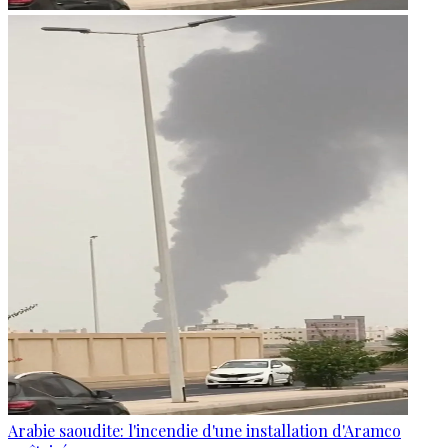
Arabie saoudite: l'incendie d'une installation d'Aramco