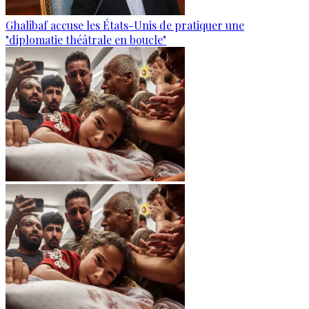
Ghalibaf accuse les États-Unis de pratiquer une
"diplomatie théâtrale en boucle"