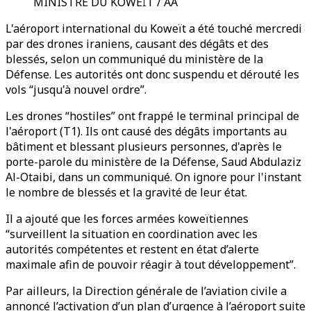
MINISTRE DU KOWEÏT / AA
L'aéroport international du Koweït a été touché mercredi
par des drones iraniens, causant des dégâts et des
blessés, selon un communiqué du ministère de la
Défense. Les autorités ont donc suspendu et dérouté les
vols “jusqu'à nouvel ordre”.
Les drones “hostiles” ont frappé le terminal principal de
l'aéroport (T1). Ils ont causé des dégâts importants au
bâtiment et blessant plusieurs personnes, d'après le
porte-parole du ministère de la Défense, Saud Abdulaziz
Al-Otaibi, dans un communiqué. On ignore pour l'instant
le nombre de blessés et la gravité de leur état.
Il a ajouté que les forces armées koweïtiennes
“surveillent la situation en coordination avec les
autorités compétentes et restent en état d’alerte
maximale afin de pouvoir réagir à tout développement”.
Par ailleurs, la Direction générale de l’aviation civile a
annoncé l’activation d’un plan d’urgence à l’aéroport suite