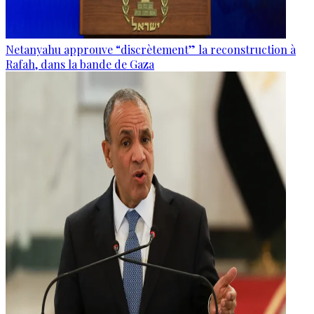
Netanyahu approuve “discrètement” la reconstruction à
Rafah, dans la bande de Gaza