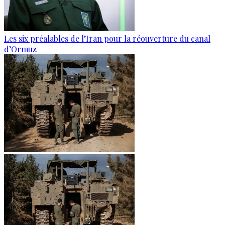
Les six préalables de l’Iran pour la réouverture du canal
d’Ormuz