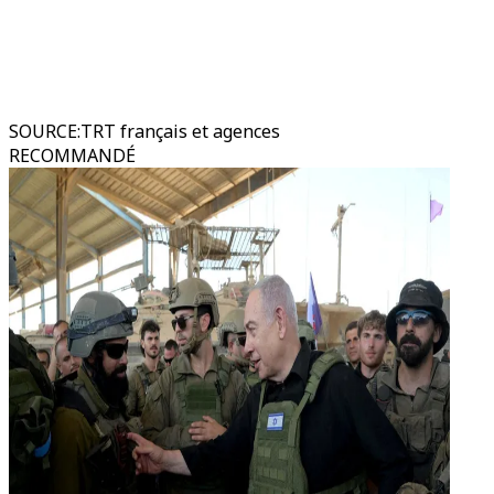
SOURCE
:
TRT français et agences
RECOMMANDÉ