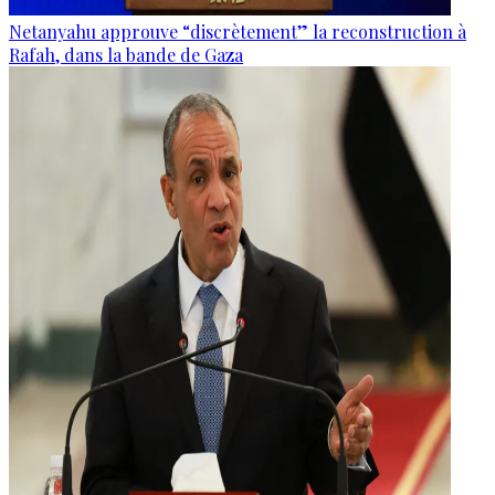
Netanyahu approuve “discrètement” la reconstruction à
Rafah, dans la bande de Gaza