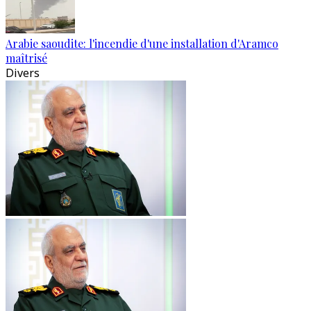
Arabie saoudite: l'incendie d'une installation d'Aramco
maîtrisé
Divers