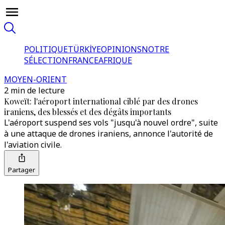
POLITIQUE
TÜRKİYE
OPINIONS
NOTRE
SÉLECTION
FRANCE
AFRIQUE
MOYEN-ORIENT
2 min de lecture
Koweït: l'aéroport international ciblé par des drones
iraniens, des blessés et des dégâts importants
L'aéroport suspend ses vols "jusqu'à nouvel ordre", suite
à une attaque de drones iraniens, annonce l'autorité de
l'aviation civile.
Partager