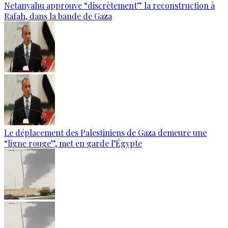
Netanyahu approuve “discrètement” la reconstruction à
Rafah, dans la bande de Gaza
Le déplacement des Palestiniens de Gaza demeure une
“ligne rouge”, met en garde l’Égypte