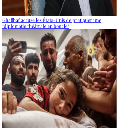
Ghalibaf accuse les États-Unis de pratiquer une
"diplomatie théâtrale en boucle"