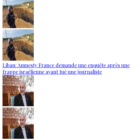
Liban: Amnesty France demande une enquête après une
frappe israélienne ayant tué une journaliste