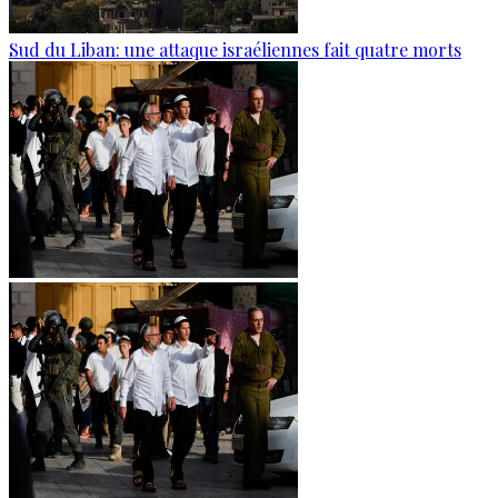
Sud du Liban: une attaque israéliennes fait quatre morts