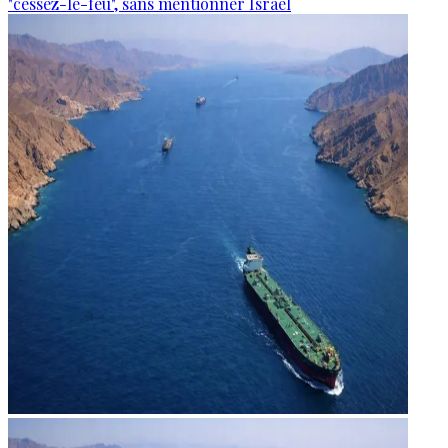
"cessez-le-feu", sans mentionner Israël