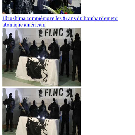
Hiroshima commémore les 81 ans du bombardement
atomique américain