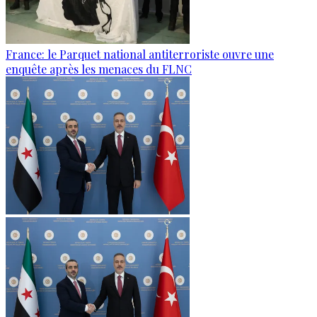
France: le Parquet national antiterroriste ouvre une
enquête après les menaces du FLNC