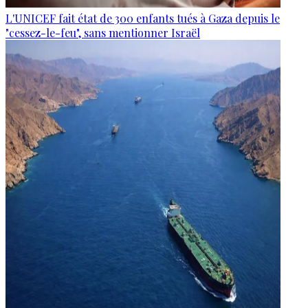
L'UNICEF fait état de 300 enfants tués à Gaza depuis le
"cessez-le-feu", sans mentionner Israël