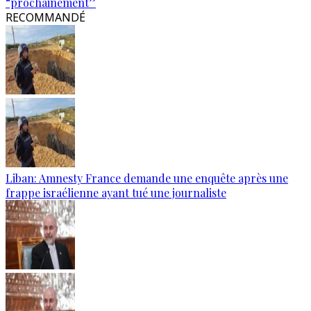
“prochainement”
RECOMMANDÉ
Liban: Amnesty France demande une enquête après une
frappe israélienne ayant tué une journaliste