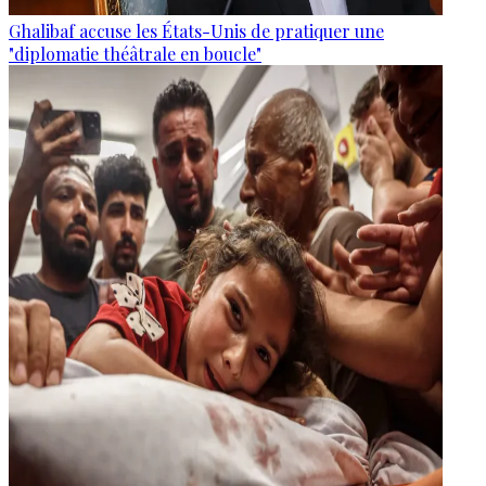
Ghalibaf accuse les États-Unis de pratiquer une
"diplomatie théâtrale en boucle"