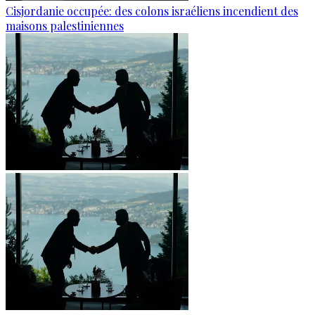
Cisjordanie occupée: des colons israéliens incendient des
maisons palestiniennes