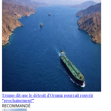
Trump dit que le détroit d'Ormuz pourrait rouvrir
“prochainement”
RECOMMANDÉ