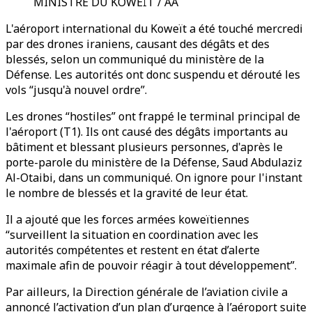
MINISTRE DU KOWEÏT / AA
L'aéroport international du Koweït a été touché mercredi
par des drones iraniens, causant des dégâts et des
blessés, selon un communiqué du ministère de la
Défense. Les autorités ont donc suspendu et dérouté les
vols “jusqu'à nouvel ordre”.
Les drones “hostiles” ont frappé le terminal principal de
l'aéroport (T1). Ils ont causé des dégâts importants au
bâtiment et blessant plusieurs personnes, d'après le
porte-parole du ministère de la Défense, Saud Abdulaziz
Al-Otaibi, dans un communiqué. On ignore pour l'instant
le nombre de blessés et la gravité de leur état.
Il a ajouté que les forces armées koweïtiennes
“surveillent la situation en coordination avec les
autorités compétentes et restent en état d’alerte
maximale afin de pouvoir réagir à tout développement”.
Par ailleurs, la Direction générale de l’aviation civile a
annoncé l’activation d’un plan d’urgence à l’aéroport suite