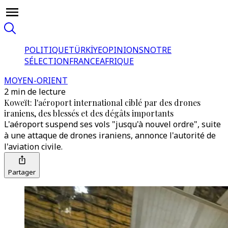
POLITIQUE
TÜRKİYE
OPINIONS
NOTRE
SÉLECTION
FRANCE
AFRIQUE
MOYEN-ORIENT
2 min de lecture
Koweït: l'aéroport international ciblé par des drones
iraniens, des blessés et des dégâts importants
L'aéroport suspend ses vols "jusqu'à nouvel ordre", suite
à une attaque de drones iraniens, annonce l'autorité de
l'aviation civile.
Partager