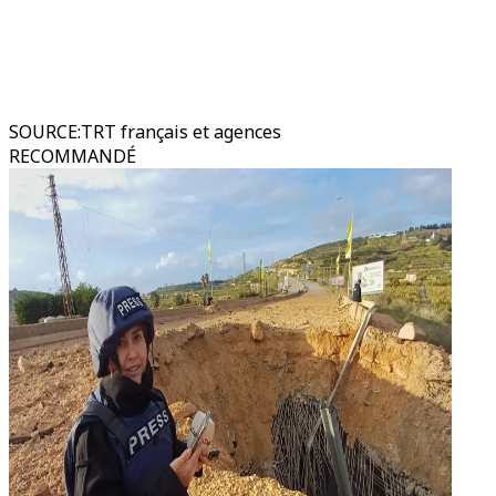
SOURCE
:
TRT français et agences
RECOMMANDÉ