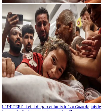
L'UNICEF fait état de 300 enfants tués à Gaza depuis le