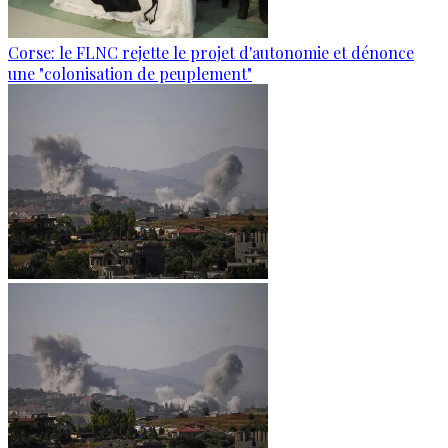
Corse: le FLNC rejette le projet d'autonomie et dénonce
une "colonisation de peuplement"