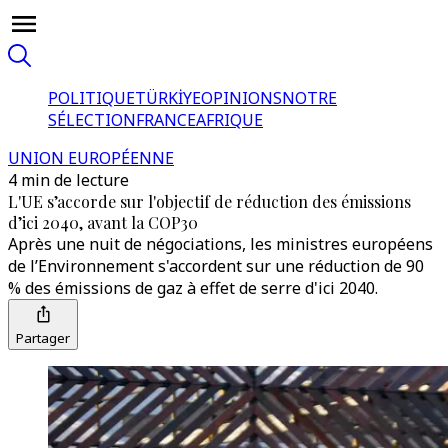
POLITIQUE
TÜRKİYE
OPINIONS
NOTRE
SÉLECTION
FRANCE
AFRIQUE
UNION EUROPÉENNE
4 min de lecture
L'UE s’accorde sur l'objectif de réduction des émissions
d’ici 2040, avant la COP30
Après une nuit de négociations, les ministres européens
de l’Environnement s'accordent sur une réduction de 90
% des émissions de gaz à effet de serre d'ici 2040.
Partager