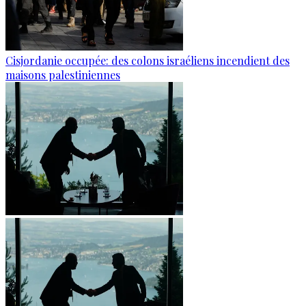
Cisjordanie occupée: des colons israéliens incendient des
maisons palestiniennes