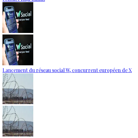
Lancement du réseau social W, concurrent européen de X