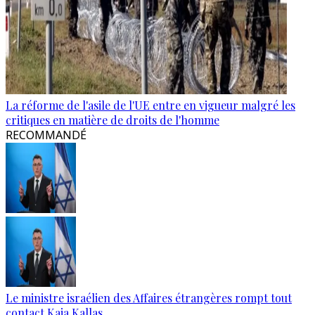
La réforme de l'asile de l'UE entre en vigueur malgré les
critiques en matière de droits de l'homme
RECOMMANDÉ
Le ministre israélien des Affaires étrangères rompt tout
contact Kaja Kallas