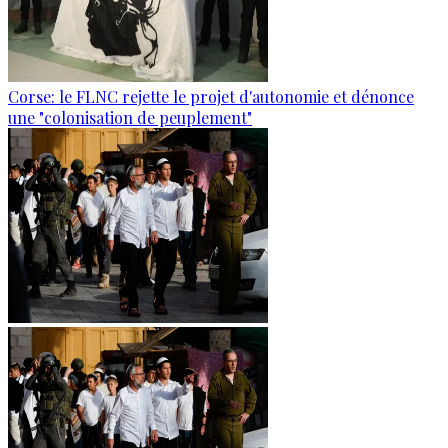
Corse: le FLNC rejette le projet d'autonomie et dénonce
une "colonisation de peuplement"