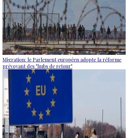
Migration: le Parlement européen adopte la réforme
prévoyant des "hubs de retour"