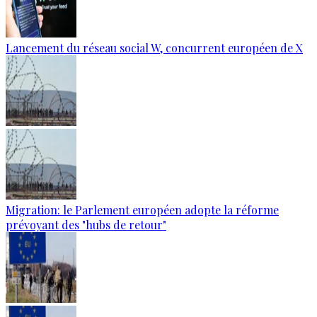
Lancement du réseau social W, concurrent européen de X
Migration: le Parlement européen adopte la réforme
prévoyant des "hubs de retour"