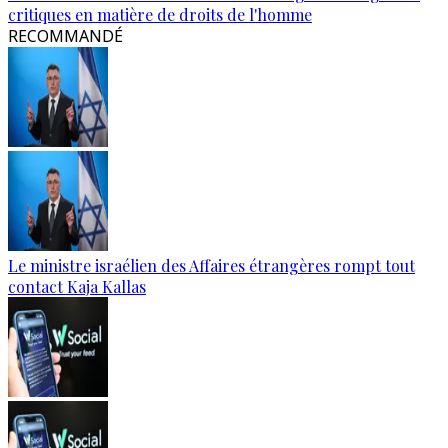
critiques en matière de droits de l'homme
RECOMMANDÉ
Le ministre israélien des Affaires étrangères rompt tout
contact Kaja Kallas