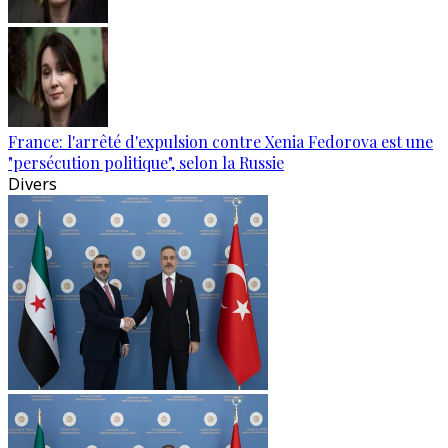
France: l'arrêté d'expulsion contre Xenia Fedorova est une
"persécution politique", selon la Russie
Divers