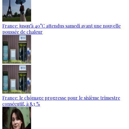
France: jusqu’à 40°C attendus samedi avant une nouvelle
poussée de chaleur
France: le chômage progresse pour le sixième trimestre
consécutif, à 8,3 %