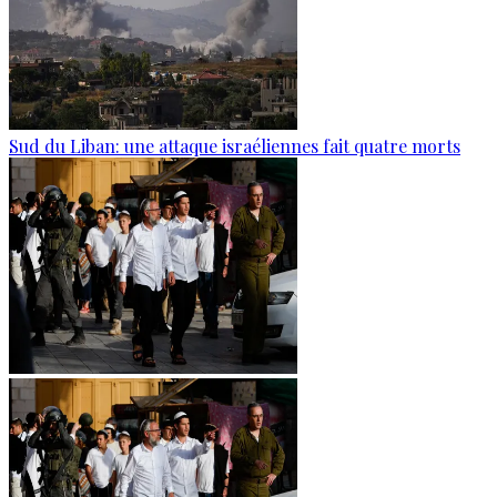
Sud du Liban: une attaque israéliennes fait quatre morts