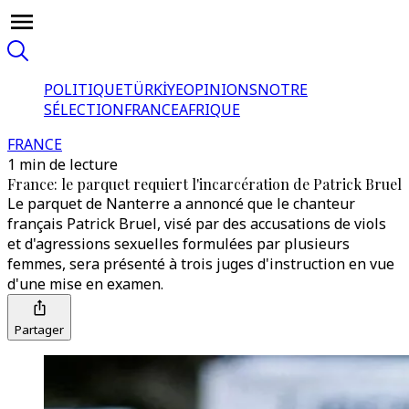
POLITIQUE
TÜRKİYE
OPINIONS
NOTRE
SÉLECTION
FRANCE
AFRIQUE
FRANCE
1 min de lecture
France: le parquet requiert l'incarcération de Patrick Bruel
Le parquet de Nanterre a annoncé que le chanteur
français Patrick Bruel, visé par des accusations de viols
et d'agressions sexuelles formulées par plusieurs
femmes, sera présenté à trois juges d'instruction en vue
d'une mise en examen.
Partager