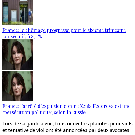
France: le chômage progresse pour le sixième trimestre
consécutif, à 8,3 %
France: l'arrêté d'expulsion contre Xenia Fedorova est une
"persécution politique", selon la Russie
Lors de sa garde à vue, trois nouvelles plaintes pour viols
et tentative de viol ont été annoncées par deux avocates