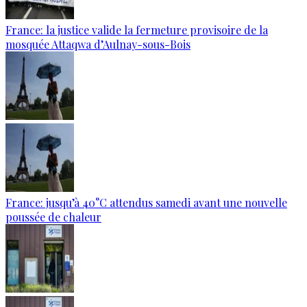
France: la justice valide la fermeture provisoire de la
mosquée Attaqwa d’Aulnay-sous-Bois
France: jusqu’à 40°C attendus samedi avant une nouvelle
poussée de chaleur