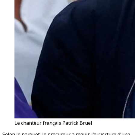
Le chanteur français Patrick Bruel
Selon le parquet, le procureur a requis l'ouverture d'une