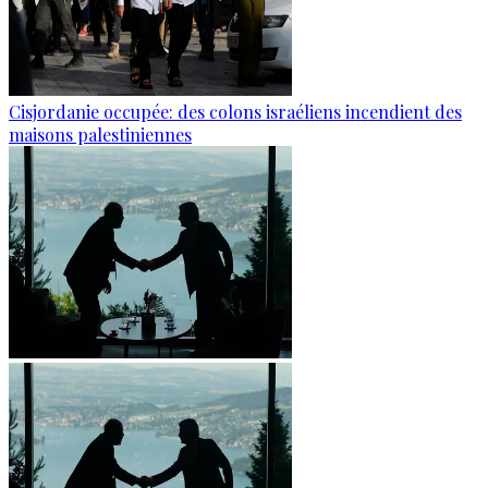
Cisjordanie occupée: des colons israéliens incendient des
maisons palestiniennes