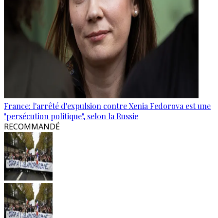
France: l'arrêté d'expulsion contre Xenia Fedorova est une
"persécution politique", selon la Russie
RECOMMANDÉ