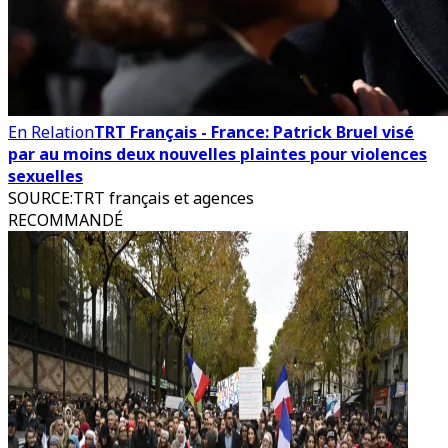
En Relation
TRT Français - France: Patrick Bruel visé
par au moins deux nouvelles plaintes pour violences
sexuelles
SOURCE
:
TRT français et agences
RECOMMANDÉ