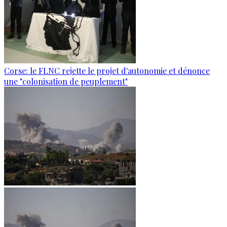
Corse: le FLNC rejette le projet d'autonomie et dénonce
une "colonisation de peuplement"