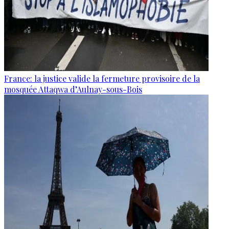
France: la justice valide la fermeture provisoire de la
mosquée Attaqwa d’Aulnay-sous-Bois