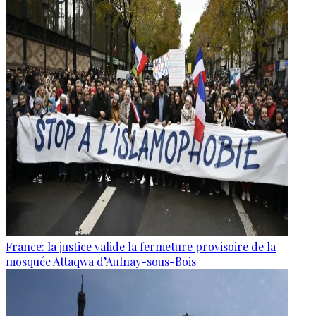
France: la justice valide la fermeture provisoire de la
mosquée Attaqwa d’Aulnay-sous-Bois