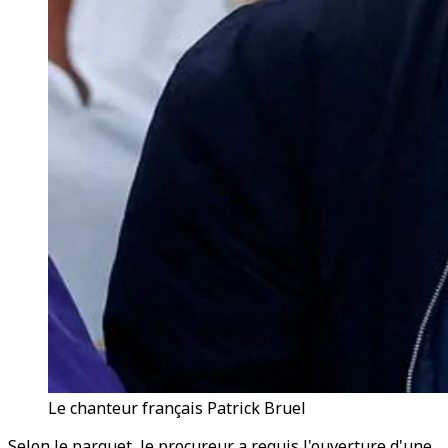
Le chanteur français Patrick Bruel
Selon le parquet, le procureur a requis l'ouverture d'une