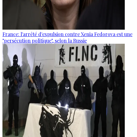
France: l'arrêté d'expulsion contre Xenia Fedorova est une
"persécution politique", selon la Russie