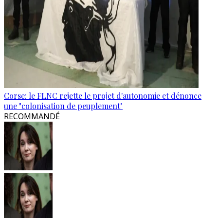
Corse: le FLNC rejette le projet d'autonomie et dénonce
une "colonisation de peuplement"
RECOMMANDÉ