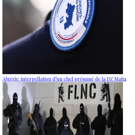
Algérie: interpellation d’un chef présumé de la DZ Mafia