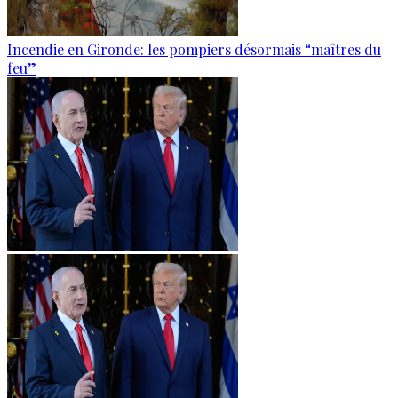
Incendie en Gironde: les pompiers désormais “maîtres du
feu”