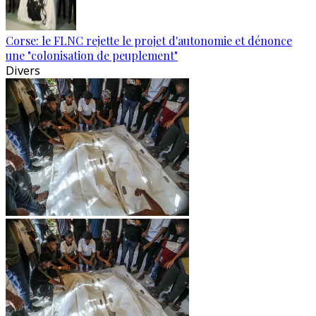
Corse: le FLNC rejette le projet d'autonomie et dénonce
une "colonisation de peuplement"
Divers