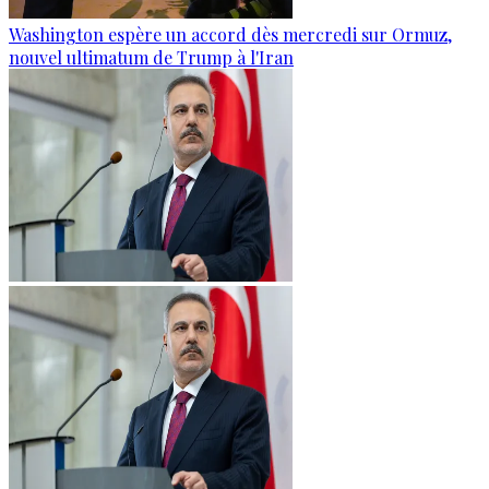
Washington espère un accord dès mercredi sur Ormuz,
nouvel ultimatum de Trump à l'Iran