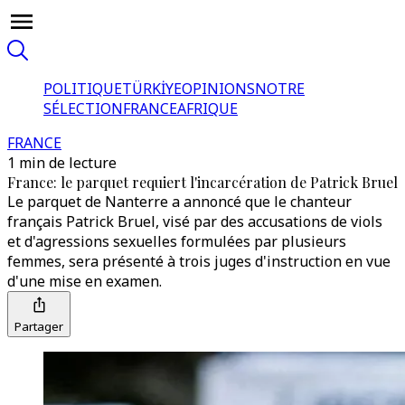
POLITIQUE
TÜRKİYE
OPINIONS
NOTRE
SÉLECTION
FRANCE
AFRIQUE
FRANCE
1 min de lecture
France: le parquet requiert l'incarcération de Patrick Bruel
Le parquet de Nanterre a annoncé que le chanteur
français Patrick Bruel, visé par des accusations de viols
et d'agressions sexuelles formulées par plusieurs
femmes, sera présenté à trois juges d'instruction en vue
d'une mise en examen.
Partager