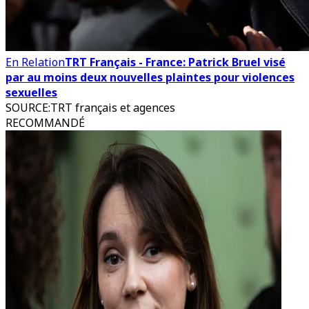
En Relation
TRT Français - France: Patrick Bruel visé
par au moins deux nouvelles plaintes pour violences
sexuelles
SOURCE
:
TRT français et agences
RECOMMANDÉ