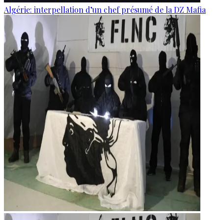
Algérie: interpellation d’un chef présumé de la DZ Mafia