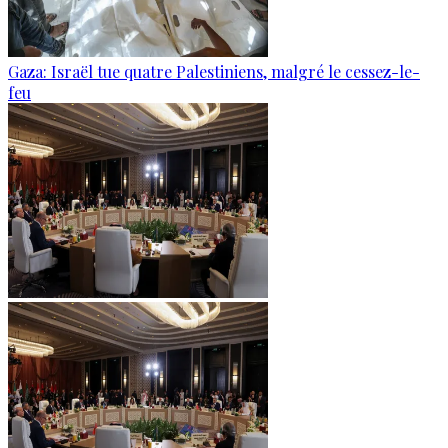
Gaza: Israël tue quatre Palestiniens, malgré le cessez-le-
feu