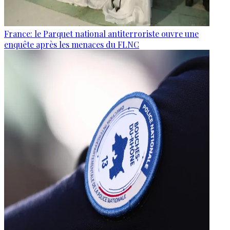
France: le Parquet national antiterroriste ouvre une
enquête après les menaces du FLNC