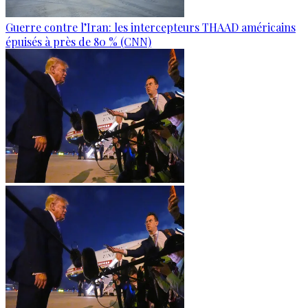
Guerre contre l’Iran: les intercepteurs THAAD américains
épuisés à près de 80 % (CNN)