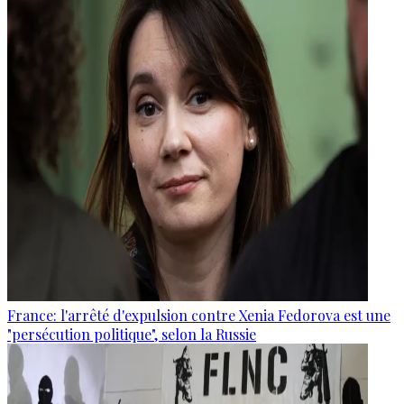
France: l'arrêté d'expulsion contre Xenia Fedorova est une
"persécution politique", selon la Russie