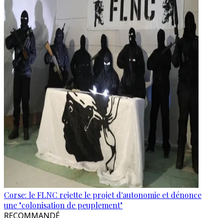
Corse: le FLNC rejette le projet d'autonomie et dénonce
une "colonisation de peuplement"
RECOMMANDÉ