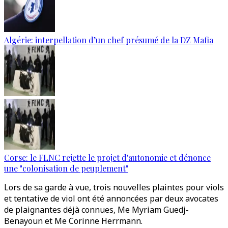
Algérie: interpellation d’un chef présumé de la DZ Mafia
Corse: le FLNC rejette le projet d'autonomie et dénonce
une "colonisation de peuplement"
Lors de sa garde à vue, trois nouvelles plaintes pour viols
et tentative de viol ont été annoncées par deux avocates
de plaignantes déjà connues, Me Myriam Guedj-
Benayoun et Me Corinne Herrmann.