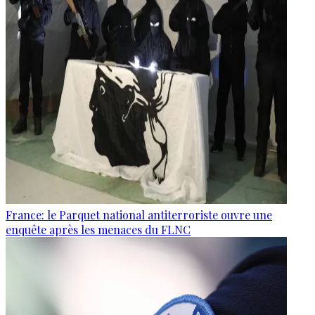
France: le Parquet national antiterroriste ouvre une
enquête après les menaces du FLNC