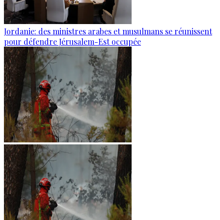
Jordanie: des ministres arabes et musulmans se réunissent
pour défendre Jérusalem-Est occupée