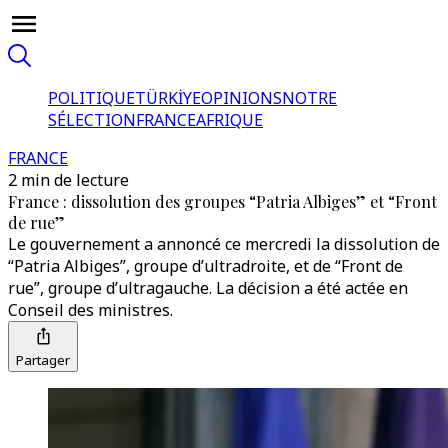
POLITIQUE
TÜRKİYE
OPINIONS
NOTRE
SÉLECTION
FRANCE
AFRIQUE
FRANCE
2 min de lecture
France : dissolution des groupes “Patria Albiges” et “Front
de rue”
Le gouvernement a annoncé ce mercredi la dissolution de
“Patria Albiges”, groupe d’ultradroite, et de “Front de
rue”, groupe d’ultragauche. La décision a été actée en
Conseil des ministres.
Partager