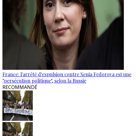
France: l'arrêté d'expulsion contre Xenia Fedorova est une
"persécution politique", selon la Russie
RECOMMANDÉ