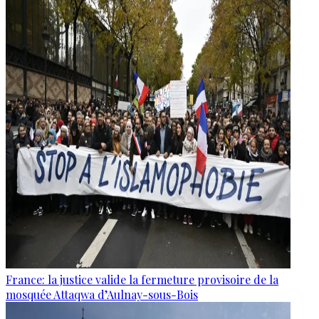
France: la justice valide la fermeture provisoire de la
mosquée Attaqwa d’Aulnay-sous-Bois