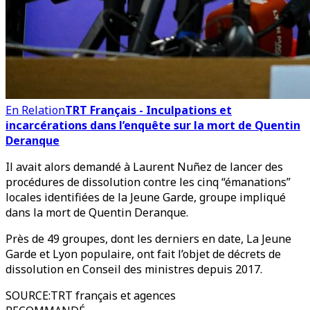
En Relation
TRT Français - Inculpations et
incarcérations dans l’enquête sur la mort de Quentin
Deranque
Il avait alors demandé à Laurent Nuñez de lancer des
procédures de dissolution contre les cinq “émanations”
locales identifiées de la Jeune Garde, groupe impliqué
dans la mort de Quentin Deranque.
Près de 49 groupes, dont les derniers en date, La Jeune
Garde et Lyon populaire, ont fait l’objet de décrets de
dissolution en Conseil des ministres depuis 2017.
SOURCE
:
TRT français et agences