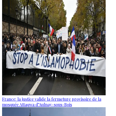
France: la justice valide la fermeture provisoire de la
mosquée Attaqwa d’Aulnay-sous-Bois