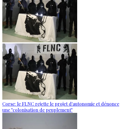
Corse: le FLNC rejette le projet d'autonomie et dénonce
une "colonisation de peuplement"