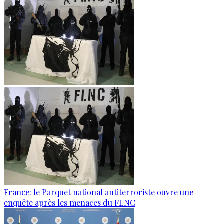
France: le Parquet national antiterroriste ouvre une
enquête après les menaces du FLNC