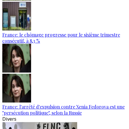
France: le chômage progresse pour le sixième trimestre
consécutif, à 8,3 %
France: l'arrêté d'expulsion contre Xenia Fedorova est une
"persécution politique", selon la Russie
Divers