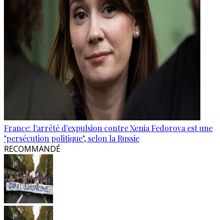
France: l'arrêté d'expulsion contre Xenia Fedorova est une
"persécution politique", selon la Russie
RECOMMANDÉ